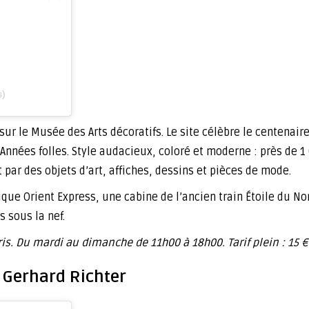
s)
ur le Musée des Arts décoratifs. Le site célèbre le centenaire
nnées folles. Style audacieux, coloré et moderne : près de 1
ar des objets d’art, affiches, dessins et pièces de mode.
que Orient Express, une cabine de l’ancien train Étoile du No
 sous la nef.
ris. Du mardi au dimanche de 11h00 à 18h00. Tarif plein : 15 €
e Gerhard Richter