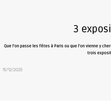
3 exposi
Que l’on passe les fêtes à Paris ou que l’on vienne y che
trois exposi
15/12/2025