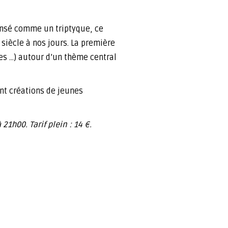
Pensé comme un triptyque, ce
siècle à nos jours. La première
les …) autour d’un thème central
ant créations de jeunes
1h00. Tarif plein : 14 €.