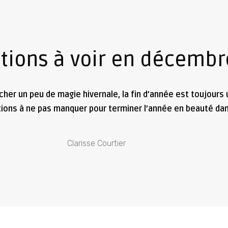
tions à voir en décembr
rcher un peu de magie hivernale, la fin d’année est toujour
tions à ne pas manquer pour terminer l’année en beauté dans
Clarisse Courtier