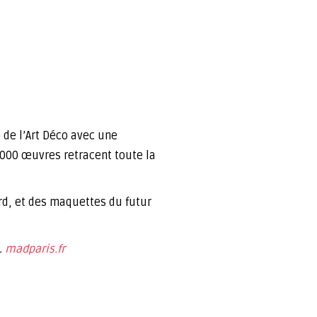
 de l’Art Déco avec une
 000 œuvres retracent toute la
rd, et des maquettes du futur
.
madparis.fr