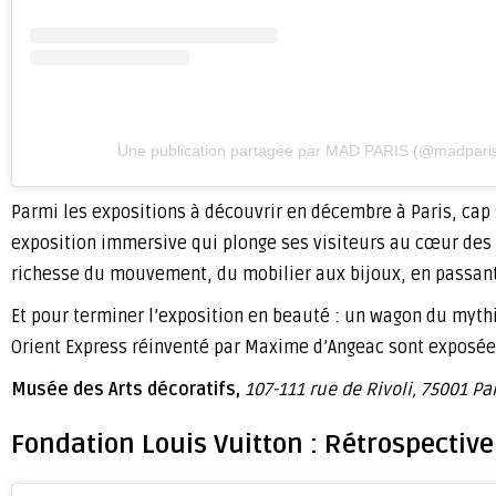
Une publication partagée par MAD PARIS (@madpari
Parmi les expositions à découvrir en décembre à Paris, cap s
exposition immersive qui plonge ses visiteurs au cœur des A
richesse du mouvement, du mobilier aux bijoux, en passant p
Et pour terminer l’exposition en beauté : un wagon du mythi
Orient Express réinventé par Maxime d’Angeac sont exposées
Musée des Arts décoratifs,
107-111 rue de Rivoli, 75001 Pa
Fondation Louis Vuitton : Rétrospectiv