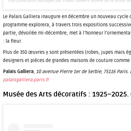
Une publication partagée par Palais Galliera Musée de la Mode 
Le Palais Galliera inaugure en décembre un nouveau cycle d
programme explorera, à travers trois expositions successive
partie, dévoilée mi-décembre, met à l’honneur l’ornementatio
: la fleur.
Plus de 350 œuvres y sont présentées (robes, jupes mais éga
designers et pièces de grandes maisons de couture comme S
Palais Galliera
, 10 avenue Pierre 1er de Serbie, 75116 Paris.
palaisgalliera.paris.fr
Musée des Arts décoratifs : 1925–2025. 