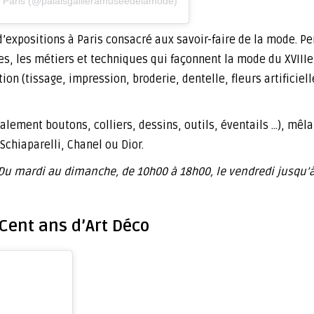
de Paris (@palaisgallieramuseedelamode)
’expositions à Paris consacré aux savoir-faire de la mode. 
s, les métiers et techniques qui façonnent la mode du XVIIIe 
n (tissage, impression, broderie, dentelle, fleurs artificiel
lement boutons, colliers, dessins, outils, éventails …), mêl
chiaparelli, Chanel ou Dior.
 Du mardi au dimanche, de 10h00 à 18h00, le vendredi jusqu’à 2
Cent ans d’Art Déco