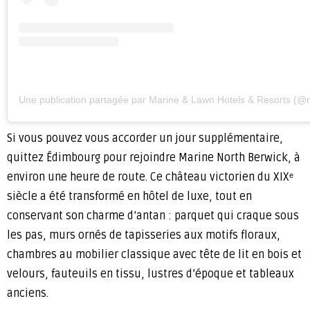
Une publication partagée par Marine & Lawn Hotels & Resorts (
Si vous pouvez vous accorder un jour supplémentaire,
quittez Édimbourg pour rejoindre Marine North Berwick, à
environ une heure de route. Ce château victorien du XIXᵉ
siècle a été transformé en hôtel de luxe, tout en
conservant son charme d’antan : parquet qui craque sous
les pas, murs ornés de tapisseries aux motifs floraux,
chambres au mobilier classique avec tête de lit en bois et
velours, fauteuils en tissu, lustres d’époque et tableaux
anciens.