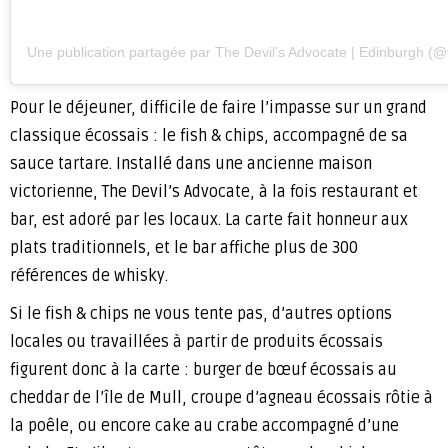
Une publication partagée par The Devil’s Advocate | Edinburgh (
Pour le déjeuner, difficile de faire l’impasse sur un grand
classique écossais : le fish & chips, accompagné de sa
sauce tartare. Installé dans une ancienne maison
victorienne, The Devil’s Advocate, à la fois restaurant et
bar, est adoré par les locaux. La carte fait honneur aux
plats traditionnels, et le bar affiche plus de 300
références de whisky.
Si le fish & chips ne vous tente pas, d’autres options
locales ou travaillées à partir de produits écossais
figurent donc à la carte : burger de bœuf écossais au
cheddar de l’île de Mull, croupe d’agneau écossais rôtie à
la poêle, ou encore cake au crabe accompagné d’une