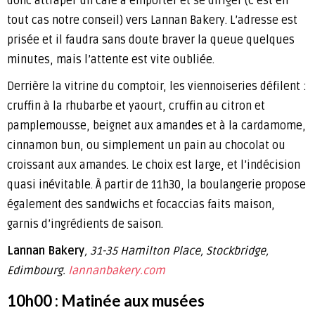
donc attraper un café à emporter et se diriger (c’est en
tout cas notre conseil) vers Lannan Bakery. L’adresse est
prisée et il faudra sans doute braver la queue quelques
minutes, mais l’attente est vite oubliée.
Derrière la vitrine du comptoir, les viennoiseries défilent :
cruffin à la rhubarbe et yaourt, cruffin au citron et
pamplemousse, beignet aux amandes et à la cardamome,
cinnamon bun, ou simplement un pain au chocolat ou
croissant aux amandes. Le choix est large, et l’indécision
quasi inévitable. À partir de 11h30, la boulangerie propose
également des sandwichs et focaccias faits maison,
garnis d’ingrédients de saison.
Lannan Bakery
, 31-35 Hamilton Place, Stockbridge,
Edimbourg.
lannanbakery.com
10h00 : Matinée aux musées