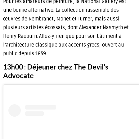
Pour les amateurs de peinture, la National Gallery est
une bonne alternative. La collection rassemble des
œuvres de Rembrandt, Monet et Turner, mais aussi
plusieurs artistes écossais, dont Alexander Nasmyth et
Henry Raeburn. Allez-y rien que pour son bâtiment à
l’architecture classique aux accents grecs, ouvert au
public depuis 1859.
13h00 : Déjeuner chez The Devil’s
Advocate