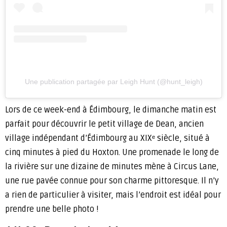
Une publication partagée par Leigh Hunt (@hunt_leigh)
Lors de ce week-end à Édimbourg, le dimanche matin est
parfait pour découvrir le petit village de Dean, ancien
village indépendant d’Édimbourg au XIXᵉ siècle, situé à
cinq minutes à pied du Hoxton. Une promenade le long de
la rivière sur une dizaine de minutes mène à Circus Lane,
une rue pavée connue pour son charme pittoresque. Il n’y
a rien de particulier à visiter, mais l’endroit est idéal pour
prendre une belle photo !