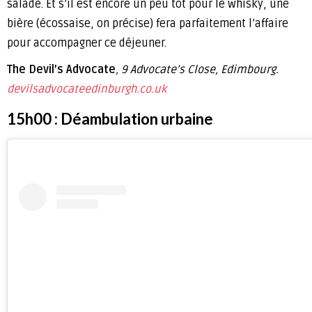
salade. Et s’il est encore un peu tôt pour le whisky, une
bière (écossaise, on précise) fera parfaitement l’affaire
pour accompagner ce déjeuner.
The Devil’s Advocate
, 9 Advocate’s Close, Edimbourg.
devilsadvocateedinburgh.co.uk
15h00 : Déambulation urbaine