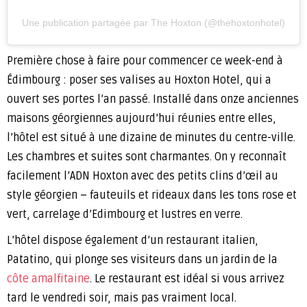
Une publication partagée par The Hoxton (@thehoxtonhotel)
Première chose à faire pour commencer ce week-end à
Édimbourg : poser ses valises au Hoxton Hotel, qui a
ouvert ses portes l’an passé. Installé dans onze anciennes
maisons géorgiennes aujourd’hui réunies entre elles,
l’hôtel est situé à une dizaine de minutes du centre-ville.
Les chambres et suites sont charmantes. On y reconnaît
facilement l’ADN Hoxton avec des petits clins d’œil au
style géorgien – fauteuils et rideaux dans les tons rose et
vert, carrelage d’Edimbourg et lustres en verre.
L’hôtel dispose également d’un restaurant italien,
Patatino, qui plonge ses visiteurs dans un jardin de la
côte amalfitaine
. Le restaurant est idéal si vous arrivez
tard le vendredi soir, mais pas vraiment local.