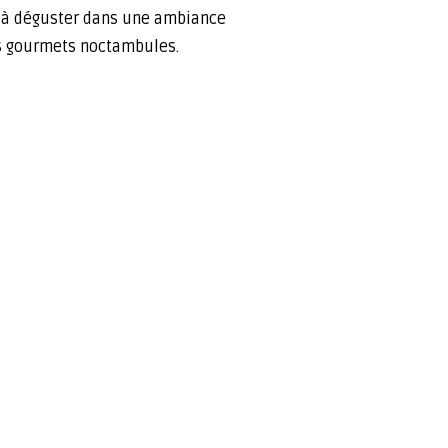
, à déguster dans une ambiance
des gourmets noctambules.