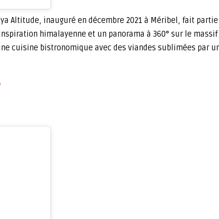
 Maya Altitude, inauguré en décembre 2021 à Méribel, fait part
’inspiration himalayenne et un panorama à 360° sur le massif 
 une cuisine bistronomique avec des viandes sublimées par un
m