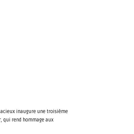
udacieux inaugure une troisième
ir, qui rend hommage aux