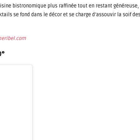
uisine bistronomique plus raffinée tout en restant généreuse
ktails se fond dans le décor et se charge d’assouvir la soif 
eribel.com
0°