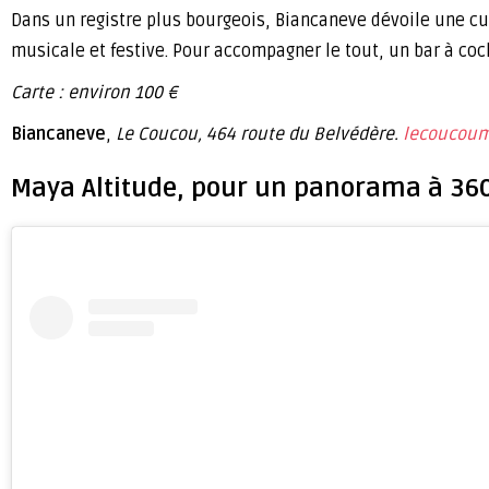
Dans un registre plus bourgeois, Biancaneve dévoile une c
musicale et festive. Pour accompagner le tout, un bar à coc
Carte : environ 100 €
Biancaneve
,
Le Coucou, 464 route du Belvédère.
lecoucoum
Maya Altitude, pour un panorama à 36