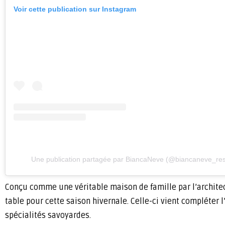
Voir cette publication sur Instagram
Une publication partagée par BiancaNeve (@biancaneve_res
Conçu comme une véritable maison de famille par l’architec
table pour cette saison hivernale. Celle-ci vient compléter l
spécialités savoyardes.