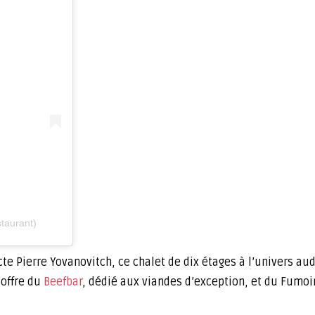
taurant)
te Pierre Yovanovitch, ce chalet de dix étages à l’univers a
’offre du
Beefbar
, dédié aux viandes d’exception, et du Fumo