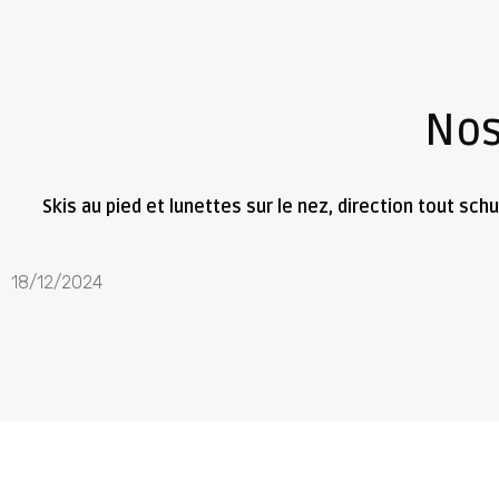
Nos
Skis au pied et lunettes sur le nez, direction tout sc
18/12/2024