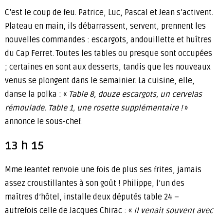
C’est le coup de feu. Patrice, Luc, Pascal et Jean s’activent.
Plateau en main, ils débarrassent, servent, prennent les
nouvelles commandes : escargots, andouillette et huîtres
du Cap Ferret. Toutes les tables ou presque sont occupées
; certaines en sont aux desserts, tandis que les nouveaux
venus se plongent dans le semainier. La cuisine, elle,
danse la polka : «
Table 8, douze escargots, un cervelas
rémoulade. Table 1, une rosette supplémentaire !
»
annonce le sous-chef.
13 h 15
Mme Jeantet renvoie une fois de plus ses frites, jamais
assez croustillantes à son goût ! Philippe, l’un des
maîtres d’hôtel, installe deux députés table 24 –
autrefois celle de Jacques Chirac : «
Il venait souvent avec