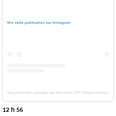
Voir cette publication sur Instagram
Une publication partagée par Brasserie LIPP (@lippbrasserie)
12 h 56