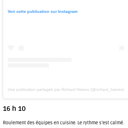
Voir cette publication sur Instagram
Une publication partagée par Richard Haines (@richard_haines)
16 h 10
Roulement des équipes en cuisine. Le rythme s’est calmé.