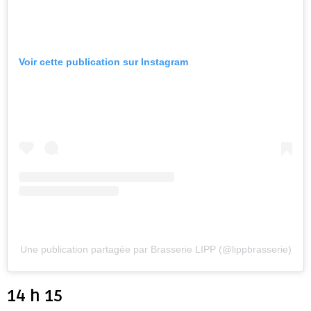
Voir cette publication sur Instagram
Une publication partagée par Brasserie LIPP (@lippbrasserie)
14 h 15