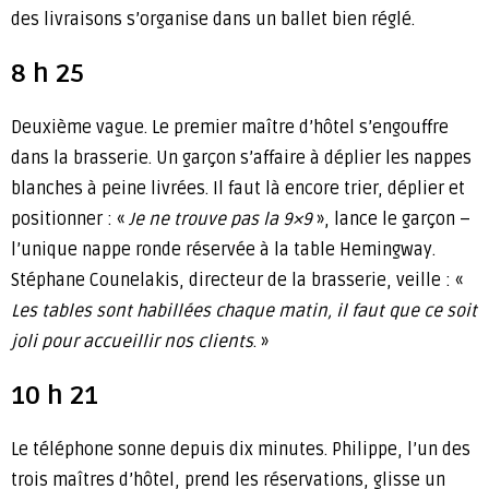
des livraisons s’organise dans un ballet bien réglé.
8 h 25
Deuxième vague. Le premier maître d’hôtel s’engouffre
dans la brasserie. Un garçon s’affaire à déplier les nappes
blanches à peine livrées. Il faut là encore trier, déplier et
positionner : «
Je ne trouve pas la 9×9
», lance le garçon –
l’unique nappe ronde réservée à la table Hemingway.
Stéphane Counelakis, directeur de la brasserie, veille : «
Les tables sont habillées chaque matin, il faut que ce soit
joli pour accueillir nos clients
. »
10 h 21
Le téléphone sonne depuis dix minutes. Philippe, l’un des
trois maîtres d’hôtel, prend les réservations, glisse un