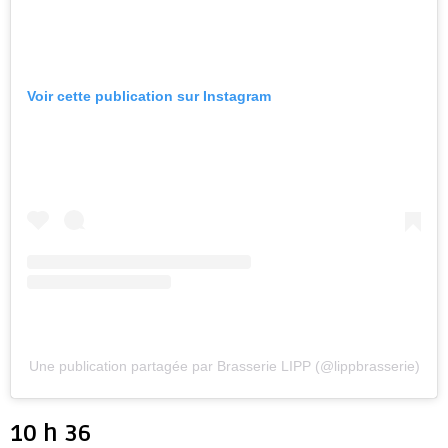
Voir cette publication sur Instagram
Une publication partagée par Brasserie LIPP (@lippbrasserie)
10 h 36