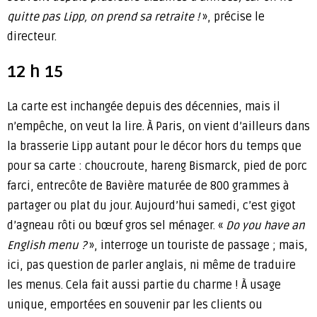
quitte pas Lipp, on prend sa retraite !
», précise le
directeur.
12 h 15
La carte est inchangée depuis des décennies, mais il
n’empêche, on veut la lire. À Paris, on vient d’ailleurs dans
la brasserie Lipp autant pour le décor hors du temps que
pour sa carte : choucroute, hareng Bismarck, pied de porc
farci, entrecôte de Bavière maturée de 800 grammes à
partager ou plat du jour. Aujourd’hui samedi, c’est gigot
d’agneau rôti ou bœuf gros sel ménager. «
Do you have an
English menu ?
», interroge un touriste de passage ; mais,
ici, pas question de parler anglais, ni même de traduire
les menus. Cela fait aussi partie du charme ! À usage
unique, emportées en souvenir par les clients ou