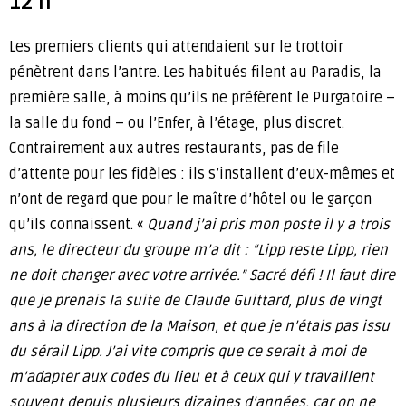
12 h
Les premiers clients qui attendaient sur le trottoir
pénètrent dans l’antre. Les habitués filent au Paradis, la
première salle, à moins qu’ils ne préfèrent le Purgatoire –
la salle du fond – ou l’Enfer, à l’étage, plus discret.
Contrairement aux autres restaurants, pas de file
d’attente pour les fidèles : ils s’installent d’eux-mêmes et
n’ont de regard que pour le maître d’hôtel ou le garçon
qu’ils connaissent. «
Quand j’ai pris mon poste il y a trois
ans, le directeur du groupe m’a dit : “Lipp reste Lipp, rien
ne doit changer avec votre arrivée.” Sacré défi ! Il faut dire
que je prenais la suite de Claude Guittard, plus de vingt
ans à la direction de la Maison, et que je n’étais pas issu
du sérail Lipp. J’ai vite compris que ce serait à moi de
m’adapter aux codes du lieu et à ceux qui y travaillent
souvent depuis plusieurs dizaines d’années, car on ne