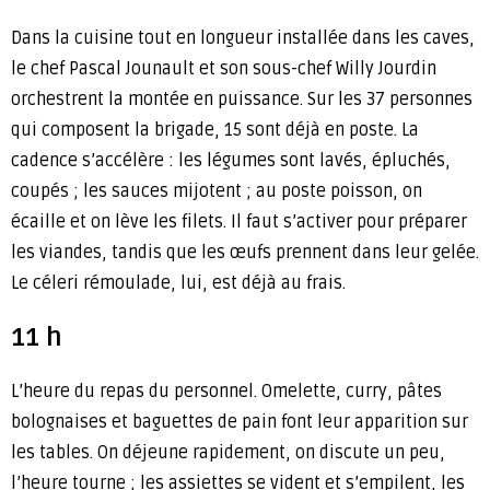
Dans la cuisine tout en longueur installée dans les caves,
le chef Pascal Jounault et son sous-chef Willy Jourdin
orchestrent la montée en puissance. Sur les 37 personnes
qui composent la brigade, 15 sont déjà en poste. La
cadence s’accélère : les légumes sont lavés, épluchés,
coupés ; les sauces mijotent ; au poste poisson, on
écaille et on lève les filets. Il faut s’activer pour préparer
les viandes, tandis que les œufs prennent dans leur gelée.
Le céleri rémoulade, lui, est déjà au frais.
11 h
L’heure du repas du personnel. Omelette, curry, pâtes
bolognaises et baguettes de pain font leur apparition sur
les tables. On déjeune rapidement, on discute un peu,
l’heure tourne ; les assiettes se vident et s’empilent, les