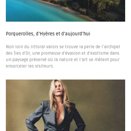
Porquerolles, d’Hyères et d’aujourd’hui
Non loin du littoral varois se trouve la perle de l’archipel
des Îles d’Or, une promesse d’évasion et d’exotisme dans
un paysage préservé où la nature et l’art se mêlent pour
ensorceler les visiteurs.