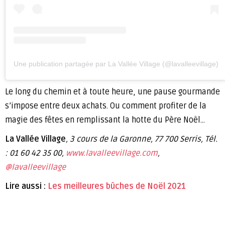
Une publication partagée par La Vallée Village (@lavalleevillage)
Le long du chemin et à toute heure, une pause gourmande
s’impose entre deux achats. Ou comment profiter de la
magie des fêtes en remplissant la hotte du Père Noël…
La Vallée Village
, 3 cours de la Garonne, 77 700 Serris, Tél.
: 01 60 42 35 00,
www.lavalleevillage.com
,
@lavalleevillage
Lire aussi :
Les meilleures bûches de Noël 2021