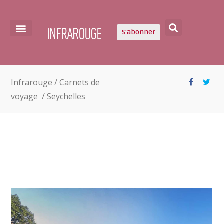
S'abonner
Infrarouge
/
Carnets de
voyage
/
Seychelles