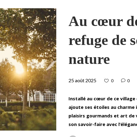
Au cœur de
refuge de s
nature
25 août 2025
0
0
Installé au cœur de ce villa
ajoute ses étoiles au charme i
plaisirs gourmands et art de 
son savoir-faire avec l’élégan