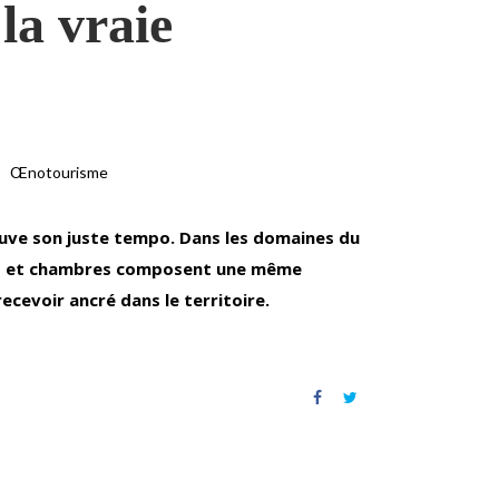
a vraie
Œnotourisme
ouve son juste tempo. Dans les domaines du
es et chambres composent une même
recevoir ancré dans le territoire.