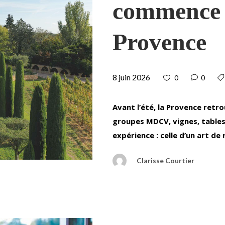
commence l
Provence
8 juin 2026
0
0
Avant l’été, la Provence retr
groupes MDCV, vignes, tabl
expérience : celle d’un art de 
Clarisse Courtier