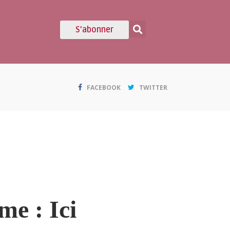
S'abonner
FACEBOOK
TWITTER
e : Ici