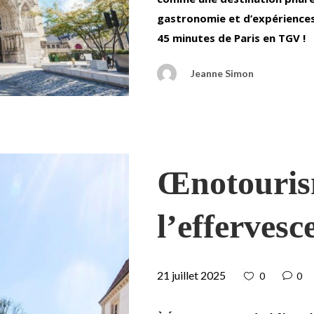
gastronomie et d’expérience
45 minutes de Paris en TGV !
Jeanne Simon
Œnotouris
l’effervesc
21 juillet 2025
0
0