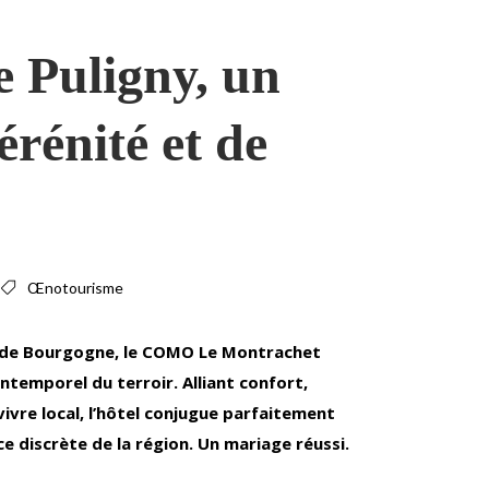
 Puligny, un
érénité et de
Œnotourisme
ge de Bourgogne, le COMO Le Montrachet
ntemporel du terroir. Alliant confort,
vivre local, l’hôtel conjugue parfaitement
ce discrète de la région. Un mariage réussi.