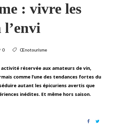
e : vivre les
 l’envi
0
Œnotourisme
ctivité réservée aux amateurs de vin,
rmais comme l’une des tendances fortes du
séduire autant les épicuriens avertis que
riences inédites. Et même hors saison.