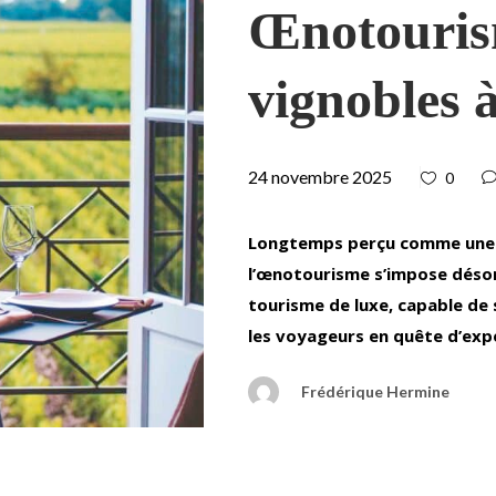
Œnotourism
vignobles à
24 novembre 2025
0
Longtemps perçu comme une a
l’œnotourisme s’impose déso
tourisme de luxe, capable de 
les voyageurs en quête d’expé
Frédérique Hermine