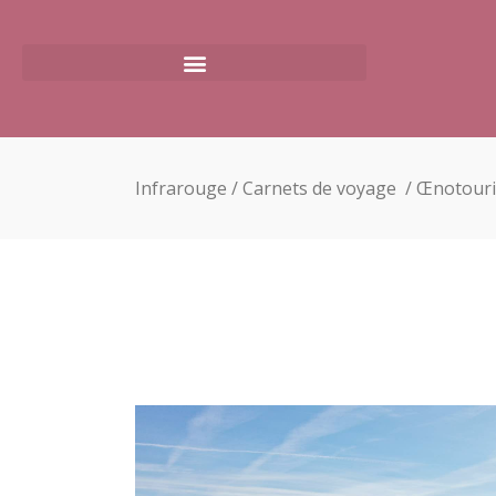
Infrarouge
/
Carnets de voyage
/
Œnotour