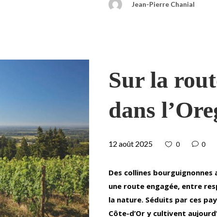
Jean-Pierre Chanial
Sur la rout
dans l’Ore
12 août 2025
0
0
Des collines bourguignonnes a
une route engagée, entre res
la nature. Séduits par ces pa
Côte-d’Or y cultivent aujourd