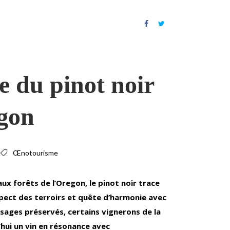
e du pinot noir
gon
Œnotourisme
ux forêts de l’Oregon, le pinot noir trace
pect des terroirs et quête d’harmonie avec
ysages préservés, certains vignerons de la
’hui un vin en résonance avec