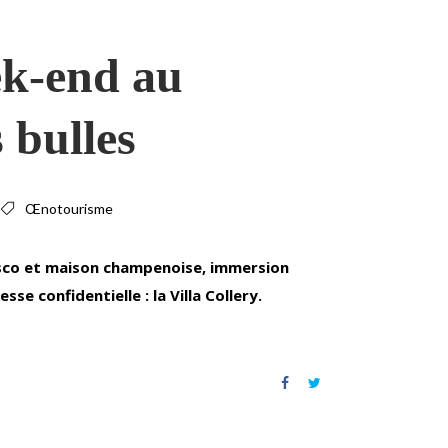
ek-end au
 bulles
Œnotourisme
esco et maison champenoise, immersion
sse confidentielle : la Villa Collery.