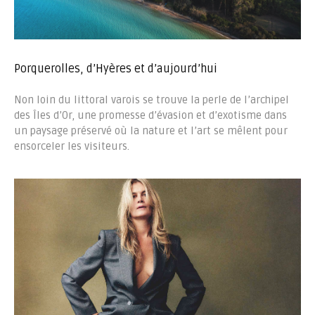
Porquerolles, d’Hyères et d’aujourd’hui
Non loin du littoral varois se trouve la perle de l’archipel
des Îles d’Or, une promesse d’évasion et d’exotisme dans
un paysage préservé où la nature et l’art se mêlent pour
ensorceler les visiteurs.