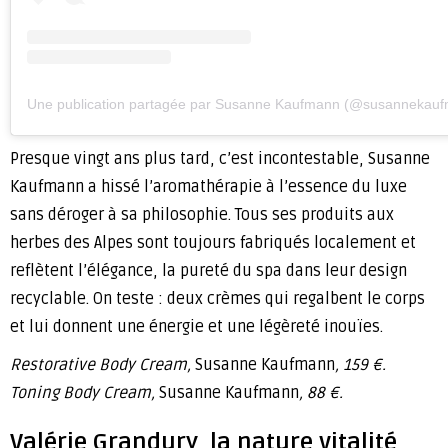
Une publication partagée par Susanne Kaufmann (@susannekau
Presque vingt ans plus tard, c’est incontestable, Susanne
Kaufmann a hissé l’aromathérapie à l’essence du luxe
sans déroger à sa philosophie. Tous ses produits aux
herbes des Alpes sont toujours fabriqués localement et
reflètent l’élégance, la pureté du spa dans leur design
recyclable. On teste : deux crèmes qui regalbent le corps
et lui donnent une énergie et une légèreté inouïes.
Restorative Body Cream,
Susanne Kaufmann
, 159 €.
Toning Body Cream,
Susanne Kaufmann
, 88 €.
Valérie Grandury, la nature vitalité