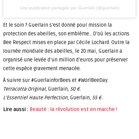
Une publication partagée par Guerlain (@guerlain)
Et le soin ? Guerlain s’est donné pour mission la
protection des abeilles, son emblème… D’où les actions
Bee Respect mises en place par Cécile Lochard. Outre la
Journée mondiale des abeilles, le 20 mai, Guerlain a
organisé une levée d’un million d’euros pour préserver
cette espèce gravement menacée.
À suivre sur #GuerlainforBees et #WorlBeeDay.
Terracotta Original,
Guerlain
, 50 €.
L’Essentiel Haute Perfection,
Guerlain
, 55 €.
Lire aussi :
Beauté : la révolution est en marche !