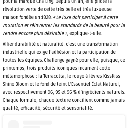
pour la marque Cha Ling. Depuis un an, elle pilote la
révolution verte de cette très belle et très luxueuse
maison fondée en 1828.
« Le luxe doit participer à cette
mutation et réinventer les standards de la beauté pour la
rendre encore plus désirable »
, explique-t-elle.
Allier durabilité et naturalité, c’est une transformation
industrielle qui exige l’adhésion et la participation de
toutes les équipes. Challenge gagné pour elle, puisque, ce
printemps, trois produits iconiques incarnent cette
métamorphose : la Terracotta, le rouge à lèvres KissKiss
Shine Bloom et le fond de teint L’Essentiel Éclat Naturel,
avec respectivement 96, 95 et 96 % d’ingrédients naturels.
Chaque formule, chaque texture concilient comme jamais
qualité, efficacité, sécurité et sensorialité.