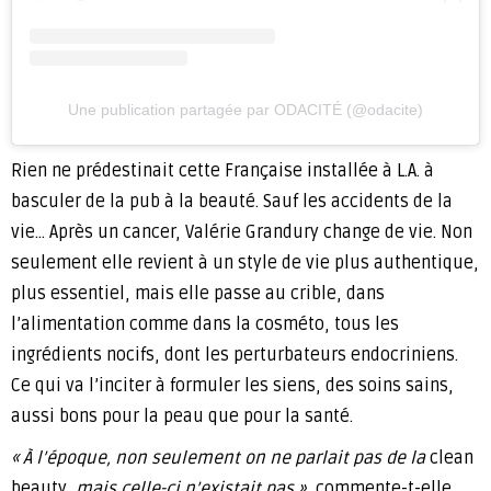
Une publication partagée par ODACITÉ (@odacite)
Rien ne prédestinait cette Française installée à L.A. à
basculer de la pub à la beauté. Sauf les accidents de la
vie… Après un cancer, Valérie Grandury change de vie. Non
seulement elle revient à un style de vie plus authentique,
plus essentiel, mais elle passe au crible, dans
l’alimentation comme dans la cosméto, tous les
ingrédients nocifs, dont les perturbateurs endocriniens.
Ce qui va l’inciter à formuler les siens, des soins sains,
aussi bons pour la peau que pour la santé.
« À l’époque, non seulement on ne parlait pas de la
clean
beauty
, mais celle-ci n’existait pas »
, commente-t-elle.