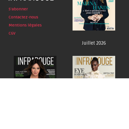
S'abonner
Contactez-nous
Mentions légales
CGV
Juillet 2026
Juin 2026
Mai 2026