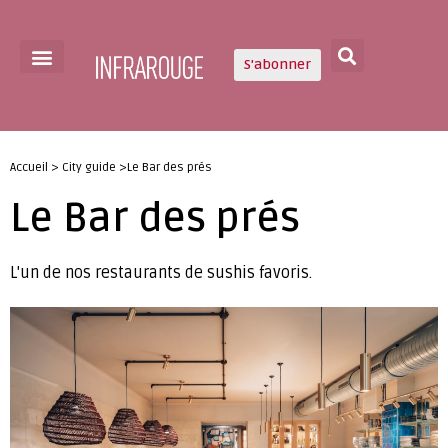
S'abonner
Accueil > City guide >Le Bar des prés
Le Bar des prés
L'un de nos restaurants de sushis favoris.