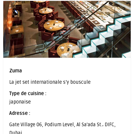
Zuma
La jet set internationale s’y bouscule
Type de cuisine :
japonaise
Adresse :
Gate Village 06, Podium Level, Al Sa'ada St.، DIFC,
Dubai.