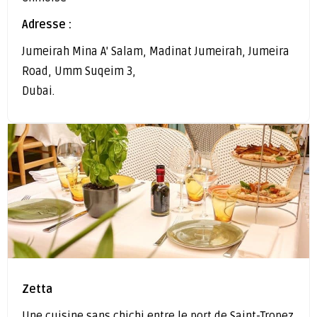
Adresse :
Jumeirah Mina A' Salam, Madinat Jumeirah, Jumeira
Road, Umm Suqeim 3,
Dubai.
Zetta
Une cuisine sans chichi entre le port de Saint-Tropez