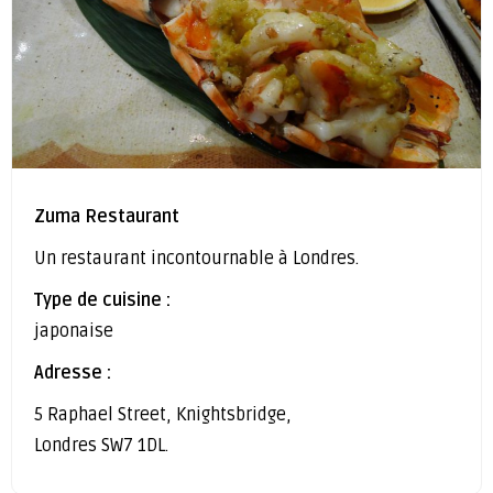
Zuma Restaurant
Un restaurant incontournable à Londres.
Type de cuisine :
japonaise
Adresse :
5 Raphael Street, Knightsbridge,
Londres SW7 1DL.