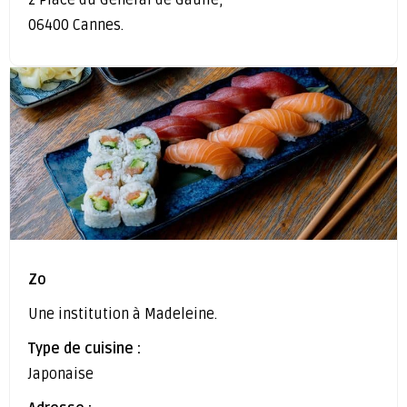
2 Place du Général de Gaulle,
06400 Cannes.
Zo
Une institution à Madeleine.
Type de cuisine :
Japonaise