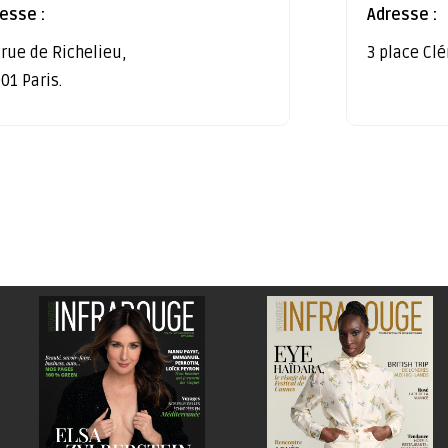
esse :
Adresse :
 rue de Richelieu,
3 place Cl
01 Paris.