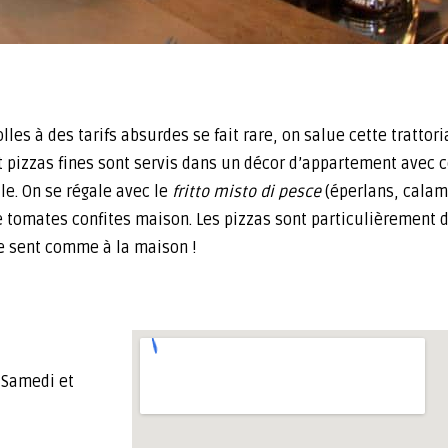
les à des tarifs absurdes se fait rare, on salue cette trattor
 et pizzas fines sont servis dans un décor d’appartement avec 
le. On se régale avec le
fritto misto di pesce
(éperlans, calam
tomates confites maison. Les pizzas sont particulièrement di
se sent comme à la maison !
 Samedi et