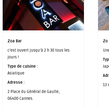
Zoa Bar
Zo
c’est ouvert jusqu’à 2 h 30 tous les
Une
jours !
Typ
Type de cuisine :
Jap
Asiatique
Adr
Adresse :
13 
2 Place du Général de Gaulle,
06400 Cannes.