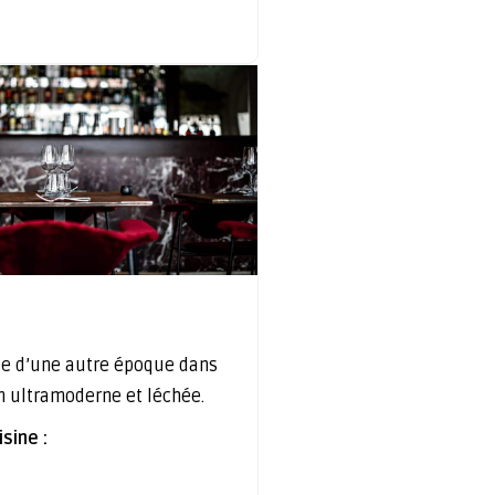
e d’une autre époque dans
n ultramoderne et léchée.
sine :