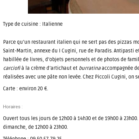
Type de cuisine : Italienne
Parce qu’un restaurant italien qui ne sert pas des pizzas mol
Saint-Martin, annexe du I Cugini, rue de Paradis. Antipasti
habillée de livres, d’objets personnels et de photos de famil
carciofi
à la crème d’artichaut et
burratina
accompagnée de 
réalisées avec une pâte non levée. Chez Piccoli Cugini, on 
Carte : environ 20 €.
Horaires :
Ouvert tous les jours de 12h00 à 14h30 et de 19h00 à 23h00.
dimanche, de 12h00 à 23h00.
Téléphone : 09 50 57 79 25