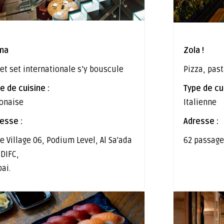
ma
Zola !
jet set internationale s’y bouscule
Pizza, past
e de cuisine :
Type de cui
onaise
Italienne
esse :
Adresse :
e Village 06, Podium Level, Al Sa'ada
62 passage
، DIFC,
ai.