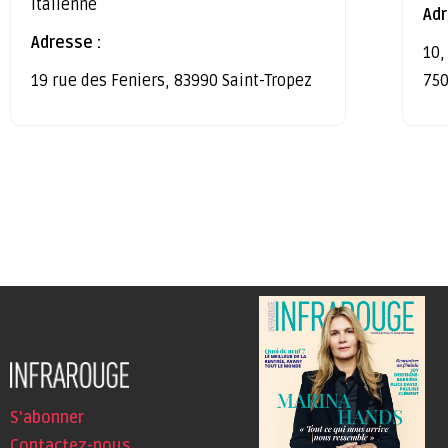
Italienne
Adr
Adresse :
10,
19 rue des Feniers, 83990 Saint-Tropez
750
S'abonner
Contactez-nous