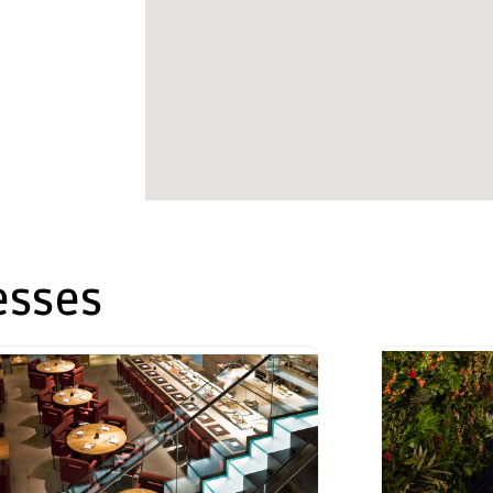
esses