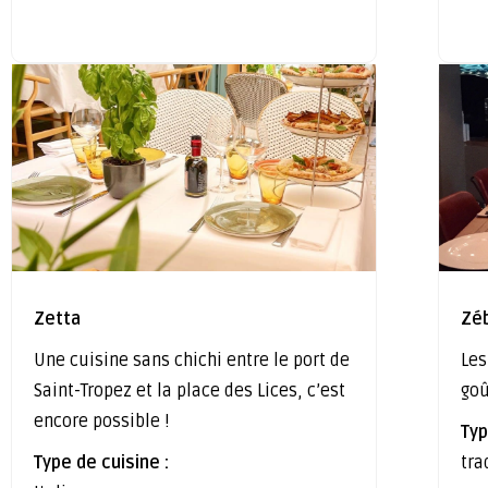
Zetta
Zé
Une cuisine sans chichi entre le port de
Les
Saint-Tropez et la place des Lices, c’est
go
encore possible !
Typ
Type de cuisine :
tra