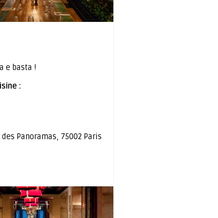
a e basta !
sine :
 des Panoramas, 75002 Paris