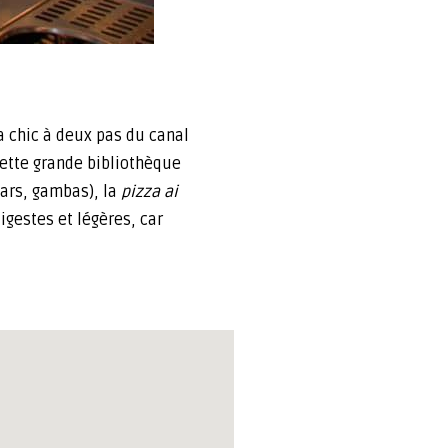
ia chic à deux pas du canal
cette grande bibliothèque
ars, gambas), la
pizza ai
gestes et légères, car