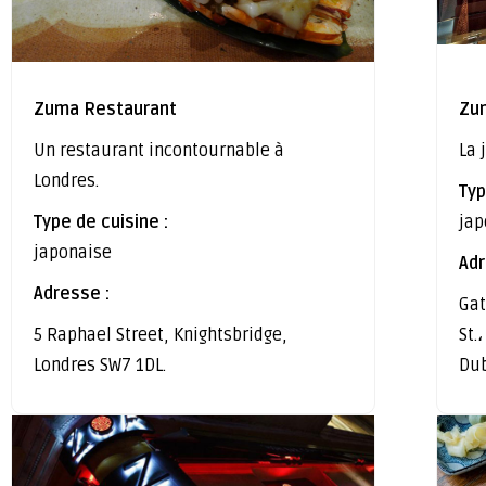
Zuma Restaurant
Zu
Un restaurant incontournable à
La 
Londres.
Typ
Type de cuisine :
jap
japonaise
Adr
Adresse :
Gat
5 Raphael Street, Knightsbridge,
St.
Londres SW7 1DL.
Dub