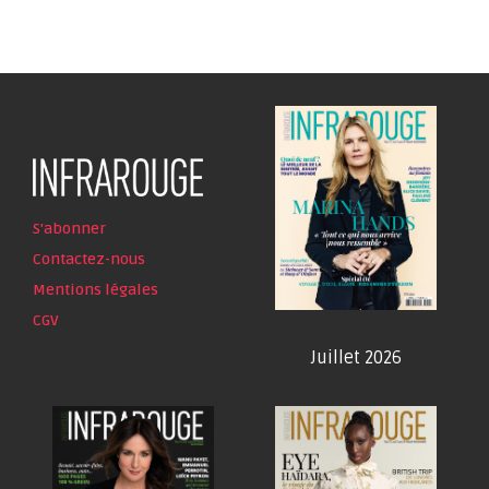
S'abonner
Contactez-nous
Mentions légales
CGV
Juillet 2026