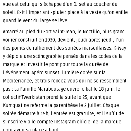
vue est celui qui s’échappe d’un DJ set au coucher du
soleil. Exit l’imper anti-pluie : place à la veste qu’on enfile
quand le vent du large se lève.
Amarré au pied du Fort Saint-Jean, le Noctilio, plus grand
voilier construit en 1930, devient, jeudi après jeudi, l’un
des points de ralliement des soirées marseillaises. K-Way
y déploie une scénographie pensée dans les codes de la
marque et investit le pont pour toute la durée de
l’événement. Apéro sunset, lumière dorée sur la
Méditerranée, et trois rendez-vous qui ne se ressemblent
pas : La Famille Maraboutage ouvre le bal le 18 juin, le
collectif Twerkistan prend la suite le 25, avant que
Kumquat ne referme la parenthèse le 2 juillet. Chaque
soirée démarre à 19h, l’entrée est gratuite, et il suffit de
s’inscrire via le compte Instagram officiel de la marque
pour avoir sa place à bord.