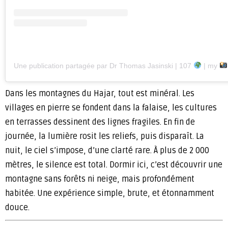
Une publication partagée par Dr Thomas Jasinski | 107
| my
Dans les montagnes du Hajar, tout est minéral. Les
villages en pierre se fondent dans la falaise, les cultures
en terrasses dessinent des lignes fragiles. En fin de
journée, la lumière rosit les reliefs, puis disparaît. La
nuit, le ciel s’impose, d’une clarté rare. À plus de 2 000
mètres, le silence est total. Dormir ici, c’est découvrir une
montagne sans forêts ni neige, mais profondément
habitée. Une expérience simple, brute, et étonnamment
douce.