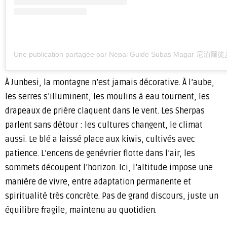
Une publication partagée par Nepal Guide Subas Magar 尼泊
À Junbesi, la montagne n’est jamais décorative. À l’aube,
les serres s’illuminent, les moulins à eau tournent, les
drapeaux de prière claquent dans le vent. Les Sherpas
parlent sans détour : les cultures changent, le climat
aussi. Le blé a laissé place aux kiwis, cultivés avec
patience. L’encens de genévrier flotte dans l’air, les
sommets découpent l’horizon. Ici, l’altitude impose une
manière de vivre, entre adaptation permanente et
spiritualité très concrète. Pas de grand discours, juste un
équilibre fragile, maintenu au quotidien.