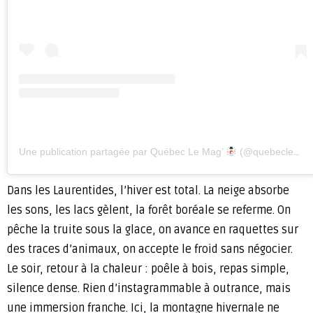
Une publication partagée par Québec Le Mag’
(@quebeclemag)
Dans les Laurentides, l’hiver est total. La neige absorbe
les sons, les lacs gèlent, la forêt boréale se referme. On
pêche la truite sous la glace, on avance en raquettes sur
des traces d’animaux, on accepte le froid sans négocier.
Le soir, retour à la chaleur : poêle à bois, repas simple,
silence dense. Rien d’instagrammable à outrance, mais
une immersion franche. Ici, la montagne hivernale ne