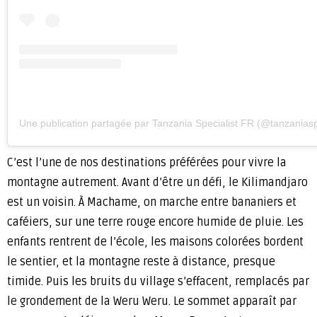
Une publication partagée par Tanzania Specialist FR (@tanzaniaspe
C’est l’une de nos destinations préférées pour vivre la
montagne autrement. Avant d’être un défi, le Kilimandjaro
est un voisin. À Machame, on marche entre bananiers et
caféiers, sur une terre rouge encore humide de pluie. Les
enfants rentrent de l’école, les maisons colorées bordent
le sentier, et la montagne reste à distance, presque
timide. Puis les bruits du village s’effacent, remplacés par
le grondement de la Weru Weru. Le sommet apparaît par