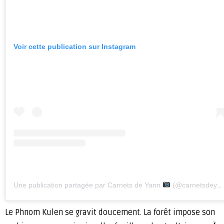
Voir cette publication sur Instagram
Une publication partagée par Carnets de Yann
(@carnetsdeyann)
Le Phnom Kulen se gravit doucement. La forêt impose son