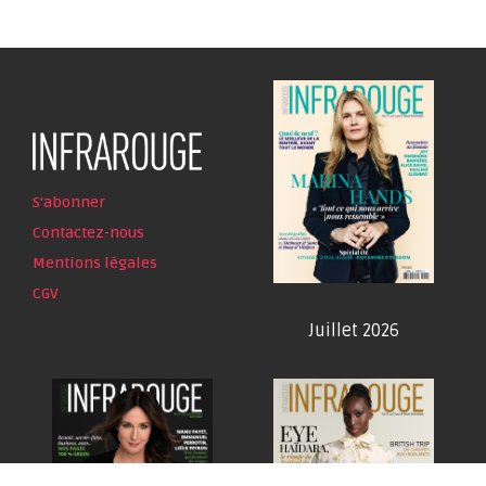
S'abonner
Contactez-nous
Mentions légales
CGV
Juillet 2026