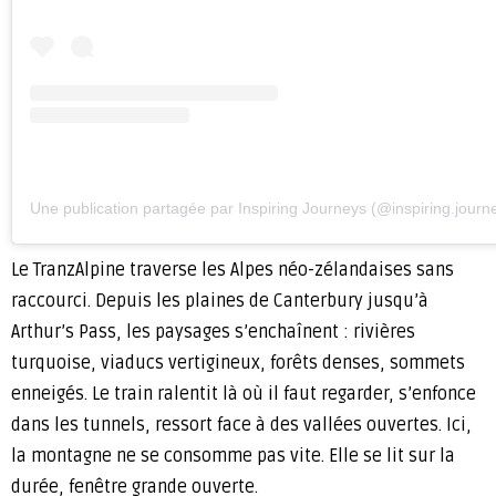
Une publication partagée par Inspiring Journeys (@inspiring.journ
Le TranzAlpine traverse les Alpes néo-zélandaises sans
raccourci. Depuis les plaines de Canterbury jusqu’à
Arthur’s Pass, les paysages s’enchaînent : rivières
turquoise, viaducs vertigineux, forêts denses, sommets
enneigés. Le train ralentit là où il faut regarder, s’enfonce
dans les tunnels, ressort face à des vallées ouvertes. Ici,
la montagne ne se consomme pas vite. Elle se lit sur la
durée, fenêtre grande ouverte.