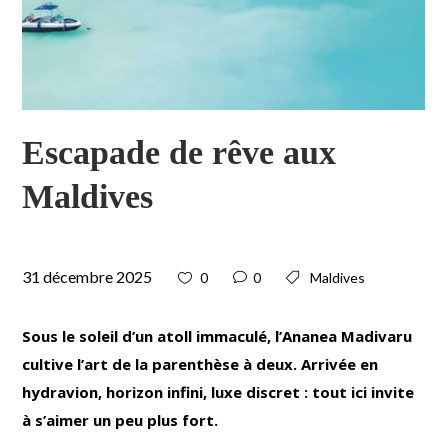
Escapade de rêve aux
Maldives
31 décembre 2025
0
0
Maldives
Sous le soleil d’un atoll immaculé, l’Ananea Madivaru
cultive l’art de la parenthèse à deux. Arrivée en
hydravion, horizon infini, luxe discret : tout ici invite
à s’aimer un peu plus fort.