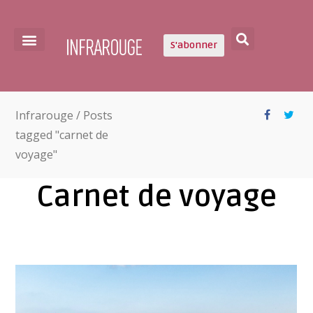
S'abonner
Infrarouge
/
Posts
tagged "carnet de
voyage"
Carnet de voyage