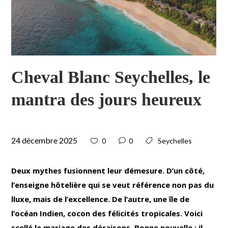
Cheval Blanc Seychelles, le
mantra des jours heureux
24 décembre 2025
0
0
Seychelles
Deux mythes fusionnent leur démesure. D’un côté,
l’enseigne hôtelière qui se veut référence non pas du
lluxe, mais de l’excellence. De l’autre, une île de
l’océan Indien, cocon des félicités tropicales. Voici
scellé le mariage des déraisons. Bonne nouvelle : il