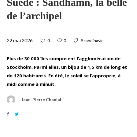
Suède : Sandhamn, la belle
de l’archipel
22 mai 2026
0
0
Scandinavie
Plus de 30 000 îles composent l’agglomération de
Stockholm. Parmi elles, un bijou de 1,5 km de long et
de 120 habitants. En été, le soleil se l’approprie, à
midi comme à minuit.
Jean-Pierre Chanial