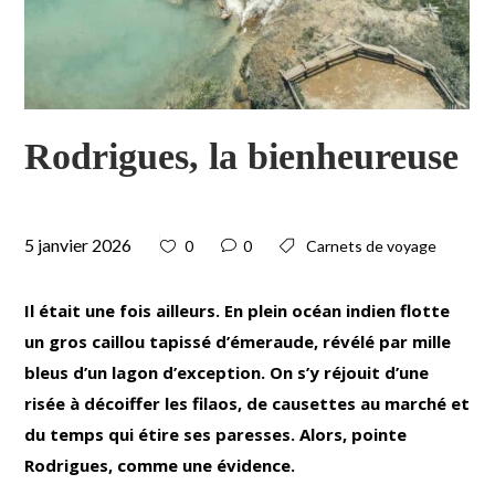
Rodrigues, la bienheureuse
5 janvier 2026
0
0
Carnets de voyage
Il était une fois ailleurs. En plein océan indien flotte
un gros caillou tapissé d’émeraude, révélé par mille
bleus d’un lagon d’exception. On s’y réjouit d’une
risée à décoiffer les filaos, de causettes au marché et
du temps qui étire ses paresses. Alors, pointe
Rodrigues, comme une évidence.