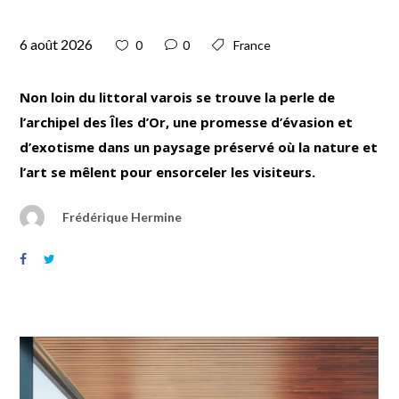
6 août 2026
0
0
France
Non loin du littoral varois se trouve la perle de
l’archipel des Îles d’Or, une promesse d’évasion et
d’exotisme dans un paysage préservé où la nature et
l’art se mêlent pour ensorceler les visiteurs.
Frédérique Hermine