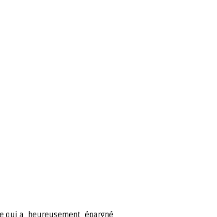
ie qui a, heureusement, épargné