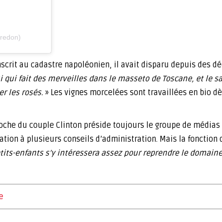
rredon)
inscrit au cadastre napoléonien, il avait disparu depuis des d
ui qui fait des merveilles dans le masseto de Toscane, et le 
er les rosés.
» Les vignes morcelées sont travaillées en bio dè
roche du couple Clinton préside toujours le groupe de médias i
ion à plusieurs conseils d’administration. Mais la fonction q
etits-enfants s’y intéressera assez pour reprendre le domaine
e