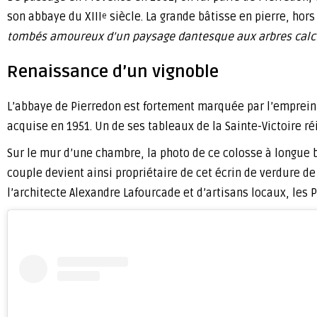
son abbaye du XIII
siècle. La grande bâtisse en pierre, ho
e
tombés amoureux d’un paysage dantesque aux arbres calci
Renaissance d’un vignoble
L’abbaye de Pierredon est fortement marquée par l’empreinte
acquise en 1951. Un de ses tableaux de la Sainte-Victoire r
Sur le mur d’une chambre, la photo de ce colosse à longue ba
couple devient ainsi propriétaire de cet écrin de verdure d
l’architecte Alexandre Lafourcade et d’artisans locaux, les Pe