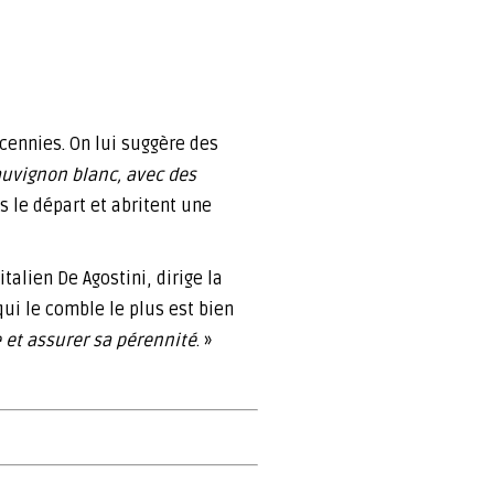
écennies. On lui suggère des
sauvignon blanc, avec des
s le départ et abritent une
talien De Agostini, dirige la
ui le comble le plus est bien
 et assurer sa pérennité
. »