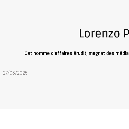
Lorenzo P
Cet homme d’affaires érudit, magnat des médias,
27/03/2025