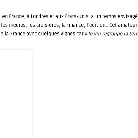
oli en France, à Londres et aux États-Unis, a un temps envisagé
les médias, les croisières, la finance, l’édition… Cet amateur
 de la France avec quelques vignes car «
le vin regroupe la terr