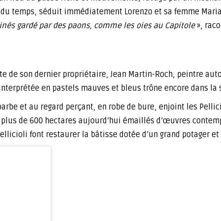
rs du temps, séduit immédiatement Lorenzo et sa femme Maria
nés gardé par des paons, comme les oies au Capitole
», raco
 de son dernier propriétaire, Jean Martin-Roch, peintre auto
éinterprétée en pastels mauves et bleus trône encore dans la 
rbe et au regard perçant, en robe de bure, enjoint les Pellici
e plus de 600 hectares aujourd’hui émaillés d’œuvres contemp
llicioli font restaurer la bâtisse dotée d’un grand potager et d