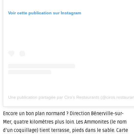
Voir cette publication sur Instagram
Une publication partagée par Ciro’s Restaurants (@ciros.restauran
Encore un bon plan normand ? Direction Bénerville-sur-
Mer, quatre kilomètres plus loin. Les Ammonites (le nom
d’un coquillage) tient terrasse, pieds dans le sable. Carte