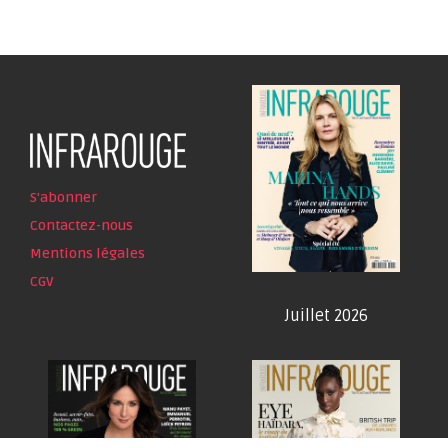
S'abonner
Contactez-nous
Mentions légales
CGV
Juillet 2026