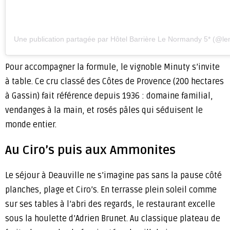
Une publication partagée par Hôtel Barrière Le Normandy 5* (@le
Pour accompagner la formule, le vignoble Minuty s’invite
à table. Ce cru classé des Côtes de Provence (200 hectares
à Gassin) fait référence depuis 1936 : domaine familial,
vendanges à la main, et rosés pâles qui séduisent le
monde entier.
Au Ciro’s puis aux Ammonites
Le séjour à Deauville ne s’imagine pas sans la pause côté
planches, plage et Ciro’s. En terrasse plein soleil comme
sur ses tables à l’abri des regards, le restaurant excelle
sous la houlette d’Adrien Brunet. Au classique plateau de