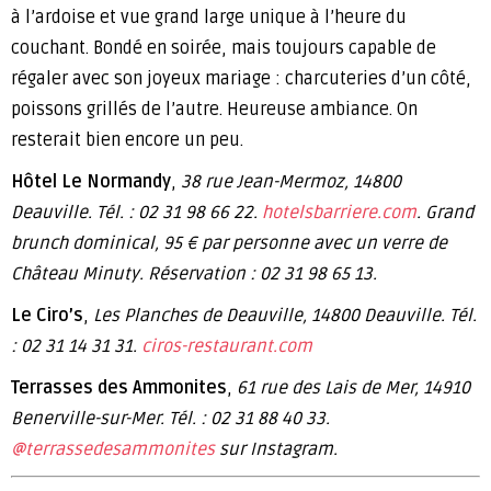
à l’ardoise et vue grand large unique à l’heure du
couchant. Bondé en soirée, mais toujours capable de
régaler avec son joyeux mariage : charcuteries d’un côté,
poissons grillés de l’autre. Heureuse ambiance. On
resterait bien encore un peu.
Hôtel Le Normandy
,
38 rue Jean-Mermoz, 14800
Deauville. Tél. : 02 31 98 66 22.
hotelsbarriere.com
. Grand
brunch dominical, 95 € par personne avec un verre de
Château Minuty. Réservation : 02 31 98 65 13.
Le Ciro’s
,
Les Planches de Deauville, 14800 Deauville. Tél.
: 02 31 14 31 31.
ciros-restaurant.com
Terrasses des Ammonites
,
61 rue des Lais de Mer, 14910
Benerville-sur-Mer. Tél. : 02 31 88 40 33.
@terrassedesammonites
sur Instagram.