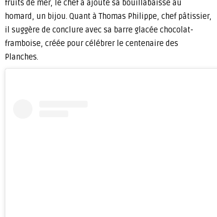
fruits de mer, le chef a ajouté sa bouillabaisse au
homard, un bijou. Quant à Thomas Philippe, chef pâtissier,
il suggère de conclure avec sa barre glacée chocolat-
framboise, créée pour célébrer le centenaire des
Planches.