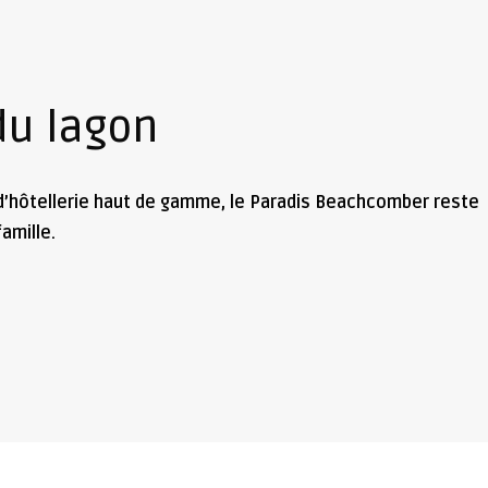
du lagon
 d’hôtellerie haut de gamme, le Paradis Beachcomber reste
amille.