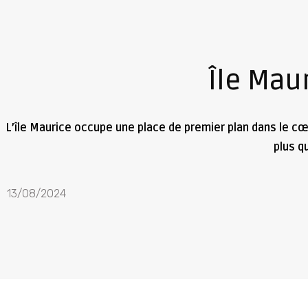
Île Mau
L’île Maurice occupe une place de premier plan dans le c
plus q
13/08/2024