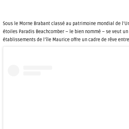
Sous le Morne Brabant classé au patrimoine mondial de l’Un
étoiles Paradis Beachcomber – le bien nommé – se veut un 
établissements de l’île Maurice offre un cadre de rêve entr