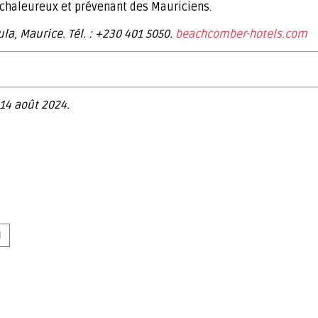
l chaleureux et prévenant des Mauriciens.
la, Maurice. Tél. : +230 401 5050.
beachcomber-hotels.com
 14 août 2024.