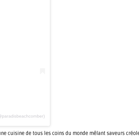
 (@paradisbeachcomber)
une cuisine de tous les coins du monde mêlant saveurs créoles