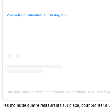
Voir cette publication sur Instagram
Une publication partagée par Paradis Beachcomber Golf Resort
Pas moins de quatre restaurants sur place, pour profiter d’