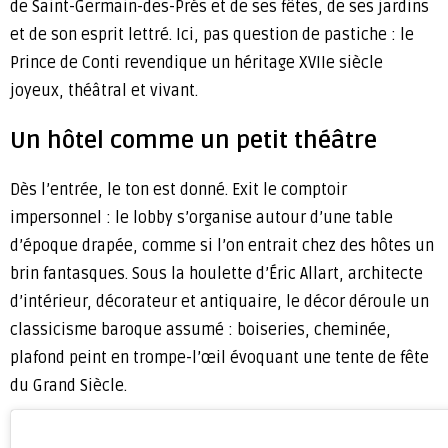
de Saint-Germain-des-Prés et de ses fêtes, de ses jardins
et de son esprit lettré. Ici, pas question de pastiche : le
Prince de Conti revendique un héritage XVIIe siècle
joyeux, théâtral et vivant.
Un hôtel comme un petit théâtre
Dès l’entrée, le ton est donné. Exit le comptoir
impersonnel : le lobby s’organise autour d’une table
d’époque drapée, comme si l’on entrait chez des hôtes un
brin fantasques. Sous la houlette d’Éric Allart, architecte
d’intérieur, décorateur et antiquaire, le décor déroule un
classicisme baroque assumé : boiseries, cheminée,
plafond peint en trompe-l’œil évoquant une tente de fête
du Grand Siècle.