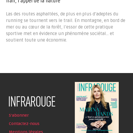
Trail, l’appel de la nature
Las des routes asphaltées, de plus en plus d’adeptes du
running se tournent vers le trail. En montagne, en bord de
mer ou au cœur de la forêt, l’essor de cette pratique
sportive met en évidence un phénomène sociétal… et
soutient toute une économie.
S'abonner
Contactez-nous
Mentions légales