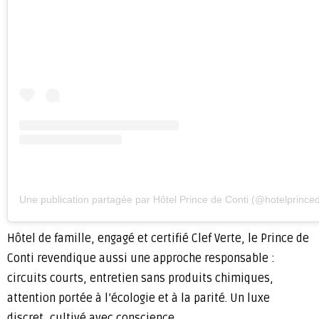
Une publication partagée par Hôtel Prince de Conti (@hotelprinced
Hôtel de famille, engagé et certifié Clef Verte, le Prince de
Conti revendique aussi une approche responsable :
circuits courts, entretien sans produits chimiques,
attention portée à l’écologie et à la parité. Un luxe
discret, cultivé avec conscience.