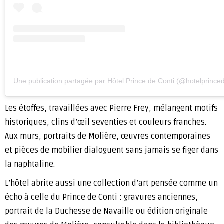
Une publication partagée par Hôtel Prince de Conti (@hotelprinced
Les étoffes, travaillées avec Pierre Frey, mélangent motifs
historiques, clins d’œil seventies et couleurs franches.
Aux murs, portraits de Molière, œuvres contemporaines
et pièces de mobilier dialoguent sans jamais se figer dans
la naphtaline.
L’hôtel abrite aussi une collection d’art pensée comme un
écho à celle du Prince de Conti : gravures anciennes,
portrait de la Duchesse de Navaille ou édition originale