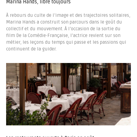
Marina Hands, libre toujours
À rebours du culte de l’image et des trajectoires solitaires,
Marina Hands a construit son parcours dans le goût du
collectif et du mouvement. À l’occasion de la sortie du
film De la Comédie-Française, l’actrice revient sur son
métier, les leçons du temps qui passe et les passions qui
continuent de la guider.