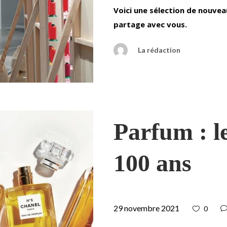
Voici une sélection de nouveau
partage avec vous.
La rédaction
Parfum : le
100 ans
29 novembre 2021
0