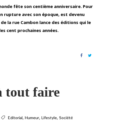
 monde fête son centième anniversaire. Pour
en rupture avec son époque, est devenu
 de la rue Cambon lance des éditions qui le
les cent prochaines années.
tout faire
,
,
,
Editorial
Humeur
Lifestyle
Société