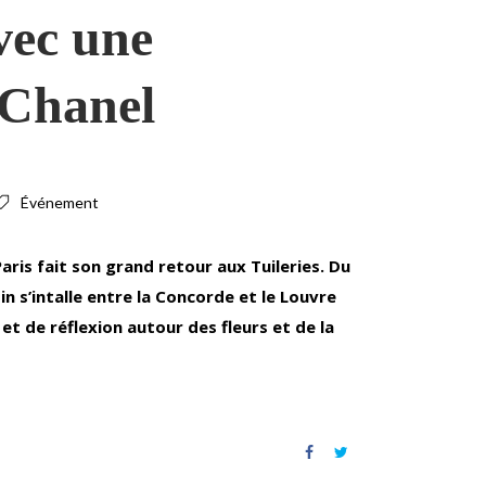
vec une
 Chanel
Événement
Paris fait son grand retour aux Tuileries. Du
din s’intalle entre la Concorde et le Louvre
t de réflexion autour des fleurs et de la