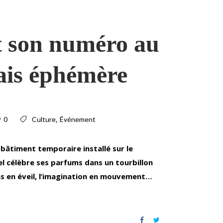
t son numéro au
ais éphémère
,
0
Culture
Événement
bâtiment temporaire installé sur le
l célèbre ses parfums dans un tourbillon
ens en éveil, l’imagination en mouvement…