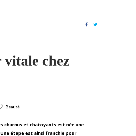
r vitale chez
Beauté
es charnus et chatoyants est née une
 Une étape est ainsi franchie pour