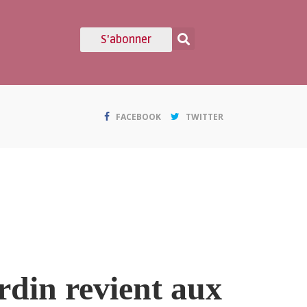
S'abonner
FACEBOOK
TWITTER
rdin revient aux