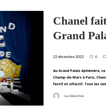
Chanel fai
Grand Pal
22 décembre 2022
0
Au Grand Palais éphémère, ce 
Champ-de-Mars à Paris, Chane
festif et olfactif. Tous les s
La rédaction