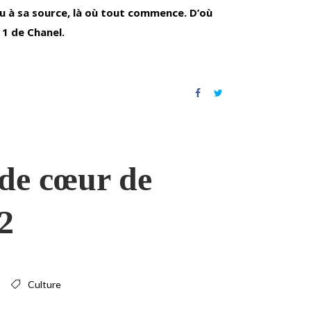
au à sa source, là où tout commence. D’où
 1 de Chanel.
de cœur de
2
Culture