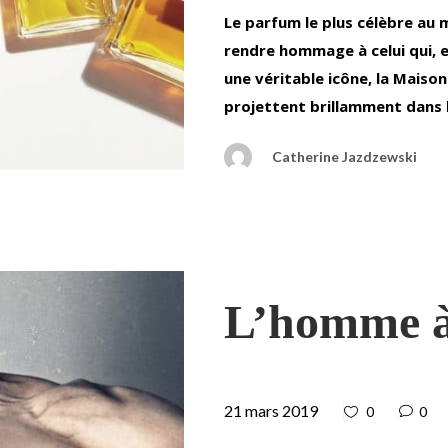
Le parfum le plus célèbre au
rendre hommage à celui qui, 
une véritable icône, la Maison
projettent brillamment dans 
Catherine Jazdzewski
L’homme à 
21 mars 2019
0
0