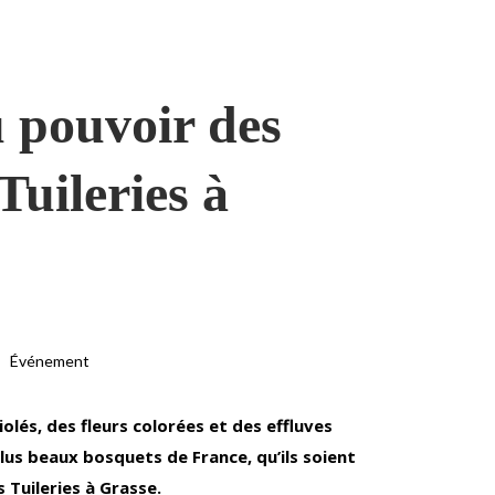
u pouvoir des
 Tuileries à
Événement
iolés, des fleurs colorées et des effluves
us beaux bosquets de France, qu’ils soient
Tuileries à Grasse.