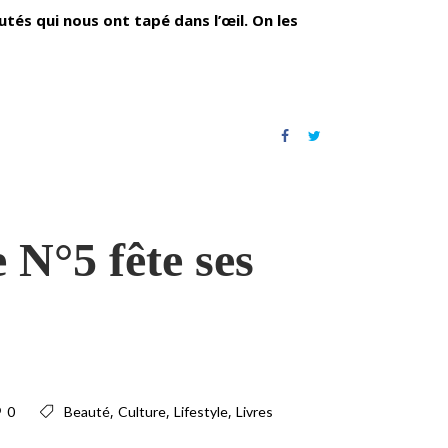
tés qui nous ont tapé dans l’œil. On les
 N°5 fête ses
,
,
,
0
Beauté
Culture
Lifestyle
Livres