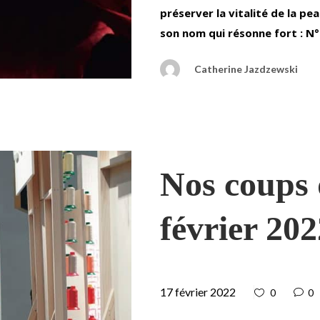
préserver la vitalité de la pe
son nom qui résonne fort : N°
Catherine Jazdzewski
Nos coups 
février 202
17 février 2022
0
0