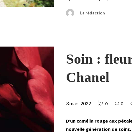
La rédaction
Soin : fleu
Chanel
3 mars 2022
0
0
D’un camélia rouge aux pétal
nouvelle génération de soins.