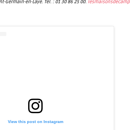
nt-Germain-en-Laye. Tél. : 01 30 86 25 00.
lesmaisonsdecamp
View this post on Instagram