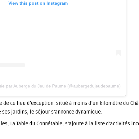
View this post on Instagram
agée par Auberge du Jeu de Paume (@aubergedujeudepaume)
 de ce lieu d’exception, situé à moins d’un kilomètre du Châ
e ses jardins, le séjour s’annonce dynamique.
les, La Table du Connétable, s’ajoute à la liste d’activités i