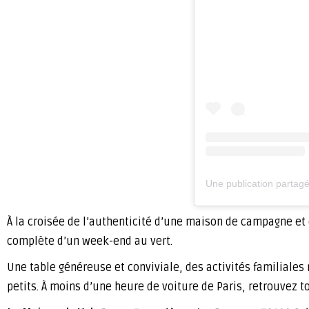
Une publication part
À la croisée de l’authenticité d’une maison de campagne et 
complète d’un week-end au vert.
Une table généreuse et conviviale, des activités familiales 
petits. À moins d’une heure de voiture de Paris, retrouvez t