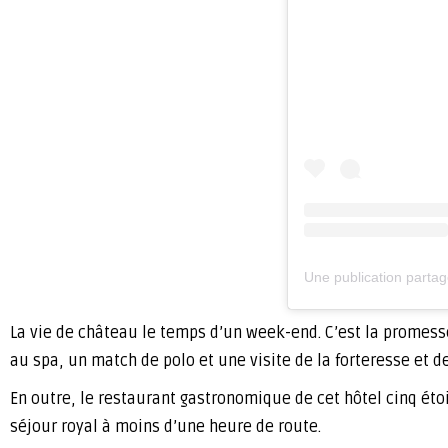
Une publication part
La vie de château le temps d’un week-end. C’est la promesse
au spa, un match de polo et une visite de la forteresse et d
En outre, le restaurant gastronomique de cet hôtel cinq étoi
séjour royal à moins d’une heure de route.