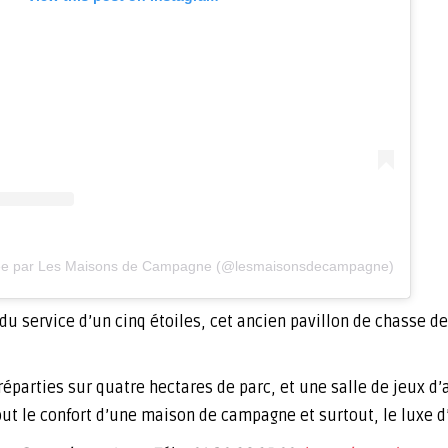
agée par Les Maisons de Campagne (@lesmaisonsdecampagne)
du service d’un cinq étoiles, cet ancien pavillon de chasse de
réparties sur quatre hectares de parc, et une salle de jeux d’
out le confort d’une maison de campagne et surtout, le luxe d