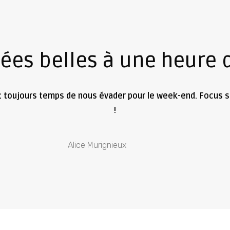
ées belles à une heure d
l est toujours temps de nous évader pour le week-end. Focus
!
Alice Murignieux