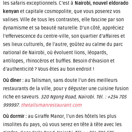
les safaris exceptionnels. C’est à
Nairobi, nouvel eldorado
kenyan
et capitale cosmopolite, que vous poserez vos
valises. Ville de tous les contrastes, elle fascine par son
dynamisme et sa beauté naturelle. D’un côté, appréciez
l’effervescence du centre-ville, son quartier d’affaires et
ses lieux culturels, de l’autre, goûtez au calme du parc
national de Nairobi, où évoluent lions, léopards,
antilopes, rhinocéros et buffles. Besoin d’évasion et
d’authenticité ? Vous êtes au bon endroit !
Où dîner :
au Talisman, sans doute l’un des meilleurs
restaurants de la ville, pour y déguster une cuisine fusion
riche en saveurs.
320 Ngong Road, Nairobi.
Tél. : +254 705
999997.
thetalismanrestaurant.com
Où dormir :
au Giraffe Manor, l’un des hôtels les plus
insolites du pays, où vous serez en tête à tête avec les