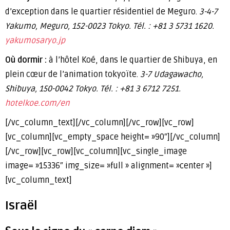
d’exception dans le quartier résidentiel de Meguro.
3-4-7
Yakumo, Meguro, 152-0023 Tokyo.
Tél. : +81 3 5731 1620.
yakumosaryo.jp
Où dormir :
à l’hôtel Koé, dans le quartier de Shibuya, en
plein cœur de l’animation tokyoïte.
3-7 Udagawacho,
Shibuya, 150-0042 Tokyo.
Tél. : +81 3 6712 7251.
hotelkoe.com/en
[/vc_column_text][/vc_column][/vc_row][vc_row]
[vc_column][vc_empty_space height= »90″][/vc_column]
[/vc_row][vc_row][vc_column][vc_single_image
image= »15336″ img_size= »full » alignment= »center »]
[vc_column_text]
Israël