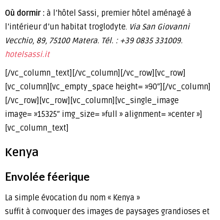
Où dormir :
à l’hôtel Sassi, premier hôtel aménagé à
l’intérieur d’un habitat troglodyte.
Via San Giovanni
Vecchio, 89, 75100 Matera.
Tél. : +39 0835 331009.
hotelsassi.it
[/vc_column_text][/vc_column][/vc_row][vc_row]
[vc_column][vc_empty_space height= »90″][/vc_column]
[/vc_row][vc_row][vc_column][vc_single_image
image= »15325″ img_size= »full » alignment= »center »]
[vc_column_text]
Kenya
Envolée féerique
La simple évocation du nom « Kenya »
suffit à convoquer des images de paysages grandioses et