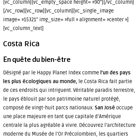
[vc_column][vc_empty_space height= »90″][/vc_column]
[/vc_row][vc_row][vc_column][vc_single_image
image= »15321″ img_size= »full » alignment= »center »]
[vc_column_text]
Costa Rica
En quête
du bien-être
Désigné par le Happy Planet Index comme
l’un des pays
les plus écologiques au monde,
le Costa Rica fait partie
de ces endroits qui intriguent. Véritable paradis terrestre,
le pays éblouit par son patrimoine naturel protégé,
composé de vingt-huit parcs nationaux.
San José
occupe
une place majeure en tant que capitale d’Amérique
centrale la plus agréable à vivre. Découvrez l’architecture
moderne du Musée de l’Or Précolombien, les quartiers