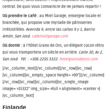
central. De quoi vous convaincre de ne jamais repartir !
Où prendre le café :
au Miel Garage, enseigne locale et
branchée, qui propose une myriade de pâtisseries
irrésistibles.
Avenida 9, entre las calles 9 y 1, Barrio
Amón, San José.
cafemielgarage.com
Où dormir :
à l’hôtel Grano de Oro, un élégant cocon rétro
qui vous transportera un siècle en arrière.
Calle 30, Av 2,
San José.
Tél. : +506 2255 3322.
hotelgranodeoro.com
[/vc_column_text][/vc_column][/vc_row][vc_row]
[vc_column][vc_empty_space height= »90″][/vc_column]
[/vc_row][vc_row][vc_column][vc_single_image
image= »15322″ img_size= »full » alignment= »center »]
[vc_column_text]
Finlande