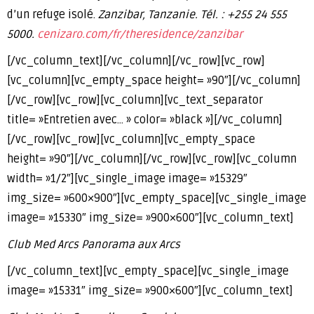
d’un refuge isolé.
Zanzibar, Tanzanie. Tél. : +255 24 555
5000.
cenizaro.com/fr/theresidence/zanzibar
[/vc_column_text][/vc_column][/vc_row][vc_row]
[vc_column][vc_empty_space height= »90″][/vc_column]
[/vc_row][vc_row][vc_column][vc_text_separator
title= »Entretien avec… » color= »black »][/vc_column]
[/vc_row][vc_row][vc_column][vc_empty_space
height= »90″][/vc_column][/vc_row][vc_row][vc_column
width= »1/2″][vc_single_image image= »15329″
img_size= »600×900″][vc_empty_space][vc_single_image
image= »15330″ img_size= »900×600″][vc_column_text]
Club Med Arcs Panorama aux Arcs
[/vc_column_text][vc_empty_space][vc_single_image
image= »15331″ img_size= »900×600″][vc_column_text]