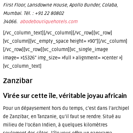
First Floor, Lansdowne House, Apollo Bunder, Colaba,
Mumbai.
Tél. : +91 22 80802
34066.
abodeboutiquehotels.com
[/vc_column_text][/vc_column][/vc_row][vc_row]
[vc_column][vc_empty_space height= »90″][/vc_column]
[/vc_row][vc_row][vc_column][vc_single_image
image= »15326″ img_size= »full » alignment= »center »]
[vc_column_text]
Zanzibar
Virée sur cette île, véritable joyau africain
Pour un dépaysement hors du temps, c’est dans l’archipel
de Zanzibar, en Tanzanie, qu’il faut se rendre. Situé au
milieu de l’océan Indien, à quelques kilomètres