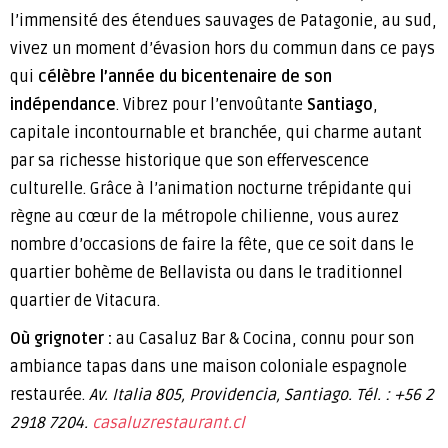
l’immensité des étendues sauvages de Patagonie, au sud,
vivez un moment d’évasion hors du commun dans ce pays
qui
célèbre l’année du bicentenaire de son
indépendance
. Vibrez pour l’envoûtante
Santiago
,
capitale incontournable et branchée, qui charme autant
par sa richesse historique que son effervescence
culturelle. Grâce à l’animation nocturne trépidante qui
règne au cœur de la métropole chilienne, vous aurez
nombre d’occasions de faire la fête, que ce soit dans le
quartier bohème de Bellavista ou dans le traditionnel
quartier de Vitacura.
Où grignoter :
au Casaluz Bar & Cocina, connu pour son
ambiance tapas dans une maison coloniale espagnole
restaurée.
Av. Italia 805, Providencia, Santiago. Tél. : +56 2
2918 7204.
casaluzrestaurant.cl