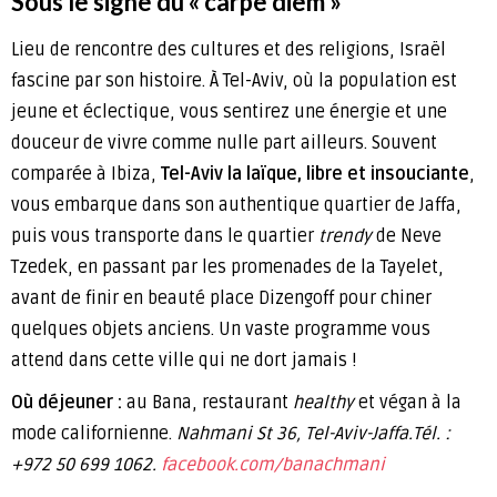
Sous le signe du « carpe diem »
Lieu de rencontre des cultures et des religions, Israël
fascine par son histoire. À Tel-Aviv, où la population est
jeune et éclectique, vous sentirez une énergie et une
douceur de vivre comme nulle part ailleurs. Souvent
comparée à Ibiza,
Tel-Aviv la laïque, libre et insouciante
,
vous embarque dans son authentique quartier de Jaffa,
puis vous transporte dans le quartier
trendy
de Neve
Tzedek, en passant par les promenades de la Tayelet,
avant de finir en beauté place Dizengoff pour chiner
quelques objets anciens. Un vaste programme vous
attend dans cette ville qui ne dort jamais !
Où déjeuner :
au Bana, restaurant
healthy
et végan à la
mode californienne.
Nahmani St 36, Tel-Aviv-Jaffa.Tél. :
+972 50 699 1062.
facebook.com/banachmani