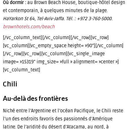
Où dormir :
au Brown Beach House, boutique-hôtel design
et contemporain, à quelques minutes de la plage.
HaYarkon St 64, Tel-Aviv-Jaffa. Tél. : +972 3-760-5000.
brownhotels.com/beach
[/vc_column_text][/vc_column][/vc_row][vc_row]
[vc_column][vc_empty_space height= »90″][/vc_column]
[/vc_row][vc_row][vc_column][vc_single_image
image= »15319″ img_size= »full » alignment= »center »]
[vc_column_text]
Chili
Au-delà des frontières
Niché entre l’Argentine et l’océan Pacifique, le Chili reste
l’un des endroits favoris des passionnés d’Amérique
latine. De l’aridité du désert d’Atacama, au nord, à