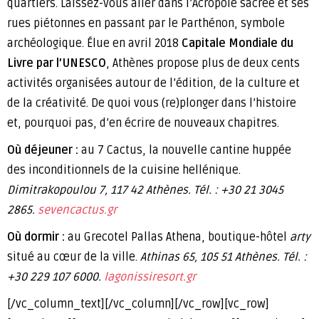
quartiers. Laissez-vous aller dans l’Acropole sacrée et ses
rues piétonnes en passant par le Parthénon, symbole
archéologique. Élue en avril 2018
Capitale Mondiale du
Livre par l’UNESCO
, Athènes propose plus de deux cents
activités organisées autour de l’édition, de la culture et
de la créativité. De quoi vous (re)plonger dans l’histoire
et, pourquoi pas, d’en écrire de nouveaux chapitres.
Où déjeuner :
au 7 Cactus, la nouvelle cantine huppée
des inconditionnels de la cuisine hellénique.
Dimitrakopoulou 7, 117 42 Athènes. Tél. : +30 21 3045
2865.
sevencactus.gr
Où dormir :
au Grecotel Pallas Athena, boutique-hôtel
arty
situé au cœur de la ville.
Athinas 65, 105 51 Athènes. Tél. :
+30 229 107 6000.
lagonissiresort.gr
[/vc_column_text][/vc_column][/vc_row][vc_row]