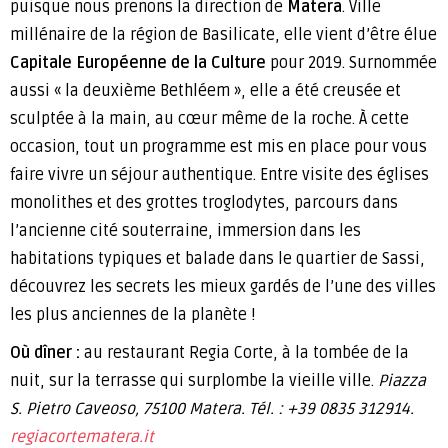
puisque nous prenons la direction de
Matera
. Ville
millénaire de la région de Basilicate, elle vient d’être élue
Capitale Européenne de la Culture
pour 2019. Surnommée
aussi « la deuxième Bethléem », elle a été creusée et
sculptée à la main, au cœur même de la roche. À cette
occasion, tout un programme est mis en place pour vous
faire vivre un séjour authentique. Entre visite des églises
monolithes et des grottes troglodytes, parcours dans
l’ancienne cité souterraine, immersion dans les
habitations typiques et balade dans le quartier de Sassi,
découvrez les secrets les mieux gardés de l’une des villes
les plus anciennes de la planète !
Où dîner :
au restaurant Regia Corte, à la tombée de la
nuit, sur la terrasse qui surplombe la vieille ville.
Piazza
S. Pietro Caveoso, 75100 Matera.
Tél. : +39 0835 312914.
regiacortematera.it