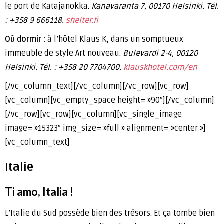
le port de Katajanokka.
Kanavaranta 7, 00170 Helsinki. Tél.
: +358 9 666118.
shelter.fi
Où dormir :
à l’hôtel Klaus K, dans un somptueux
immeuble de style Art nouveau.
Bulevardi 2-4, 00120
Helsinki. Tél. : +358 20 7704700.
klauskhotel.com/en
[/vc_column_text][/vc_column][/vc_row][vc_row]
[vc_column][vc_empty_space height= »90″][/vc_column]
[/vc_row][vc_row][vc_column][vc_single_image
image= »15323″ img_size= »full » alignment= »center »]
[vc_column_text]
Italie
Ti amo, Italia !
L’Italie du Sud possède bien des trésors. Et ça tombe bien