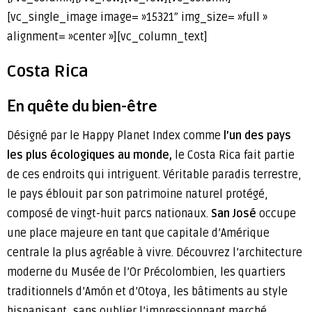
[vc_single_image image= »15321″ img_size= »full »
alignment= »center »][vc_column_text]
Costa Rica
En quête
du bien-être
Désigné par le Happy Planet Index comme
l’un des pays
les plus écologiques au monde,
le Costa Rica fait partie
de ces endroits qui intriguent. Véritable paradis terrestre,
le pays éblouit par son patrimoine naturel protégé,
composé de vingt-huit parcs nationaux.
San José
occupe
une place majeure en tant que capitale d’Amérique
centrale la plus agréable à vivre. Découvrez l’architecture
moderne du Musée de l’Or Précolombien, les quartiers
traditionnels d’Amón et d’Otoya, les bâtiments au style
hispanisant, sans oublier l’impressionnant marché