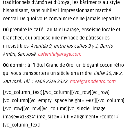
traditionnels d’Amón et d’Otoya, les bâtiments au style
hispanisant, sans oublier l’impressionnant marché
central. De quoi vous convaincre de ne jamais repartir !
Où prendre le café :
au Miel Garage, enseigne locale et
branchée, qui propose une myriade de pâtisseries
irrésistibles.
Avenida 9, entre las calles 9 y 1, Barrio
Amón, San José.
cafemielgarage.com
Où dormir :
à l’hôtel Grano de Oro, un élégant cocon rétro
qui vous transportera un siècle en arrière.
Calle 30, Av 2,
San José.
Tél. : +506 2255 3322.
hotelgranodeoro.com
[/vc_column_text][/vc_column][/vc_row][vc_row]
[vc_column][vc_empty_space height= »90″][/vc_column]
[/vc_row][vc_row][vc_column][vc_single_image
image= »15324″ img_size= »full » alignment= »center »]
[vc_column_text]