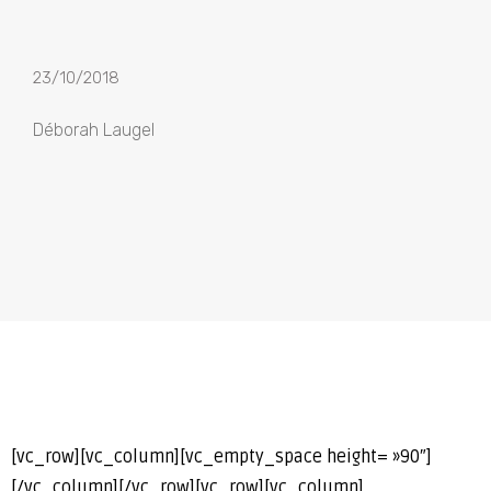
23/10/2018
Déborah Laugel
[vc_row][vc_column][vc_empty_space height= »90″]
[/vc_column][/vc_row][vc_row][vc_column]