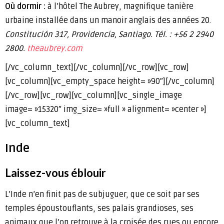
Où dormir :
à l’hôtel The Aubrey, magnifique tanière
urbaine installée dans un manoir anglais des années 20.
Constitución 317, Providencia, Santiago.
Tél. : +56 2 2940
2800.
theaubrey.com
[/vc_column_text][/vc_column][/vc_row][vc_row]
[vc_column][vc_empty_space height= »90″][/vc_column]
[/vc_row][vc_row][vc_column][vc_single_image
image= »15320″ img_size= »full » alignment= »center »]
[vc_column_text]
Inde
Laissez-vous éblouir
L’Inde n’en finit pas de subjuguer, que ce soit par ses
temples époustouflants, ses palais grandioses, ses
animaux que l’on retrouve à la croisée des rues ou encore