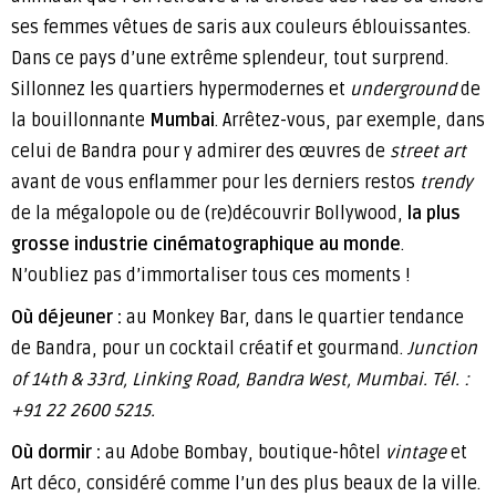
ses femmes vêtues de saris aux couleurs éblouissantes.
Dans ce pays d’une extrême splendeur, tout surprend.
Sillonnez les quartiers hypermodernes et
underground
de
la bouillonnante
Mumbai
. Arrêtez-vous, par exemple, dans
celui de Bandra pour y admirer des œuvres de
street art
avant de vous enflammer pour les derniers restos
trendy
de la mégalopole ou de (re)découvrir Bollywood,
la plus
grosse industrie cinématographique au monde
.
N’oubliez pas d’immortaliser tous ces moments !
Où déjeuner :
au Monkey Bar, dans le quartier tendance
de Bandra, pour un cocktail créatif et gourmand.
Junction
of 14th & 33rd, Linking Road, Bandra West, Mumbai. Tél. :
+91 22 2600 5215.
Où dormir :
au Adobe Bombay, boutique-hôtel
vintage
et
Art déco, considéré comme l’un des plus beaux de la ville.