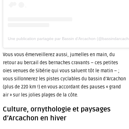
Une publication partagée par Bassin d’Arcachon (@bassindarcach
Vous vous émerveillerez aussi, jumelles en main, du
retour au bercail des bernaches cravants – ces petites
oies venues de Sibérie qui vous saluent tôt le matin – ;
vous sillonnerez les pistes cyclables du bassin d’Arcachon
(plus de 220 km !) en vous accordant des pauses « grand
air » sur les jolies plages de la côte.
Culture, ornythologie et paysages
d’Arcachon en hiver