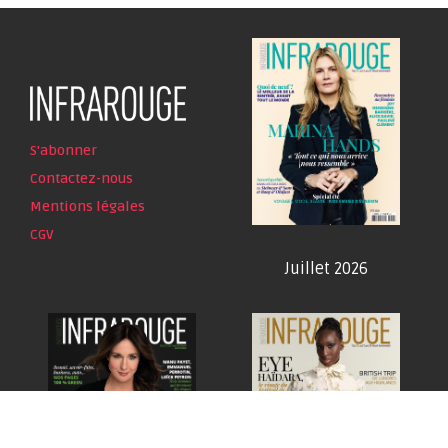
S'abonner
Contactez-nous
Mentions légales
CGV
Juillet 2026