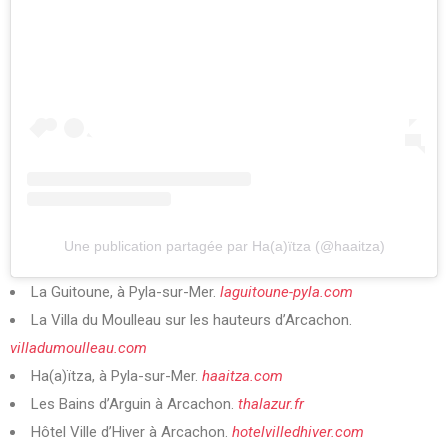
Une publication partagée par Ha(a)ïtza (@haaitza)
La Guitoune, à Pyla-sur-Mer.
laguitoune-pyla.com
La Villa du Moulleau sur les hauteurs d’Arcachon.
villadumoulleau.com
Ha(a)ïtza, à Pyla-sur-Mer.
haaitza.com
Les Bains d’Arguin à Arcachon.
thalazur.fr
Hôtel Ville d’Hiver à Arcachon.
hotelvilledhiver.com