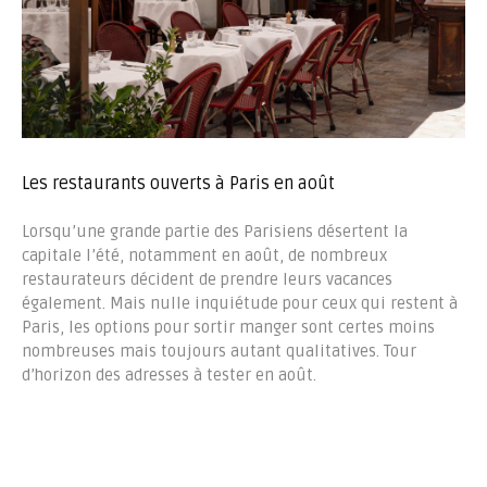
Les restaurants ouverts à Paris en août
Lorsqu’une grande partie des Parisiens désertent la
capitale l’été, notamment en août, de nombreux
restaurateurs décident de prendre leurs vacances
également. Mais nulle inquiétude pour ceux qui restent à
Paris, les options pour sortir manger sont certes moins
nombreuses mais toujours autant qualitatives. Tour
d’horizon des adresses à tester en août.