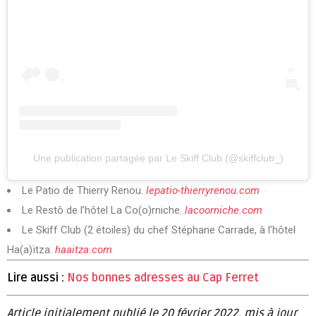
Une publication partagée par Le Skiff Club (@skiffclub_)
Le Patio de Thierry Renou.
lepatio-thierryrenou.com
Le Restô de l’hôtel La Co(o)rniche.
lacoorniche.com
Le Skiff Club (2 étoiles) du chef Stéphane Carrade, à l’hôtel
Ha(a)ïtza.
haaitza.com
Lire aussi :
Nos bonnes adresses au Cap Ferret
Article initialement publié le 20 février 2022, mis à jour