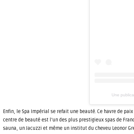
Une publica
Enfin, le Spa Impérial se refait une beauté. Ce havre de pai
centre de beauté est l’un des plus prestigieux spas de Fran
sauna, un Jacuzzi et même un institut du cheveu Leonor Gre