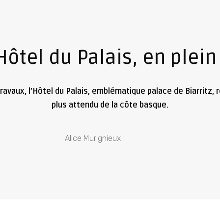
l’Hôtel du Palais, en ple
travaux, l’Hôtel du Palais, emblématique palace de Biarritz, ro
plus attendu de la côte basque.
Alice Murignieux