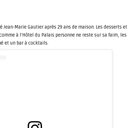
ilé Jean-Marie Gautier après 29 ans de maison. Les desserts e
comme à l’Hôtel du Palais personne ne reste sur sa faim, les c
é et un bar à cocktails.