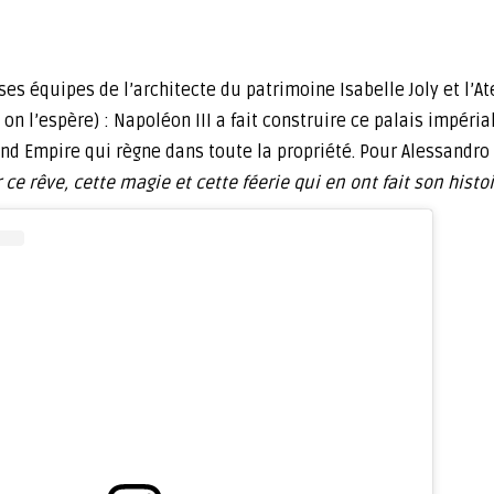
es équipes de l’architecte du patrimoine Isabelle Joly et l’At
 on l’espère) : Napoléon III a fait construire ce palais impér
d Empire qui règne dans toute la propriété. Pour Alessandro 
r ce rêve, cette magie et cette féerie qui en ont fait son histoi