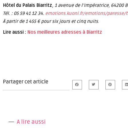
Hôtel du Palais Biarritz
,
1 avenue de l’Impératrice, 64200 Bi
Tél. : 05 59 41 12 34.
emotions.kuoni.fr/emotions/paresse/h
À partir de 1 455 € pour six jours et cinq nuits
.
Lire aussi :
Nos meilleures adresses à Biarritz
Partager cet article
A lire aussi