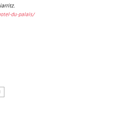
arritz.
otel-du-palais/