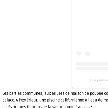
Une publica
Les parties communes, aux allures de maison de poupée col
palace. À l’extérieur, une piscine californienne à l’eau de
chefs, jeunes fleurons de la gastronomie française.