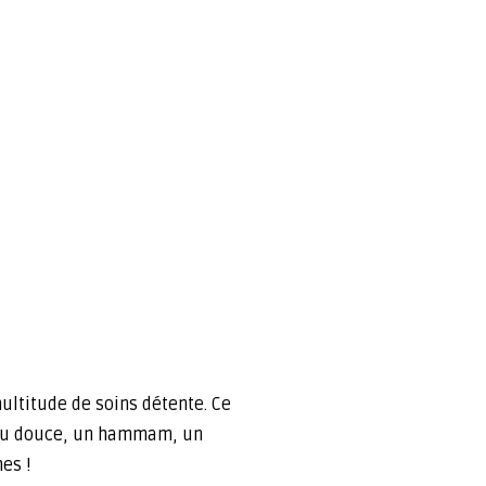
multitude de soins détente. Ce
eau douce, un hammam, un
es !