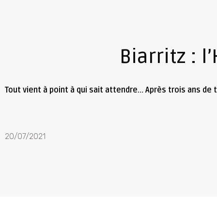
Biarritz : 
Tout vient à point à qui sait attendre… Après trois ans de 
20/07/2021