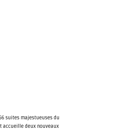
 56 suites majestueuses du
ent accueille deux nouveaux