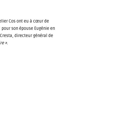
elier Cos ont eu à cœur de
ial pour son épouse Eugénie en
Cresta, directeur général de
re ».