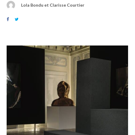
Lola Bondu et Clarisse Courtier