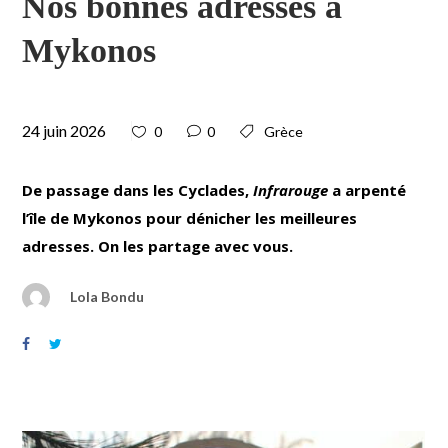
Nos bonnes adresses à
Mykonos
24 juin 2026
0
0
Grèce
De passage dans les Cyclades,
Infrarouge
a arpenté
l’île de Mykonos pour dénicher les meilleures
adresses. On les partage avec vous.
Lola Bondu