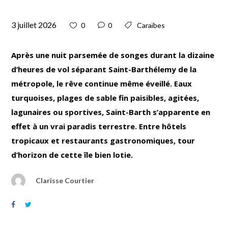
3 juillet 2026
0
0
Caraïbes
Après une nuit parsemée de songes durant la dizaine
d’heures de vol séparant Saint-Barthélemy de la
métropole, le rêve continue même éveillé. Eaux
turquoises, plages de sable fin paisibles, agitées,
lagunaires ou sportives, Saint-Barth s’apparente en
effet à un vrai paradis terrestre. Entre hôtels
tropicaux et restaurants gastronomiques, tour
d’horizon de cette île bien lotie.
Clarisse Courtier