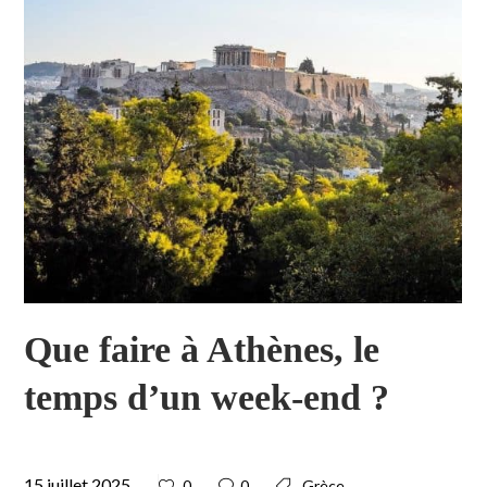
Que faire à Athènes, le
temps d’un week-end ?
15 juillet 2025
0
0
Grèce