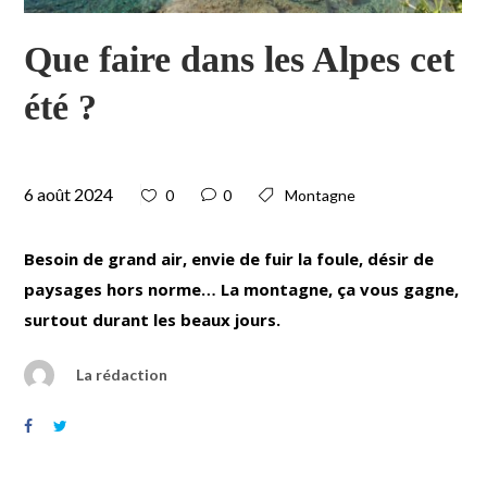
Que faire dans les Alpes cet
été ?
6 août 2024
0
0
Montagne
Besoin de grand air, envie de fuir la foule, désir de
paysages hors norme… La montagne, ça vous gagne,
surtout durant les beaux jours.
La rédaction