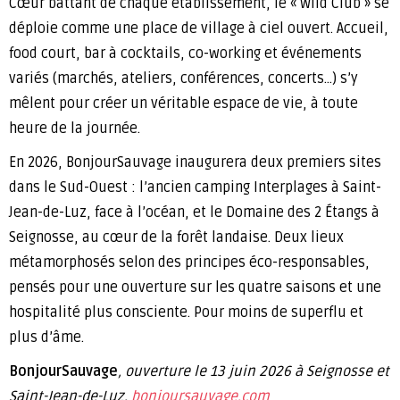
Cœur battant de chaque établissement, le « Wild Club » se
déploie comme une place de village à ciel ouvert. Accueil,
food court, bar à cocktails, co-working et événements
variés (marchés, ateliers, conférences, concerts…) s’y
mêlent pour créer un véritable espace de vie, à toute
heure de la journée.
En 2026, BonjourSauvage inaugurera deux premiers sites
dans le Sud-Ouest : l’ancien camping Interplages à Saint-
Jean-de-Luz, face à l’océan, et le Domaine des 2 Étangs à
Seignosse, au cœur de la forêt landaise. Deux lieux
métamorphosés selon des principes éco-responsables,
pensés pour une ouverture sur les quatre saisons et une
hospitalité plus consciente. Pour moins de superflu et
plus d’âme.
BonjourSauvage
, ouverture le 13 juin 2026 à Seignosse et
Saint-Jean-de-Luz.
bonjoursauvage.com