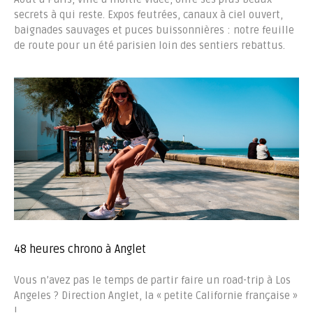
secrets à qui reste. Expos feutrées, canaux à ciel ouvert,
baignades sauvages et puces buissonnières : notre feuille
de route pour un été parisien loin des sentiers rebattus.
48 heures chrono à Anglet
Vous n’avez pas le temps de partir faire un road-trip à Los
Angeles ? Direction Anglet, la « petite Californie française »
!