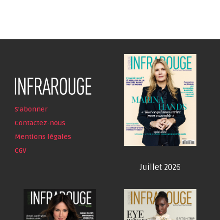
S'abonner
Contactez-nous
Mentions légales
CGV
Juillet 2026