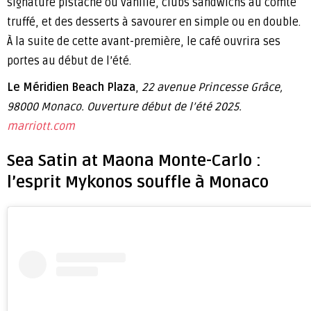
signature pistache ou vanille, clubs sandwichs au comté
truffé, et des desserts à savourer en simple ou en double.
À la suite de cette avant-première, le café ouvrira ses
portes au début de l’été.
Le Méridien Beach Plaza
,
22 avenue Princesse Grâce,
98000 Monaco. Ouverture début de l’été 2025.
marriott.com
Sea Satin at Maona Monte-Carlo :
l’esprit Mykonos souffle à Monaco