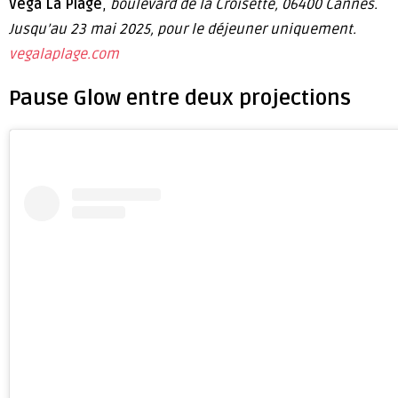
Vega La Plage
,
boulevard de la Croisette, 06400 Cannes.
Jusqu’au 23 mai 2025, pour le déjeuner uniquement.
vegalaplage.com
Pause Glow entre deux projections