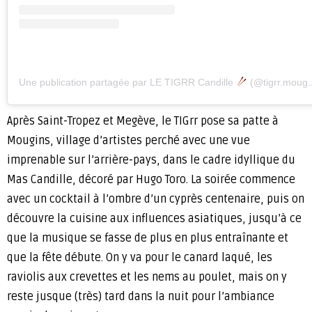
Une publication partagée par LE TIGRR Candille
(@tigrr.mougins)
Après Saint-Tropez et Megève, le TIGrr pose sa patte à
Mougins, village d’artistes perché avec une vue
imprenable sur l’arrière-pays, dans le cadre idyllique du
Mas Candille, décoré par Hugo Toro. La soirée commence
avec un cocktail à l’ombre d’un cyprès centenaire, puis on
découvre la cuisine aux influences asiatiques, jusqu’à ce
que la musique se fasse de plus en plus entraînante et
que la fête débute. On y va pour le canard laqué, les
raviolis aux crevettes et les nems au poulet, mais on y
reste jusque (très) tard dans la nuit pour l’ambiance