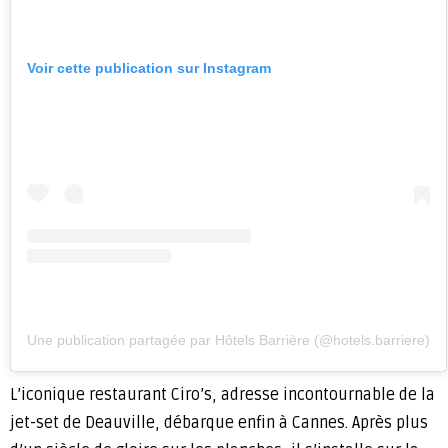
Voir cette publication sur Instagram
Une publication partagée par Hôtels Barrière (@hotels.barriere)
L’iconique restaurant Ciro’s, adresse incontournable de la
jet-set de Deauville, débarque enfin à Cannes. Après plus