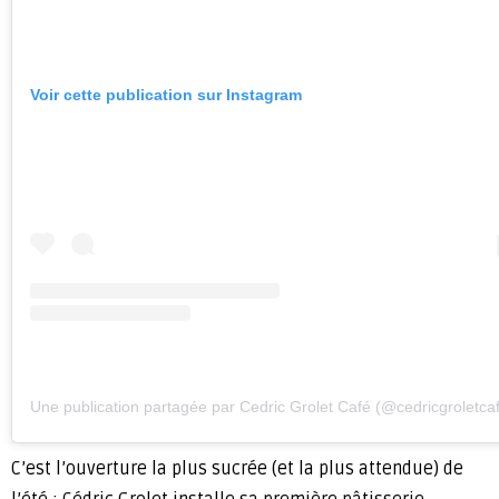
Voir cette publication sur Instagram
Une publication partagée par Cedric Grolet Café (@cedricgroletca
C’est l’ouverture la plus sucrée (et la plus attendue) de