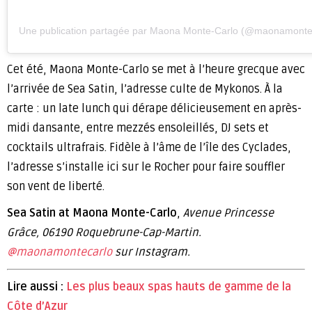
Une publication partagée par Maona Monte-Carlo (@maonamonte
Cet été, Maona Monte-Carlo se met à l’heure grecque avec
l’arrivée de Sea Satin, l’adresse culte de Mykonos. À la
carte : un late lunch qui dérape délicieusement en après-
midi dansante, entre mezzés ensoleillés, DJ sets et
cocktails ultrafrais. Fidèle à l’âme de l’île des Cyclades,
l’adresse s’installe ici sur le Rocher pour faire souffler
son vent de liberté.
Sea Satin at Maona Monte-Carlo
,
Avenue Princesse
Grâce, 06190 Roquebrune-Cap-Martin.
@maonamontecarlo
sur Instagram.
Lire aussi :
Les plus beaux spas hauts de gamme de la
Côte d’Azur