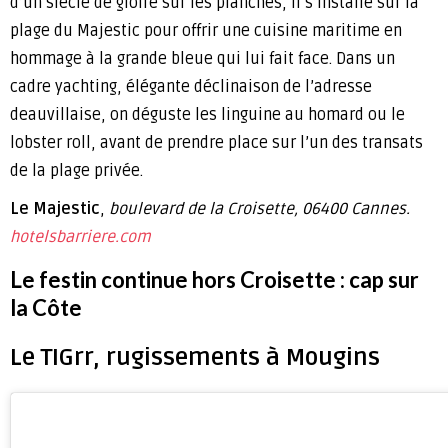
d’un siècle de gloire sur les planches, il s’installe sur la
plage du Majestic pour offrir une cuisine maritime en
hommage à la grande bleue qui lui fait face. Dans un
cadre yachting, élégante déclinaison de l’adresse
deauvillaise, on déguste les linguine au homard ou le
lobster roll, avant de prendre place sur l’un des transats
de la plage privée.
Le Majestic
,
boulevard de la Croisette, 06400 Cannes.
hotelsbarriere.com
Le festin continue hors Croisette : cap sur
la Côte
Le TIGrr, rugissements à Mougins