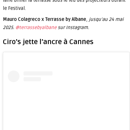
faire briller la terrasse sous le feu des projecteurs durant
le Festival.
Mauro Colagreco x Terrasse by Albane
,
jusqu’au 24 mai
2025.
@terrassebyalbane
sur Instagram.
Ciro’s jette l’ancre à Cannes