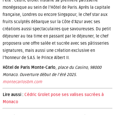
l’été : Cédric Grolet installe sa première pâtisserie
monégasque au sein de l’Hôtel de Paris. Après la capitale
française, Londres ou encore Singapour, le chef star aux
fruits sculptés débarque sur la Côte d’Azur avec ses
créations aussi spectaculaires que savoureuses. Du petit
déjeuner au tea time en passant par le déjeuner, le chef
proposera une offre salée et sucrée avec ses pâtisseries
signatures, mais aussi une création exclusive en
l’honneur de S.A.S. le Prince Albert II.
Hôtel de Paris Monte-Carlo
,
place du Casino, 98000
Monaco. Ouverture début de l’été 2025.
montecarlosbm.com
Lire aussi :
Cédric Grolet pose ses valises sucrées à
Monaco