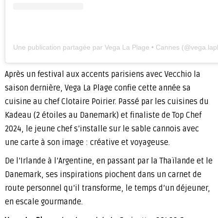
Une publication partagée par Vega La Plage • Cannes (@vega.lap
Après un festival aux accents parisiens avec Vecchio la
saison dernière, Vega La Plage confie cette année sa
cuisine au chef Clotaire Poirier. Passé par les cuisines du
Kadeau (2 étoiles au Danemark) et finaliste de Top Chef
2024, le jeune chef s’installe sur le sable cannois avec
une carte à son image : créative et voyageuse.
De l’Irlande à l’Argentine, en passant par la Thaïlande et le
Danemark, ses inspirations piochent dans un carnet de
route personnel qu’il transforme, le temps d’un déjeuner,
en escale gourmande.