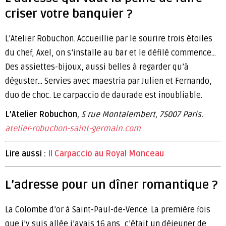
criser votre banquier ?
L’Atelier Robuchon. Accueillie par le sourire trois étoiles
du chef, Axel, on s’installe au bar et le défilé commence…
Des assiettes-bijoux, aussi belles à regarder qu’à
déguster… Servies avec maestria par Julien et Fernando,
duo de choc. Le carpaccio de daurade est inoubliable.
L’Atelier Robuchon
, 5 rue Montalembert, 75007 Paris.
atelier-robuchon-saint-germain.com
Lire aussi :
Il Carpaccio au Royal Monceau
L’adresse pour un dîner romantique ?
La Colombe d’or à Saint-Paul-de-Vence. La première fois
que j’y suis allée j’avais 16 ans, c’était un déjeuner de