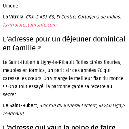
Unique !
La Vitrola
, CRA. 2 #33-66, El Centro, Cartagena de Indias.
lavitrolarestaurante.com
L’adresse pour un déjeuner dominical
en famille ?
Le Saint-Hubert à Ligny-le-Ribault. Toiles cirées fleuries,
meubles en formica, un petit air des années 70 qui
caresse les cœurs. On y mange le meilleur flan du monde
!!! On a tout essayé, la patronne garde sa recette au
secret…
Le Saint-Hubert
, 329 rue du General Leclerc, 45240 Ligny-
le-Ribault.
L’adresse qui vaut la peine de faire