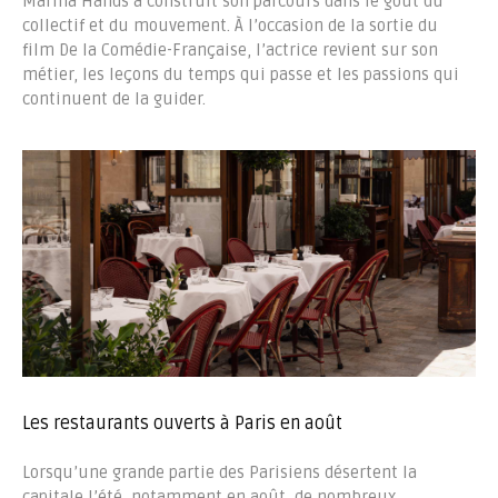
Marina Hands a construit son parcours dans le goût du
collectif et du mouvement. À l’occasion de la sortie du
film De la Comédie-Française, l’actrice revient sur son
métier, les leçons du temps qui passe et les passions qui
continuent de la guider.
Les restaurants ouverts à Paris en août
Lorsqu’une grande partie des Parisiens désertent la
capitale l’été, notamment en août, de nombreux