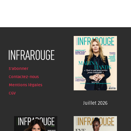
S'abonner
Contactez-nous
Mentions légales
CGV
Juillet 2026