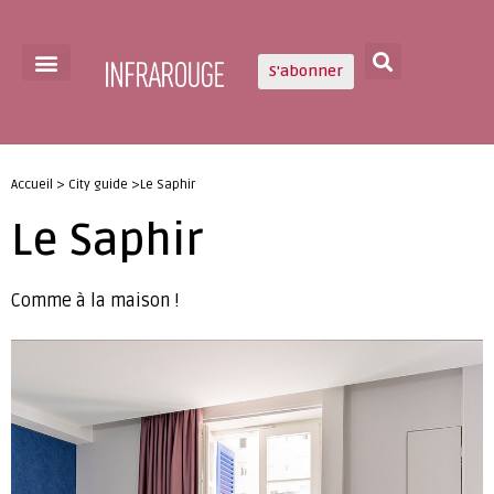
S'abonner
Accueil > City guide >Le Saphir
Le Saphir
Comme à la maison !