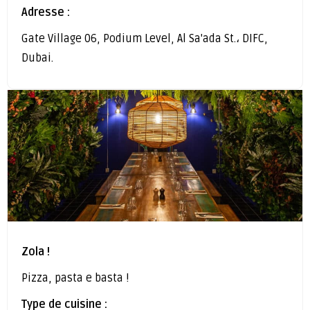
Adresse :
Gate Village 06, Podium Level, Al Sa'ada St.، DIFC,
Dubai.
Zola !
Pizza, pasta e basta !
Type de cuisine :