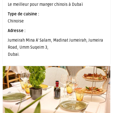
Le meilleur pour manger chinois à Dubaï
Type de cuisine :
Chinoise
Adresse :
Jumeirah Mina A' Salam, Madinat Jumeirah, Jumeira
Road, Umm Suqeim 3,
Dubai.