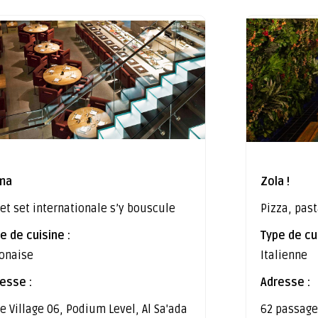
ma
Zola !
jet set internationale s’y bouscule
Pizza, past
e de cuisine :
Type de cui
onaise
Italienne
esse :
Adresse :
e Village 06, Podium Level, Al Sa'ada
62 passage