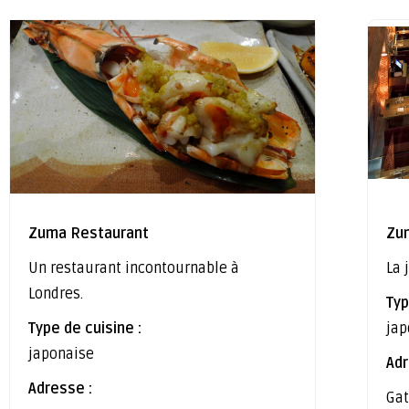
Zuma Restaurant
Zu
Un restaurant incontournable à
La 
Londres.
Typ
Type de cuisine :
jap
japonaise
Adr
Adresse :
Gat