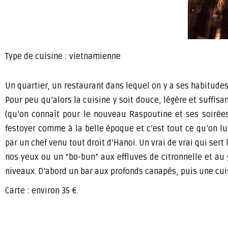
Type de cuisine : vietnamienne
Un quartier, un restaurant dans lequel on y a ses habitudes
Pour peu qu’alors la cuisine y soit douce, légère et suffi
(qu’on connaît pour le nouveau Raspoutine et ses soirées
festoyer comme à la belle époque et c’est tout ce qu’on 
par un chef venu tout droit d’Hanoi. Un vrai de vrai qui se
nos yeux ou un “bo-bun” aux effluves de citronnelle et au 
niveaux. D’abord un bar aux profonds canapés, puis une cuis
Carte : environ 35 €.