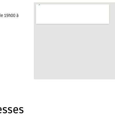
de 19h00 à
esses