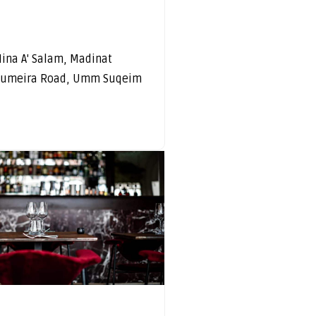
ina A' Salam, Madinat
 Jumeira Road, Umm Suqeim