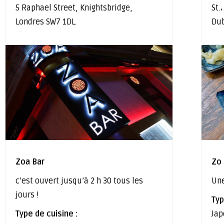
5 Raphael Street, Knightsbridge,
St.
Londres SW7 1DL.
Dub
Zoa Bar
Zo
c’est ouvert jusqu’à 2 h 30 tous les
Une
jours !
Typ
Type de cuisine :
Jap