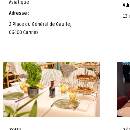
Asiatique
Adr
Adresse :
13 
2 Place du Général de Gaulle,
06400 Cannes.
Zetta
Zé