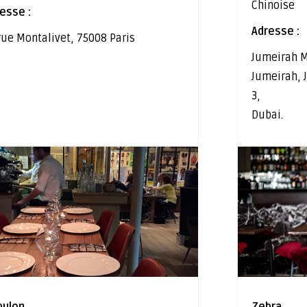
Chinoise
esse :
Adresse :
rue Montalivet, 75008 Paris
Jumeirah M
Jumeirah,
3,
Dubai.
bulon
Zebra