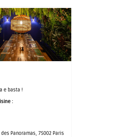
a e basta !
sine :
 des Panoramas, 75002 Paris