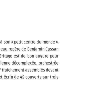
à son « petit centre du monde ».
ouveau repère de Benjamin Cassan
héritage est de bon augure pour
amienne décomplexée, orchestrée
ps” fraichement assemblés devant
t écrin de 45 couverts sur trois