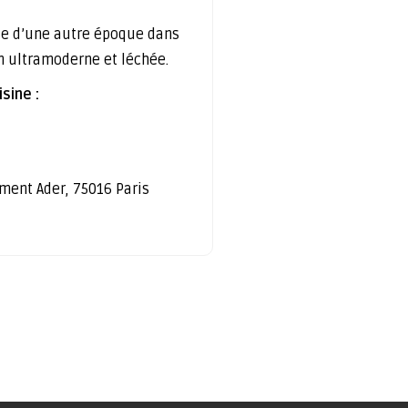
e d’une autre époque dans
n ultramoderne et léchée.
sine :
ément Ader, 75016 Paris