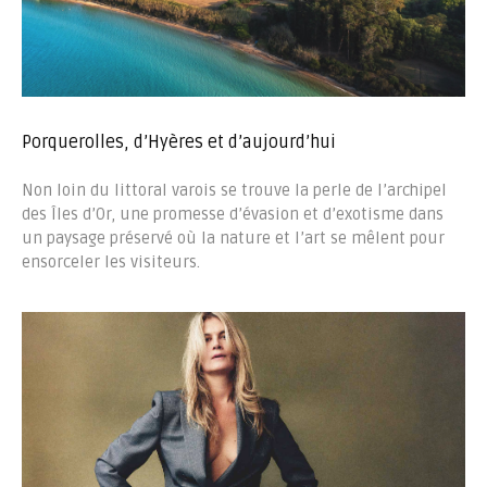
Porquerolles, d’Hyères et d’aujourd’hui
Non loin du littoral varois se trouve la perle de l’archipel
des Îles d’Or, une promesse d’évasion et d’exotisme dans
un paysage préservé où la nature et l’art se mêlent pour
ensorceler les visiteurs.