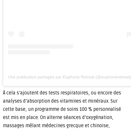
Une publication partagée par Euphoria Retreat (@euphoriaretreat
À cela s’ajoutent des tests respiratoires, ou encore des
analyses d’absorption des vitamines et minéraux. Sur
cette base, un programme de soins 100 % personnalisé
est mis en place. On alterne séances d’oxygénation,
massages mêlant médecines grecque et chinoise,