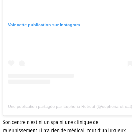
Voir cette publication sur Instagram
Une publication partagée par Euphoria Retreat (@euphoriaretreat
Son centre n’est ni un spa ni une clinique de
rajeunissement. Il n’a rien de médical, tout d’un luxueux