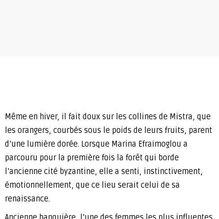
Même en hiver, il fait doux sur les collines de Mistra, que
les orangers, courbés sous le poids de leurs fruits, parent
d’une lumière dorée. Lorsque Marina Efraimoglou a
parcouru pour la première fois la forêt qui borde
l’ancienne cité byzantine, elle a senti, instinctivement,
émotionnellement, que ce lieu serait celui de sa
renaissance.
Ancienne banquière, l’une des femmes les plus influentes