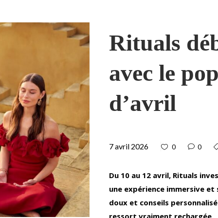
Rituals dé
avec le po
d’avril
7 avril 2026
0
0
Du 10 au 12 avril, Rituals inv
une expérience immersive et s
doux et conseils personnalisé
ressort vraiment rechargée.