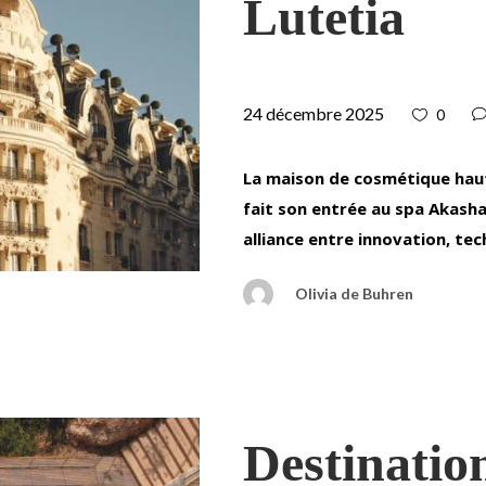
Lutetia
24 décembre 2025
0
La maison de cosmétique haut
fait son entrée au spa Akasha
alliance entre innovation, te
Olivia de Buhren
Destination