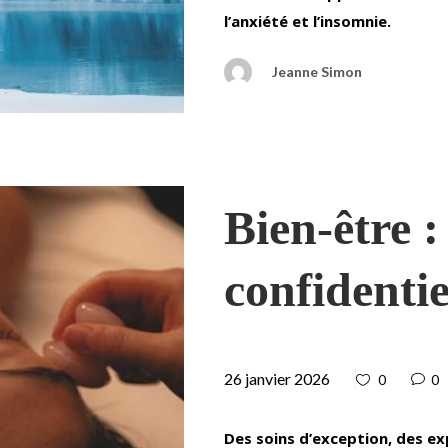
l’anxiété et l’insomnie.
Jeanne Simon
Bien-être :
confidentie
26 janvier 2026
0
0
Des soins d’exception, des exp