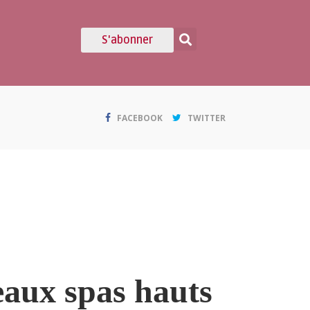
S'abonner
FACEBOOK
TWITTER
eaux spas hauts