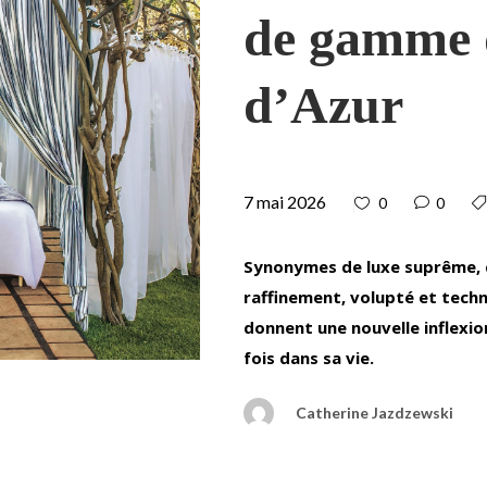
de gamme 
d’Azur
7 mai 2026
0
0
Synonymes de luxe suprême, c
raffinement, volupté et techn
donnent une nouvelle inflexio
fois dans sa vie.
Catherine Jazdzewski