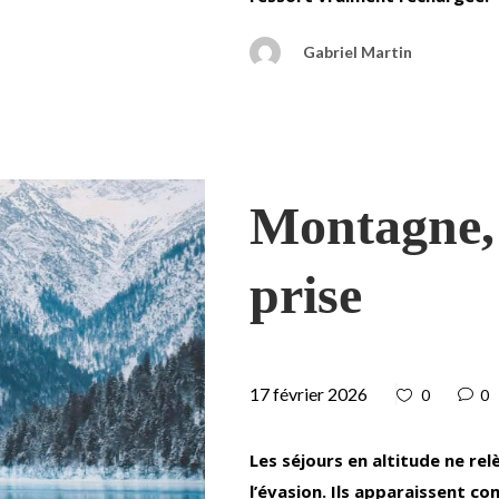
Gabriel Martin
Montagne, 
prise
17 février 2026
0
0
Les séjours en altitude ne re
l’évasion. Ils apparaissent c