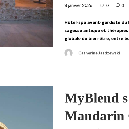
8 janvier 2026
0
0
Hôtel-spa avant-gardiste du 
sagesse antique et thérapies
globale du bien-être, entre éq
Catherine Jazdzewski
MyBlend s’
Mandarin 