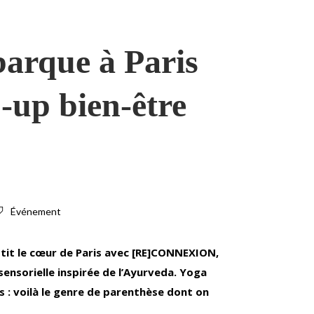
barque à Paris
p-up bien-être
Événement
estit le cœur de Paris avec [RE]CONNEXION,
ensorielle inspirée de l’Ayurveda. Yoga
s : voilà le genre de parenthèse dont on