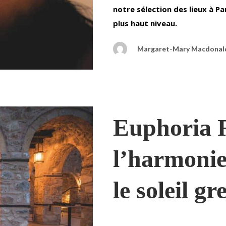
notre sélection des lieux à P
plus haut niveau.
Margaret-Mary Macdonal
Euphoria R
l’harmonie
le soleil gr