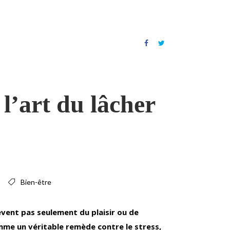
l’art du lâcher
Bien-être
lèvent pas seulement du plaisir ou de
omme un véritable remède contre le stress,