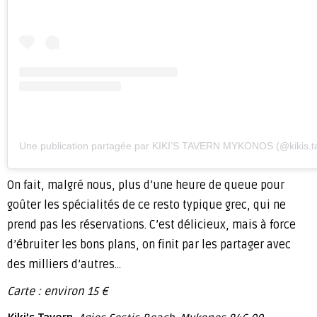
Une publication partagée par KIKI’S TAVERN MYKONOS (@kikis.t
On fait, malgré nous, plus d’une heure de queue pour
goûter les spécialités de ce resto typique grec, qui ne
prend pas les réservations. C’est délicieux, mais à force
d’ébruiter les bons plans, on finit par les partager avec
des milliers d’autres…
Carte : environ 15 €