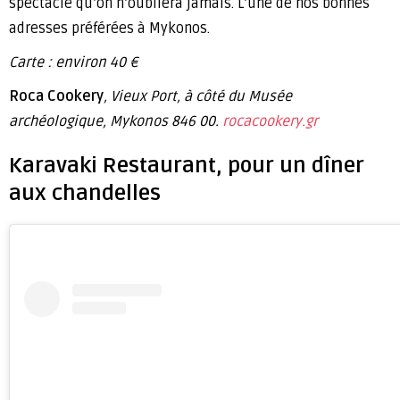
spectacle qu’on n’oubliera jamais. L’une de nos bonnes
adresses préférées à Mykonos.
Carte : environ 40 €
Roca Cookery
, Vieux Port, à côté du Musée
archéologique, Mykonos 846 00.
rocacookery.gr
Karavaki Restaurant, pour un dîner
aux chandelles