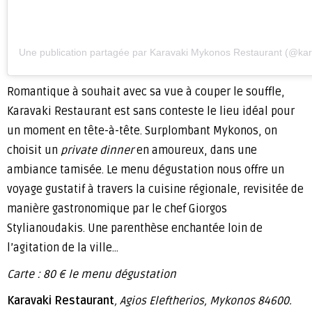
Une publication partagée par Karavaki Mykonos Restaurant (@ka
Romantique à souhait avec sa vue à couper le souffle,
Karavaki Restaurant est sans conteste le lieu idéal pour
un moment en tête-à-tête. Surplombant Mykonos, on
choisit un
private dinner
en amoureux, dans une
ambiance tamisée. Le menu dégustation nous offre un
voyage gustatif à travers la cuisine régionale, revisitée de
manière gastronomique par le chef Giorgos
Stylianoudakis. Une parenthèse enchantée loin de
l’agitation de la ville…
Carte : 80 € le menu dégustation
Karavaki Restaurant
, Agios Eleftherios, Mykonos 84600.