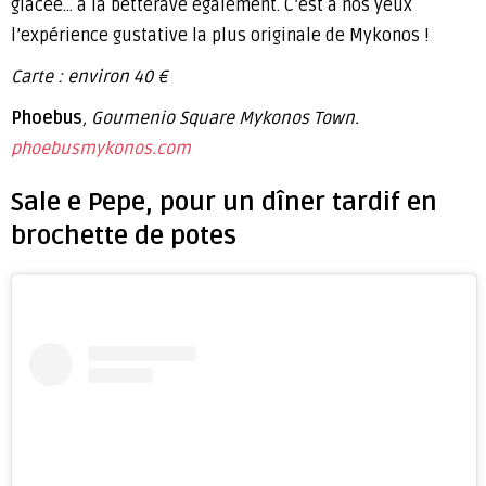
glacée… à la betterave également. C’est à nos yeux
l’expérience gustative la plus originale de Mykonos !
Carte : environ 40 €
Phoebus
, Goumenio Square Mykonos Town.
phoebusmykonos.com
Sale e Pepe, pour un dîner tardif en
brochette de potes