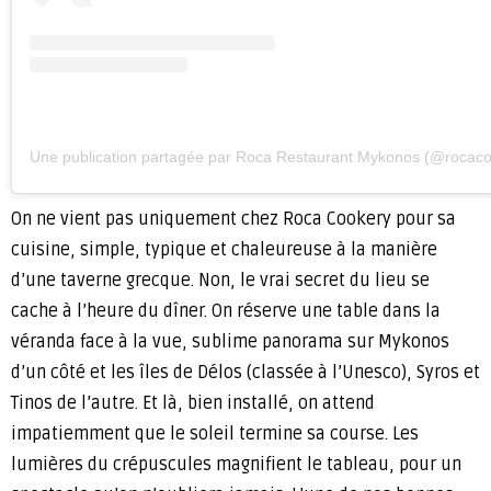
Une publication partagée par Roca Restaurant Mykonos (@rocaco
On ne vient pas uniquement chez Roca Cookery pour sa
cuisine, simple, typique et chaleureuse à la manière
d’une taverne grecque. Non, le vrai secret du lieu se
cache à l’heure du dîner. On réserve une table dans la
véranda face à la vue, sublime panorama sur Mykonos
d’un côté et les îles de Délos (classée à l’Unesco), Syros et
Tinos de l’autre. Et là, bien installé, on attend
impatiemment que le soleil termine sa course. Les
lumières du crépuscules magnifient le tableau, pour un