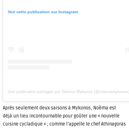
Voir cette publication sur Instagram
Une publication partagée par Nōema Mykonos (@noemamykonos
Après seulement deux saisons à Mykonos, Nōema est
déjà un lieu incontournable pour goûter une « nouvelle
cuisine cycladique » ; comme l’appelle le chef Athinagoras