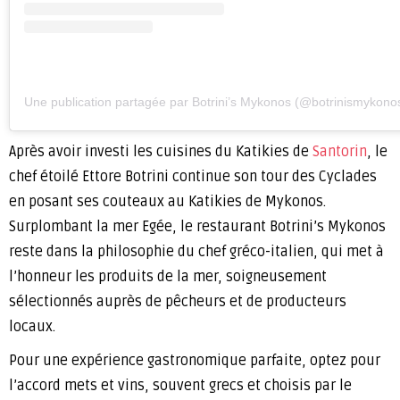
Une publication partagée par Botrini’s Mykonos (@botrinismykono
Après avoir investi les cuisines du Katikies de
Santorin
, le
chef étoilé Ettore Botrini continue son tour des Cyclades
en posant ses couteaux au Katikies de Mykonos.
Surplombant la mer Egée, le restaurant Botrini’s Mykonos
reste dans la philosophie du chef gréco-italien, qui met à
l’honneur les produits de la mer, soigneusement
sélectionnés auprès de pêcheurs et de producteurs
locaux.
Pour une expérience gastronomique parfaite, optez pour
l’accord mets et vins, souvent grecs et choisis par le