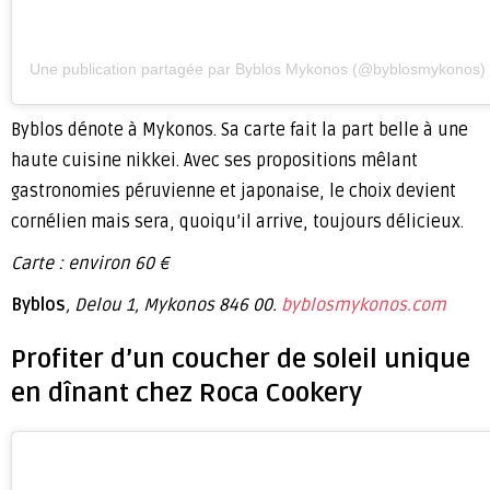
Une publication partagée par Byblos Mykonos (@byblosmykonos)
Byblos dénote à Mykonos. Sa carte fait la part belle à une
haute cuisine nikkei. Avec ses propositions mêlant
gastronomies péruvienne et japonaise, le choix devient
cornélien mais sera, quoiqu’il arrive, toujours délicieux.
Carte : environ 60 €
Byblos
, Delou 1, Mykonos 846 00.
byblosmykonos.com
Profiter d’un coucher de soleil unique
en dînant chez Roca Cookery