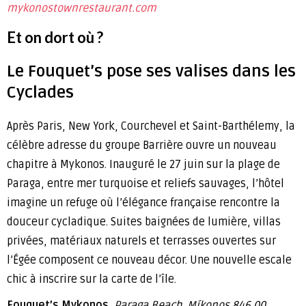
mykonostownrestaurant.com
Et on dort où ?
Le Fouquet’s pose ses valises dans les
Cyclades
Après Paris, New York, Courchevel et Saint-Barthélemy, la
célèbre adresse du groupe Barrière ouvre un nouveau
chapitre à Mykonos. Inauguré le 27 juin sur la plage de
Paraga, entre mer turquoise et reliefs sauvages, l’hôtel
imagine un refuge où l’élégance française rencontre la
douceur cycladique. Suites baignées de lumière, villas
privées, matériaux naturels et terrasses ouvertes sur
l’Égée composent ce nouveau décor. Une nouvelle escale
chic à inscrire sur la carte de l’île.
Fouquet’s Mykonos
, Paraga Beach, Míkonos 846 00.