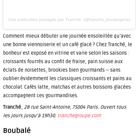
Une publication partagée par Tranché. (@tranche_boulangerie)
Comment mieux débuter une journée ensoleillée qu’avec
une bonne viennoiserie et un café glacé ? Chez Tranché, le
bonheur est exposé en vitrine et varie selon les saisons :
croissants fourrés au confit de fraise, pain suisse aux
éclats de noisettes, brookies bien gourmands – sans
oublier évidemment les classiques croissants et pains au
chocolat. Cafés latte, matchas et autres boissons glacées
accompagnent ces gourmandises.
Tranché
,
28 rue Saint-Antoine, 75004 Paris. Ouvert tous
les jours jusqu’à 19h30.
tranchegroupe.com
Boubalé