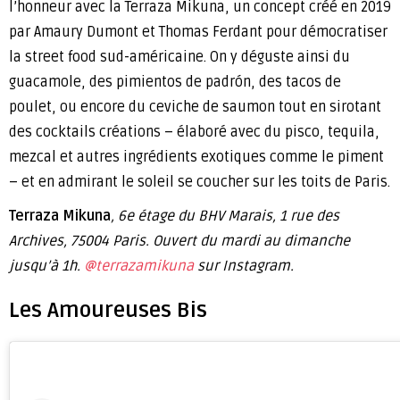
l’honneur avec la Terraza Mikuna, un concept créé en 2019
par Amaury Dumont et Thomas Ferdant pour démocratiser
la street food sud-américaine. On y déguste ainsi du
guacamole, des pimientos de padrón, des tacos de
poulet, ou encore du ceviche de saumon tout en sirotant
des cocktails créations – élaboré avec du pisco, tequila,
mezcal et autres ingrédients exotiques comme le piment
– et en admirant le soleil se coucher sur les toits de Paris.
Terraza Mikuna
, 6e étage du BHV Marais, 1 rue des
Archives, 75004 Paris. Ouvert du mardi au dimanche
jusqu’à 1h.
@terrazamikuna
sur Instagram.
Les Amoureuses Bis