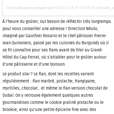
Une publication partagée par N È U L O E P I C E R I E (@neulo_e
À l’heure du goûter, nul besoin de réfléchir très longtemps
pour vous conseiller une adresse ! Direction Nèulo,
imaginé par Gauthier Rosario et le chef pâtissier Pierre-
Jean Quinonero, passé par les cuisines du Burgundy où il
se fit connaître pour ses flans avant de filer au Grand-
Hôtel du Cap-Ferrat, où s’attabler pour le goûter autour
d’une pâtisserie et d’une boisson.
Le produit star ? Le flan, dont les recettes varient
régulièrement : flan marbré, pistache, frangipane,
myrtilles, chocolat… et même le flan version chocolat de
Dubaï. On y retrouve également quelques autres
gourmandises comme le cookie praliné pistache ou le
brookie, ainsi qu’une petite épicerie fine avec des