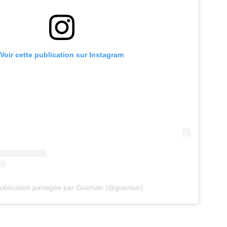
Voir cette publication sur Instagram
ublication partagée par Guerlain (@guerlain)