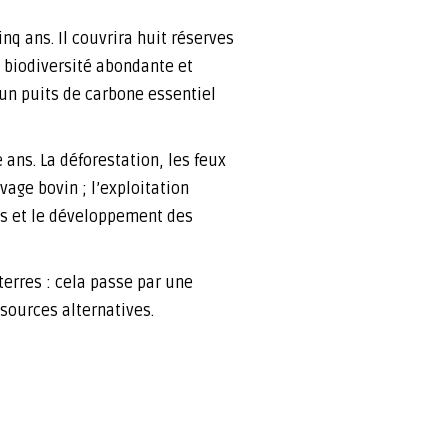
nq ans. Il couvrira huit réserves
 biodiversité abondante et
 un puits de carbone essentiel
ans. La déforestation, les feux
vage bovin ; l’exploitation
ues et le développement des
terres : cela passe par une
 sources alternatives.