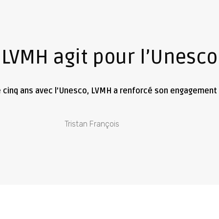
LVMH agit pour l’Unesco
e cinq ans avec l’Unesco, LVMH a renforcé son engagement e
Tristan François