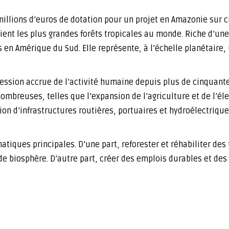
illions d’euros de dotation pour un projet en Amazonie sur ci
ent les plus grandes forêts tropicales au monde. Riche d’une
 en Amérique du Sud. Elle représente, à l’échelle planétaire,
ession accrue de l’activité humaine depuis plus de cinquante 
ombreuses, telles que l’expansion de l’agriculture et de l’éle
éation d’infrastructures routières, portuaires et hydroélectriq
iques principales. D’une part, reforester et réhabiliter des 
de biosphère. D’autre part, créer des emplois durables et des