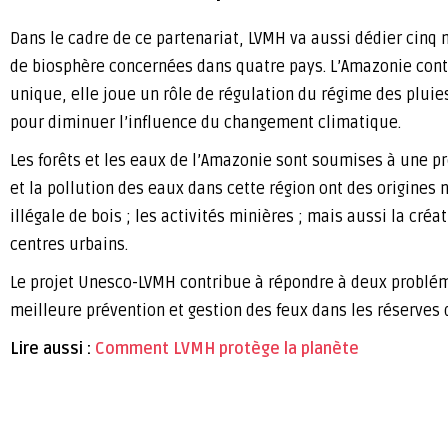
Dans le cadre de ce partenariat, LVMH va aussi dédier cinq m
de biosphère concernées dans quatre pays. L’Amazonie conti
unique, elle joue un rôle de régulation du régime des pluies
pour diminuer l’influence du changement climatique.
Les forêts et les eaux de l’Amazonie sont soumises à une pr
et la pollution des eaux dans cette région ont des origines n
illégale de bois ; les activités minières ; mais aussi la cr
centres urbains.
Le projet Unesco-LVMH contribue à répondre à deux problémat
meilleure prévention et gestion des feux dans les réserves 
Lire aussi :
Comment LVMH protège la planète