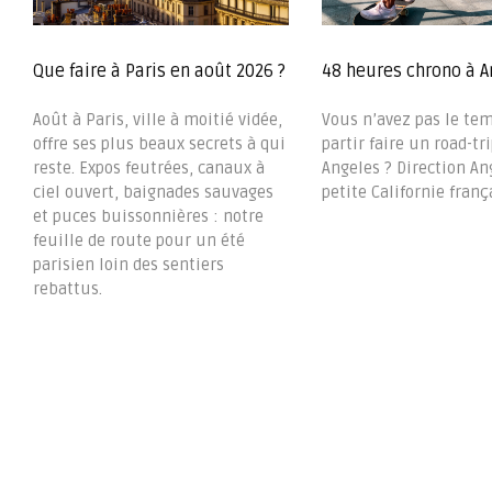
Que faire à Paris en août 2026 ?
48 heures chrono à A
Août à Paris, ville à moitié vidée,
Vous n’avez pas le te
offre ses plus beaux secrets à qui
partir faire un road-tri
reste. Expos feutrées, canaux à
Angeles ? Direction Ang
ciel ouvert, baignades sauvages
petite Californie frança
et puces buissonnières : notre
feuille de route pour un été
parisien loin des sentiers
rebattus.