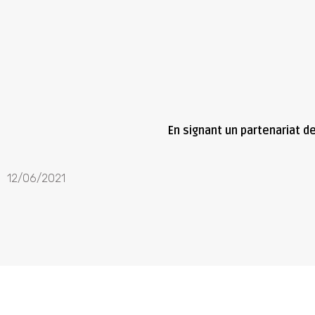
En signant un partenariat d
12/06/2021