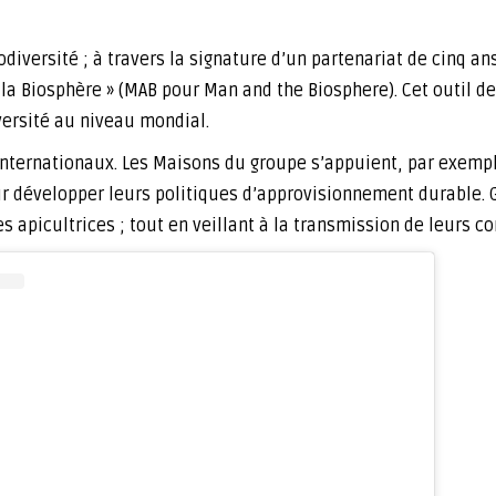
iversité ; à travers la signature d’un partenariat de cinq an
 Biosphère » (MAB pour Man and the Biosphere). Cet outil de
iversité au niveau mondial.
nternationaux. Les Maisons du groupe s’appuient, par exemple
r développer leurs politiques d’approvisionnement durable. G
apicultrices ; tout en veillant à la transmission de leurs co