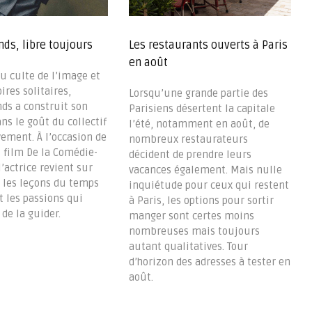
ds, libre toujours
Les restaurants ouverts à Paris
en août
u culte de l’image et
ires solitaires,
Lorsqu’une grande partie des
ds a construit son
Parisiens désertent la capitale
ns le goût du collectif
l’été, notamment en août, de
ement. À l’occasion de
nombreux restaurateurs
u film De la Comédie-
décident de prendre leurs
l’actrice revient sur
vacances également. Mais nulle
, les leçons du temps
inquiétude pour ceux qui restent
t les passions qui
à Paris, les options pour sortir
de la guider.
manger sont certes moins
nombreuses mais toujours
autant qualitatives. Tour
d’horizon des adresses à tester en
août.