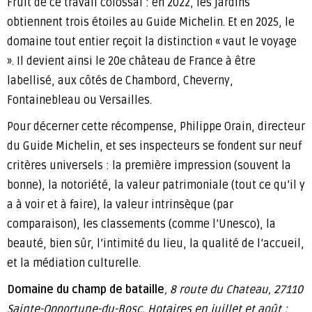
Fruit de ce travail colossal : en 2022, les jardins
obtiennent trois étoiles au Guide Michelin. Et en 2025, le
domaine tout entier reçoit la distinction « vaut le voyage
». Il devient ainsi le 20e château de France à être
labellisé, aux côtés de Chambord, Cheverny,
Fontainebleau ou Versailles.
Pour décerner cette récompense, Philippe Orain, directeur
du Guide Michelin, et ses inspecteurs se fondent sur neuf
critères universels : la première impression (souvent la
bonne), la notoriété, la valeur patrimoniale (tout ce qu’il y
a à voir et à faire), la valeur intrinsèque (par
comparaison), les classements (comme l’Unesco), la
beauté, bien sûr, l’intimité du lieu, la qualité de l’accueil,
et la médiation culturelle.
Domaine du champ de bataille
, 8 route du Chateau, 27110
Sainte-Opportune-du-Bosc. Hotaires en juillet et août :