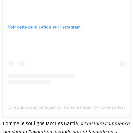
Voir cette publication sur Instagram
Une publication partagée par Corinne Férault (@co.versailles)
Comme le souligne Jacques Garcia, «
l’histoire commence
pendant la Révolution, période durant laquelle on a