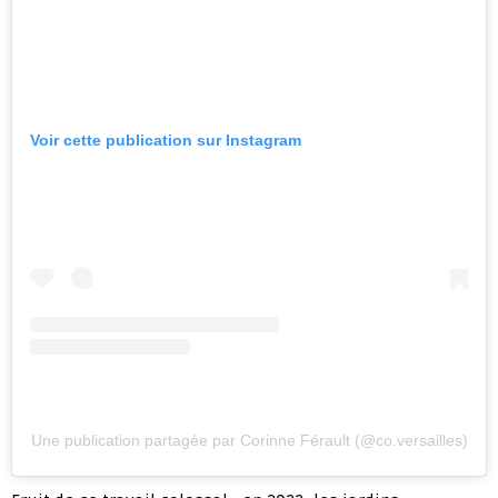
Voir cette publication sur Instagram
Une publication partagée par Corinne Férault (@co.versailles)