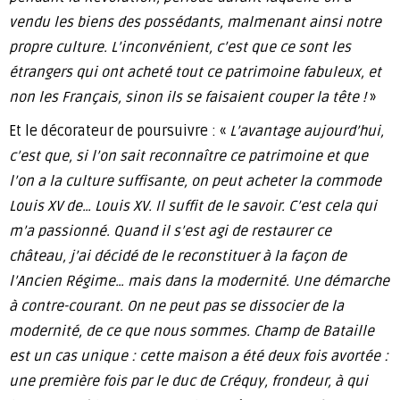
vendu les biens des possédants, malmenant ainsi notre
propre culture. L’inconvénient, c’est que ce sont les
étrangers qui ont acheté tout ce patrimoine fabuleux, et
non les Français, sinon ils se faisaient couper la tête !
»
Et le décorateur de poursuivre : «
L’avantage aujourd’hui,
c’est que, si l’on sait reconnaître ce patrimoine et que
l’on a la culture suffisante, on peut acheter la commode
Louis XV de… Louis XV. Il suffit de le savoir. C’est cela qui
m’a passionné. Quand il s’est agi de restaurer ce
château, j’ai décidé de le reconstituer à la façon de
l’Ancien Régime… mais dans la modernité. Une démarche
à contre-courant. On ne peut pas se dissocier de la
modernité, de ce que nous sommes.
Champ de Bataille
est un cas unique : cette maison a été deux fois avortée :
une première fois par le duc de Créquy, frondeur, à qui