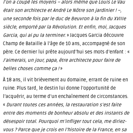
l’on a coupé les moyens – alors même que Louis Le Vau
était son architecte et André Le Nôtre son jardinier ! –,
une seconde fois par le duc de Beuvron à la fin du XVIIIe
siècle, emporté par la Révolution. Et enfin, moi, Jacques
Garcia, qui ai pu la terminer.
» Jacques Garcia découvre
Champ de Bataille à l’âge de 10 ans, accompagné de son
père. Ce dernier lui prête aujourd’hui ses mots d’enfant : «
J’aimerais, un jour, papa, être architecte pour faire de
belles choses comme ça !
»
À 18 ans, il vit brièvement au domaine, errant de ruine en
ruine. Plus tard, le destin lui donne l’opportunité de
l’acquérir, au terme d’un enchaînement de circonstances.
«
Durant toutes ces années, la restauration s’est faite
entre des moments de bonheur absolu et des instants de
désespoir total. Pourquoi m’infliger tout cela, me diriez-
vous ? Parce que je crois en l’histoire de la France, en sa