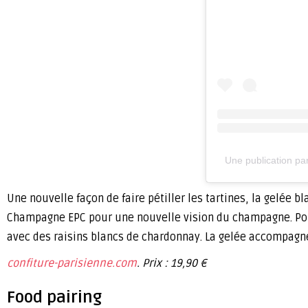
Une publication pa
Une nouvelle façon de faire pétiller les tartines, la gelée b
Champagne EPC pour une nouvelle vision du champagne. Pour 
avec des raisins blancs de chardonnay. La gelée accompagne
confiture-parisienne.com
. Prix : 19,90 €
Food pairing