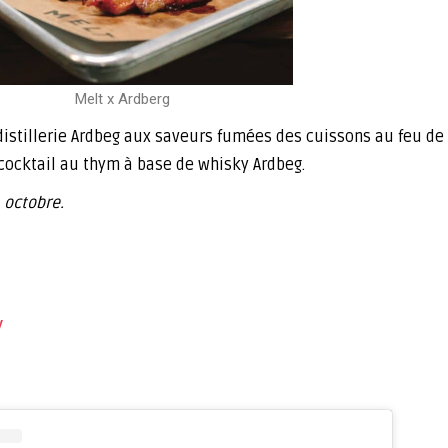
Melt x Ardberg
distillerie Ardbeg aux saveurs fumées des cuissons au feu de 
cocktail au thym à base de whisky Ardbeg.
 octobre.
y