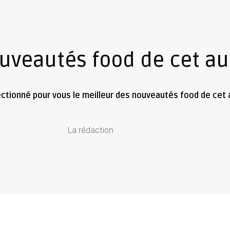
ouveautés food de cet a
ectionné pour vous le meilleur des nouveautés food de cet
La rédaction