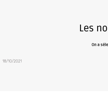
Les n
On a sél
18/10/2021