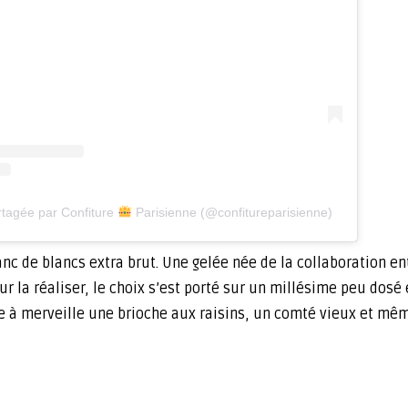
rtagée par Confiture
Parisienne (@confitureparisienne)
lanc de blancs extra brut. Une gelée née de la collaboration en
la réaliser, le choix s’est porté sur un millésime peu dosé
 à merveille une brioche aux raisins, un comté vieux et mêm