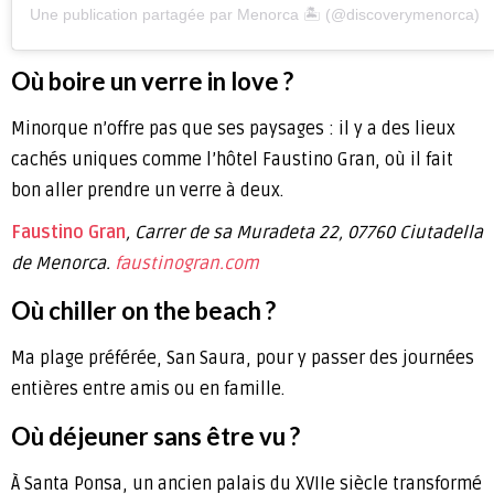
Une publication partagée par Menorca 🏝 (@discoverymenorca)
Où boire un verre in love ?
Minorque n’offre pas que ses paysages : il y a des lieux
cachés uniques comme l’hôtel Faustino Gran, où il fait
bon aller prendre un verre à deux.
Faustino Gran
, Carrer de sa Muradeta 22, 07760 Ciutadella
de Menorca.
faustinogran.com
Où chiller on the beach ?
Ma plage préférée, San Saura, pour y passer des journées
entières entre amis ou en famille.
Où déjeuner sans être vu ?
À Santa Ponsa, un ancien palais du XVIIe siècle transformé