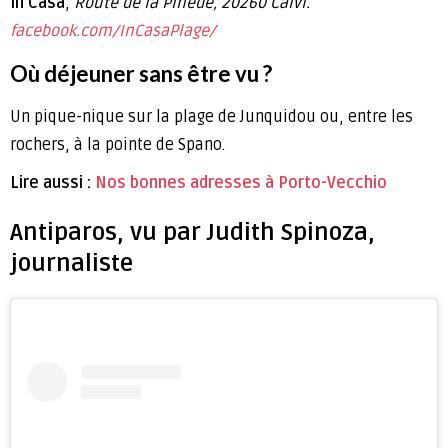
In Casa
,
Route de la Pinède, 20260 Calvi.
facebook.com/InCasaPlage/
Où déjeuner sans être vu ?
Un pique-nique sur la plage de Junquidou ou, entre les
rochers, à la pointe de Spano.
Lire aussi :
Nos bonnes adresses à Porto-Vecchio
Antiparos, vu par Judith Spinoza,
journaliste