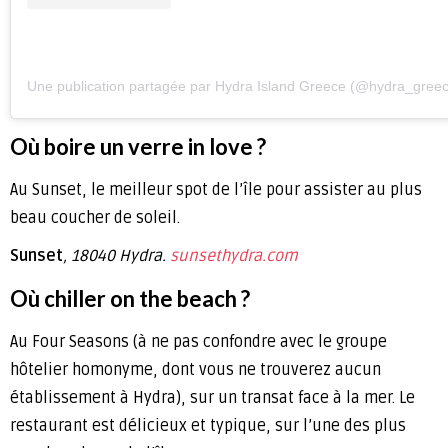
Une publication partagée par Hydra Island Greece (@hydra_gree
Où boire un verre in love ?
Au Sunset, le meilleur spot de l’île pour assister au plus
beau coucher de soleil.
Sunset
, 18040 Hydra.
sunsethydra.com
Où chiller on the beach ?
Au Four Seasons (à ne pas confondre avec le groupe
hôtelier homonyme, dont vous ne trouverez aucun
établissement à Hydra), sur un transat face à la mer. Le
restaurant est délicieux et typique, sur l’une des plus