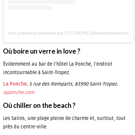
Une publication partagée par LES SALINS (@laplagedessalins)
Où boire un verre in love ?
Évidemment au bar de l’hôtel La Ponche, l’endroit
incontournable à Saint-Tropez.
La Ponche
, 5 rue des Remparts, 83990 Saint-Tropez.
laponche.com
Où chiller on the beach ?
Les Salins, une plage pleine de charme et, surtout, tout
près du centre-ville.