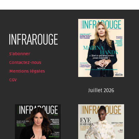
S'abonner
Contactez-nous
Mentions légales
CGV
Juillet 2026