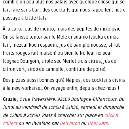
comble un peu plus nos palais avec quelque chose qui se
fait rare sans bar : des cocktails qui nous rappellent notre
passage à Little Italy.
À la carte, pas de mojito, mais des pépites de mixologie.
On se laisse tenter par le Mele di adamo (vodka quinoa
fair, mezcal koch espadin, jus de pamplemousse, shrub
fruits rouges fait maison) ou bien le No fear no pear
(cognac Bourgoin, triple sec Merlet trois citrus, jus de
citron vert, sirop de cannelle, confiture de poire).
Des pizzas aussi bonnes qu’à Naples, des cocktails divins
à la new-yorkaise… On voyage enfin, depuis chez nous !
Grazie
,
1 rue Traversière, 92100 Boulogne-Billancourt. Du
lundi au vendredi de 11h00 à 21h30, samedi et dimanche
de 12h00 à 21h30.
Plats à chercher sur place en
click &
collect
ou en livraison par
Deliveroo
ou
Uber Eats
.