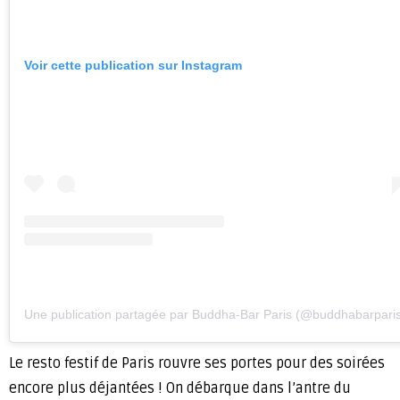
Voir cette publication sur Instagram
Une publication partagée par Buddha-Bar Paris (@buddhabarpari
Le resto festif de Paris rouvre ses portes pour des soirées
encore plus déjantées ! On débarque dans l’antre du