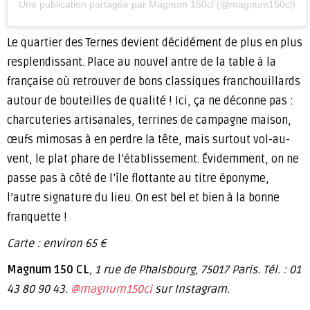
Une publication partagée par Magnum 150cl (@magnum150cl)
Le quartier des Ternes devient décidément de plus en plus
resplendissant. Place au nouvel antre de la table à la
française où retrouver de bons classiques franchouillards
autour de bouteilles de qualité ! Ici, ça ne déconne pas :
charcuteries artisanales, terrines de campagne maison,
œufs mimosas à en perdre la tête, mais surtout vol-au-
vent, le plat phare de l’établissement. Évidemment, on ne
passe pas à côté de l’île flottante au titre éponyme,
l’autre signature du lieu. On est bel et bien à la bonne
franquette !
Carte : environ 65 €
Magnum 150 CL
, 1 rue de Phalsbourg, 75017 Paris. Tél. : 01
43 80 90 43.
@magnum150cl
sur Instagram.