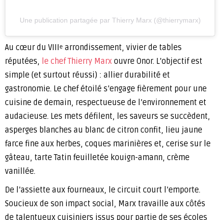
Une publication partagée par Thierry Marx (@thierrymarx)
Au cœur du VIII
arrondissement, vivier de tables
e
réputées,
le chef Thierry Marx
ouvre Onor. L’objectif est
simple (et surtout réussi) : allier durabilité et
gastronomie. Le chef étoilé s’engage fièrement pour une
cuisine de demain, respectueuse de l’environnement et
audacieuse. Les mets défilent, les saveurs se succèdent,
asperges blanches au blanc de citron confit, lieu jaune
farce fine aux herbes, coques marinières et, cerise sur le
gâteau, tarte Tatin feuilletée kouign-amann, crème
vanillée.
De l’assiette aux fourneaux, le circuit court l’emporte.
Soucieux de son impact social, Marx travaille aux côtés
de talentueux cuisiniers issus pour partie de ses écoles