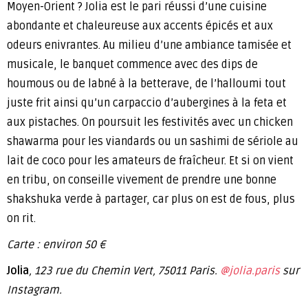
Moyen-Orient ? Jolia est le pari réussi d’une cuisine
abondante et chaleureuse aux accents épicés et aux
odeurs enivrantes. Au milieu d’une ambiance tamisée et
musicale, le banquet commence avec des dips de
houmous ou de labné à la betterave, de l’halloumi tout
juste frit ainsi qu’un carpaccio d’aubergines à la feta et
aux pistaches. On poursuit les festivités avec un chicken
shawarma pour les viandards ou un sashimi de sériole au
lait de coco pour les amateurs de fraîcheur. Et si on vient
en tribu, on conseille vivement de prendre une bonne
shakshuka verde à partager, car plus on est de fous, plus
on rit.
Carte : environ 50 €
Jolia
, 123 rue du Chemin Vert, 75011 Paris.
@jolia.paris
sur
Instagram.