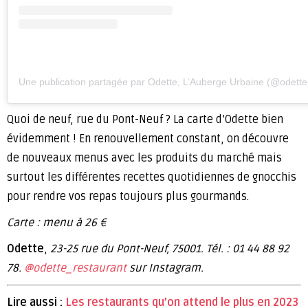
Une publication partagée par Odette, L’Auberge Urbaine (@odette
Quoi de neuf, rue du Pont-Neuf ? La carte d’Odette bien
évidemment ! En renouvellement constant, on découvre
de nouveaux menus avec les produits du marché mais
surtout les différentes recettes quotidiennes de gnocchis
pour rendre vos repas toujours plus gourmands.
Carte : menu à 26 €
Odette
,
23-25 rue du Pont-Neuf, 75001. Tél. : 01 44 88 92
78.
@odette_restaurant
sur Instagram.
Lire aussi :
Les restaurants qu’on attend le plus en 2023