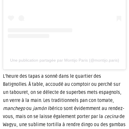
Une publication partagée par Montijo Paris (@montijo.paris)
L’heure des tapas a sonné dans le quartier des
Batignolles. À table, accoudé au comptoir ou perché sur
un tabouret, on se délecte de superbes mets espagnols,
un verre à la main. Les traditionnels pan con tomate,
manchego
ou
jamón
ibérico sont évidemment au rendez-
vous, mais on se laisse également porter par la
cecina
de
Wagyu, une sublime tortilla à rendre dingo ou des gambas