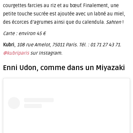
courgettes farcies au riz et au bœuf. Finalement, une
petite touche sucrée est ajoutée avec un labné au miel,
des écorces d’agrumes ainsi que du calendula.
Sahten
!
Carte : environ 45 €
Kubri
,
108 rue Amelot, 75011 Paris. Tél. : 01 71 27 43 71.
@kubriparis
sur Instagram.
Enni Udon, comme dans un Miyazaki