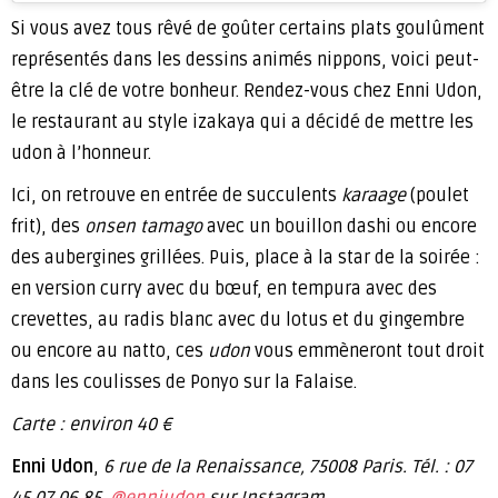
Si vous avez tous rêvé de goûter certains plats goulûment
représentés dans les dessins animés nippons, voici peut-
être la clé de votre bonheur. Rendez-vous chez Enni Udon,
le restaurant au style izakaya qui a décidé de mettre les
udon à l’honneur.
Ici, on retrouve en entrée de succulents
karaage
(poulet
frit), des
onsen tamago
avec un bouillon dashi ou encore
des aubergines grillées. Puis, place à la star de la soirée :
en version curry avec du bœuf, en tempura avec des
crevettes, au radis blanc avec du lotus et du gingembre
ou encore au natto, ces
udon
vous emmèneront tout droit
dans les coulisses de Ponyo sur la Falaise.
Carte : environ 40 €
Enni Udon
,
6 rue de la Renaissance, 75008 Paris. Tél. : 07