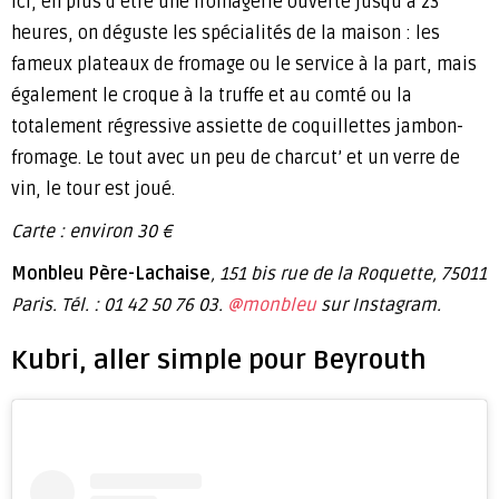
Ici, en plus d’être une fromagerie ouverte jusqu’à 23
heures, on déguste les spécialités de la maison : les
fameux plateaux de fromage ou le service à la part, mais
également le croque à la truffe et au comté ou la
totalement régressive assiette de coquillettes jambon-
fromage. Le tout avec un peu de charcut’ et un verre de
vin, le tour est joué.
Carte : environ 30 €
Monbleu Père-Lachaise
, 151 bis rue de la Roquette, 75011
Paris. Tél. : 01 42 50 76 03.
@monbleu
sur Instagram.
Kubri, aller simple pour Beyrouth