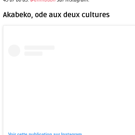
45 07 06 85.
@enniudon
sur Instagram.
Akabeko, ode aux deux cultures
Voir cette publication sur Instagram