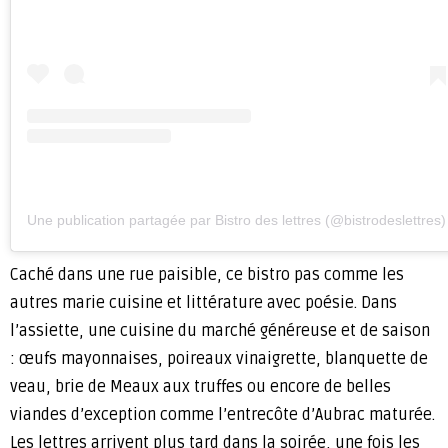
Une publication partagée par Bistro des lettres (@bistrodeslettres)
Caché dans une rue paisible, ce bistro pas comme les
autres marie cuisine et littérature avec poésie. Dans
l’assiette, une cuisine du marché généreuse et de saison
: œufs mayonnaises, poireaux vinaigrette, blanquette de
veau, brie de Meaux aux truffes ou encore de belles
viandes d’exception comme l’entrecôte d’Aubrac maturée.
Les lettres arrivent plus tard dans la soirée, une fois les