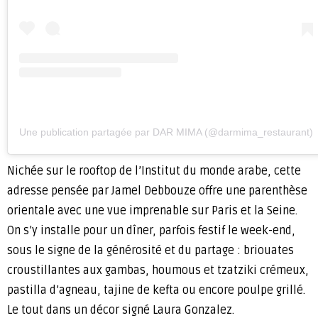
Une publication partagée par DAR MIMA (@darmima_restaurant)
Nichée sur le rooftop de l’Institut du monde arabe, cette
adresse pensée par Jamel Debbouze offre une parenthèse
orientale avec une vue imprenable sur Paris et la Seine.
On s’y installe pour un dîner, parfois festif le week-end,
sous le signe de la générosité et du partage : briouates
croustillantes aux gambas, houmous et tzatziki crémeux,
pastilla d’agneau, tajine de kefta ou encore poulpe grillé.
Le tout dans un décor signé Laura Gonzalez.