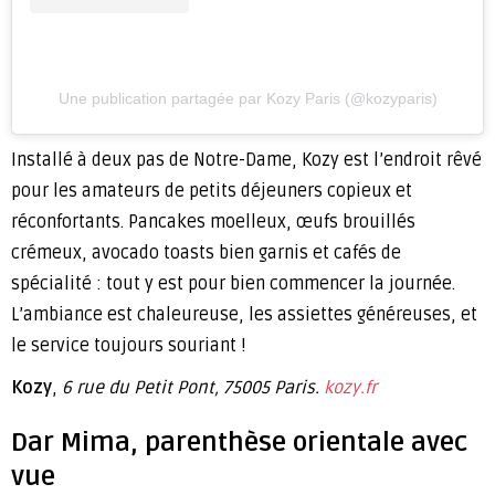
Une publication partagée par Kozy Paris (@kozyparis)
Installé à deux pas de Notre-Dame, Kozy est l’endroit rêvé
pour les amateurs de petits déjeuners copieux et
réconfortants. Pancakes moelleux, œufs brouillés
crémeux, avocado toasts bien garnis et cafés de
spécialité : tout y est pour bien commencer la journée.
L’ambiance est chaleureuse, les assiettes généreuses, et
le service toujours souriant !
Kozy
,
6 rue du Petit Pont, 75005 Paris.
kozy.fr
Dar Mima, parenthèse orientale avec
vue