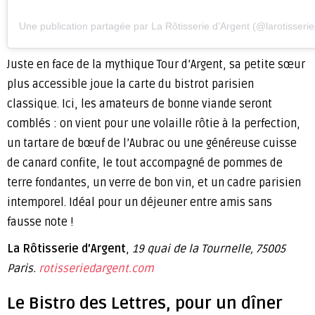
Une publication partagée par La Rôtisserie d’Argent (@larotisseri
Juste en face de la mythique Tour d’Argent, sa petite sœur
plus accessible joue la carte du bistrot parisien
classique. Ici, les amateurs de bonne viande seront
comblés : on vient pour une volaille rôtie à la perfection,
un tartare de bœuf de l’Aubrac ou une généreuse cuisse
de canard confite, le tout accompagné de pommes de
terre fondantes, un verre de bon vin, et un cadre parisien
intemporel. Idéal pour un déjeuner entre amis sans
fausse note !
La Rôtisserie d’Argent
,
19 quai de la Tournelle, 75005
Paris.
rotisseriedargent.com
Le Bistro des Lettres, pour un dîner