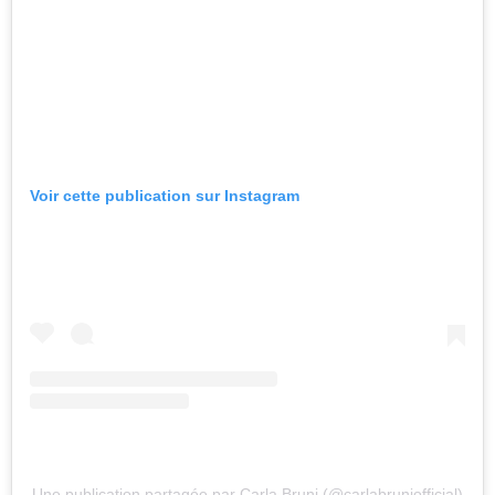
Voir cette publication sur Instagram
Une publication partagée par Carla Bruni (@carlabruniofficial)