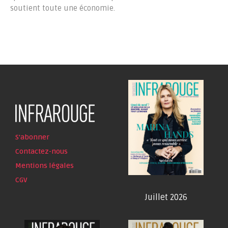
soutient toute une économie.
S'abonner
Contactez-nous
Mentions légales
CGV
Juillet 2026