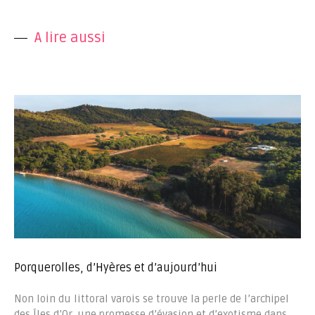
A lire aussi
Porquerolles, d’Hyères et d’aujourd’hui
Non loin du littoral varois se trouve la perle de l’archipel
des Îles d’Or, une promesse d’évasion et d’exotisme dans