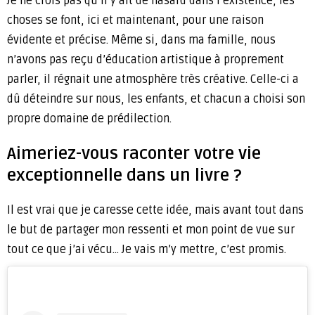
Je ne crois pas qu’il y ait de hasard dans l’existence, les
choses se font, ici et maintenant, pour une raison
évidente et précise. Même si, dans ma famille, nous
n’avons pas reçu d’éducation artistique à proprement
parler, il régnait une atmosphère très créative. Celle-ci a
dû déteindre sur nous, les enfants, et chacun a choisi son
propre domaine de prédilection.
Aimeriez-vous raconter votre vie
exceptionnelle dans un livre ?
Il est vrai que je caresse cette idée, mais avant tout dans
le but de partager mon ressenti et mon point de vue sur
tout ce que j’ai vécu… Je vais m’y mettre, c’est promis.