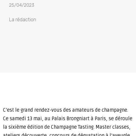
25/04/2023
La rédaction
C’est le grand rendez-vous des amateurs de champagne.
Ce samedi 13 mai, au Palais Brongniart à Paris, se déroule
la sixième édition de Champagne Tasting. Master classes,
ateliers découverte, concours de dégustation à l’aveugle,