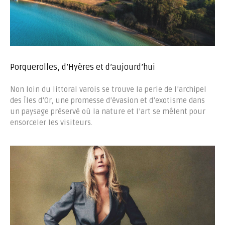
Porquerolles, d’Hyères et d’aujourd’hui
Non loin du littoral varois se trouve la perle de l’archipel
des Îles d’Or, une promesse d’évasion et d’exotisme dans
un paysage préservé où la nature et l’art se mêlent pour
ensorceler les visiteurs.