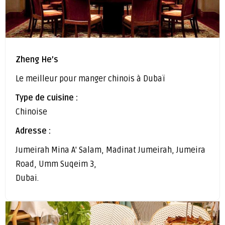
Zheng He’s
Le meilleur pour manger chinois à Dubaï
Type de cuisine :
Chinoise
Adresse :
Jumeirah Mina A' Salam, Madinat Jumeirah, Jumeira
Road, Umm Suqeim 3,
Dubai.