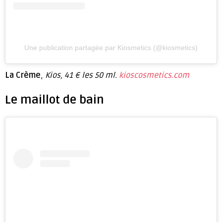
Une publication partagée par Kiosmetics (@kiosmetics)
La Crème
,
Kios, 41 € les 50 ml.
kioscosmetics.com
Le maillot de bain