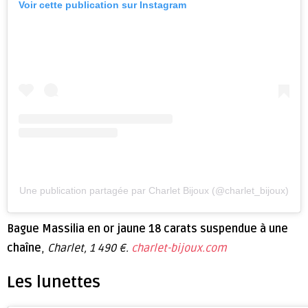
Voir cette publication sur Instagram
Une publication partagée par Charlet Bijoux (@charlet_bijoux)
Bague Massilia en or jaune 18 carats suspendue à une
chaîne
,
Charlet, 1 490 €.
charlet-bijoux.com
Les lunettes