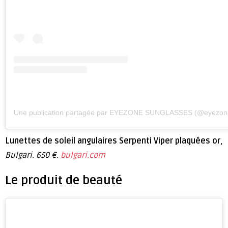
Une publication partagée par EYEZONE SUNGLASSES (@eyezon
Lunettes de soleil angulaires Serpenti Viper plaquées or
,
Bulgari. 650 €.
bulgari.com
Le produit de beauté