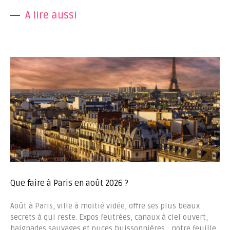
A lire aussi
Que faire à Paris en août 2026 ?
Août à Paris, ville à moitié vidée, offre ses plus beaux
secrets à qui reste. Expos feutrées, canaux à ciel ouvert,
baignades sauvages et puces buissonnières : notre feuille