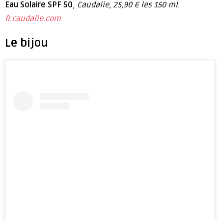
Eau Solaire SPF 50
,
Caudalie, 25,90 € les 150 ml.
fr.caudalie.com
Le bijou