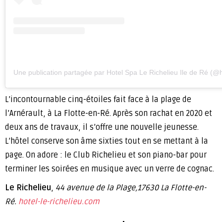
Une publication partagée par Hotel Spa Le Richelieu Ile de Ré (@h
L’incontournable cinq-étoiles fait face à la plage de
l’Arnérault, à La Flotte-en-Ré. Après son rachat en 2020 et
deux ans de travaux, il s’offre une nouvelle jeunesse.
L’hôtel conserve son âme sixties tout en se mettant à la
page. On adore : le Club Richelieu et son piano-bar pour
terminer les soirées en musique avec un verre de cognac.
Le Richelieu
,
44 avenue de la Plage,17630 La Flotte-en-
Ré.
hotel-le-richelieu.com