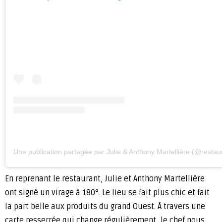
Une publication partagée par Julie & Anthony Martellière (@resta
En reprenant le restaurant, Julie et Anthony Martellière
ont signé un virage à 180°. Le lieu se fait plus chic et fait
la part belle aux produits du grand Ouest. À travers une
carte resserrée qui change régulièrement, le chef nous