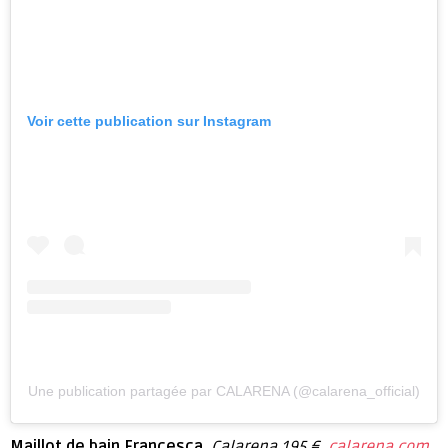
Voir cette publication sur Instagram
Une publication partagée par CALARENA (@calarena_official)
Maillot de bain Francesca,
Calarena,195 €.
calarena.com