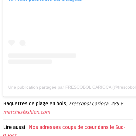
Une publication partagée par FRESCOBOL CARIOCA (@frescobol
Raquettes de plage en bois
,
Frescobol Carioca. 289 €.
matchesfashion.com
Lire aussi :
Nos adresses coups de cœur dans le Sud-