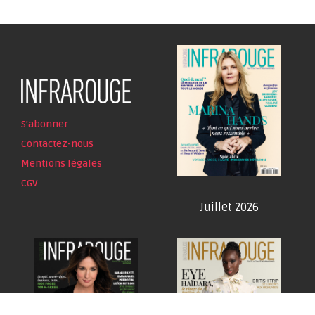
S'abonner
Contactez-nous
Mentions légales
CGV
Juillet 2026