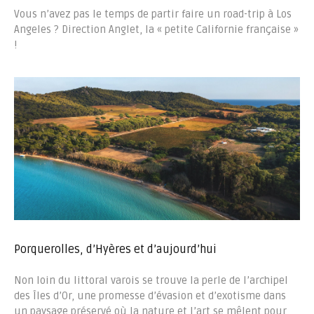
Vous n’avez pas le temps de partir faire un road-trip à Los
Angeles ? Direction Anglet, la « petite Californie française »
!
Porquerolles, d’Hyères et d’aujourd’hui
Non loin du littoral varois se trouve la perle de l’archipel
des Îles d’Or, une promesse d’évasion et d’exotisme dans
un paysage préservé où la nature et l’art se mêlent pour