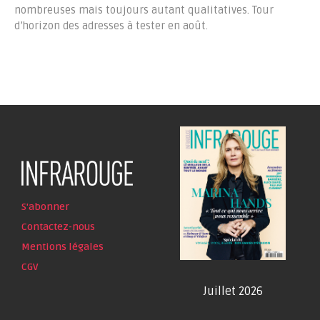
nombreuses mais toujours autant qualitatives. Tour
d’horizon des adresses à tester en août.
S'abonner
Contactez-nous
Mentions légales
CGV
Juillet 2026