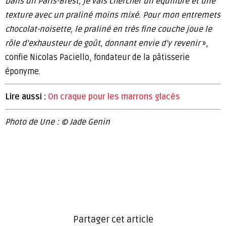
Dans un Paris-Brest, je vais chercher un équilibre et une
texture avec un praliné moins mixé. Pour mon entremets
chocolat-noisette, le praliné en très fine couche joue le
rôle d’exhausteur de goût, donnant envie d’y revenir
»,
confie Nicolas Paciello, fondateur de la pâtisserie
éponyme.
Lire aussi :
On craque pour les marrons glacés
Photo de Une : © Jade Genin
Partager cet article