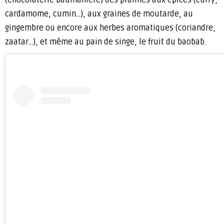
(Chocolaterie Baumanière) des pralinés aux épices (curry,
cardamome, cumin…), aux graines de moutarde, au
gingembre ou encore aux herbes aromatiques (coriandre,
zaatar…), et même au pain de singe, le fruit du baobab.