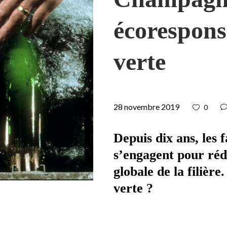
écoresponsa
verte
28 novembre 2019
0
Depuis dix ans, les
s’engagent pour réd
globale de la filièr
verte ?