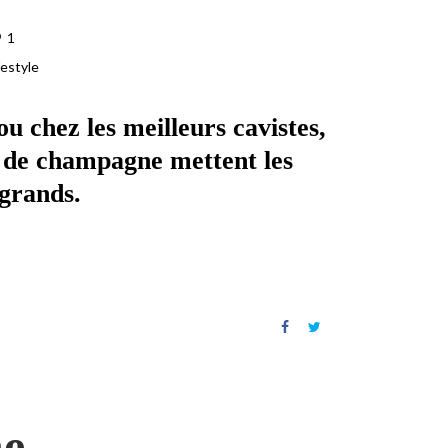
1
festyle
u chez les meilleurs cavistes,
 de champagne mettent les
 grands.
e