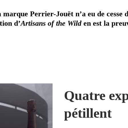
a marque Perrier-Jouët n’a eu de cesse d
tion d’
Artisans of the Wild
en est la preu
Quatre exp
pétillent