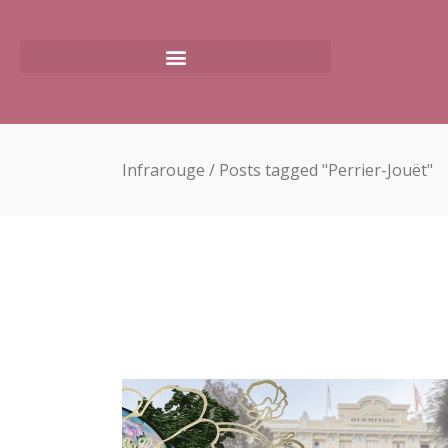
Infrarouge
/
Posts tagged "Perrier-Jouët"