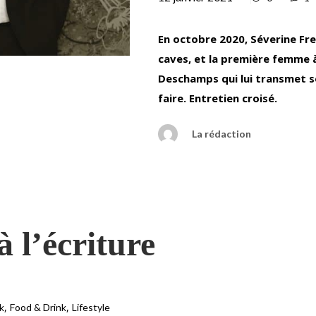
En octobre 2020, Séverine Fre
caves, et la première femme 
Deschamps qui lui transmet so
faire. Entretien croisé.
La rédaction
 l’écriture
,
,
k
Food & Drink
Lifestyle