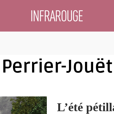
Perrier-Jouët
L’été pétil