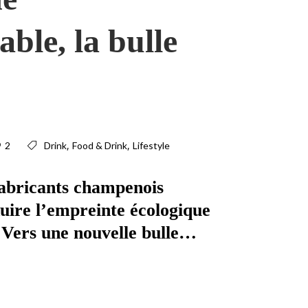
ble, la bulle
,
,
2
Drink
Food & Drink
Lifestyle
 fabricants champenois
uire l’empreinte écologique
e. Vers une nouvelle bulle…