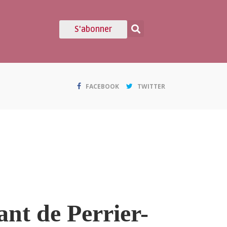
S'abonner
FACEBOOK
TWITTER
lant de Perrier-