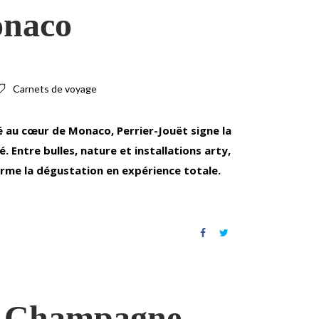
onaco
Carnets de voyage
é au cœur de Monaco, Perrier-Jouët signe la
é. Entre bulles, nature et installations arty,
orme la dégustation en expérience totale.
a Champagne,