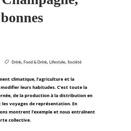
 bonnes
,
,
,
Drink
Food & Drink
Lifestyle
Société
ent climatique, l’agriculture et la
modifier leurs habitudes. C’est toute
la
rnée, de la production à la distribution en
 les voyages de représentation. En
ns montrent l’exemple et nous entraînent
rte collective.