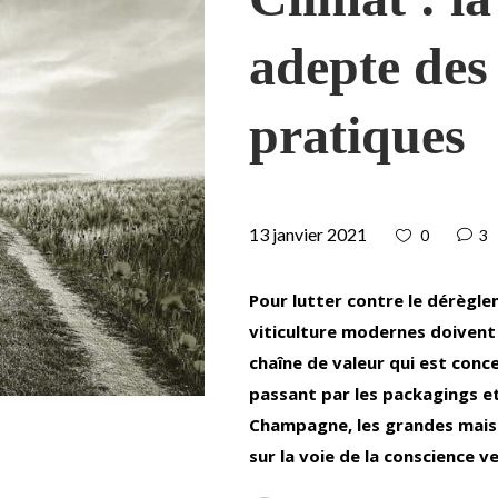
adepte des
pratiques
13 janvier 2021
0
3
Pour lutter contre le dérèglem
viticulture modernes doivent 
chaîne de valeur qui est conce
passant par les packagings et
Champagne, les grandes maiso
sur la voie de la conscience ve