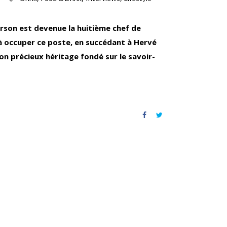
rson est devenue la huitième chef de
à occuper ce poste, en succédant à Hervé
n précieux héritage fondé sur le savoir-