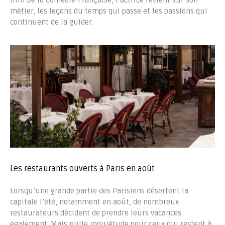
film De la Comédie-Française, l’actrice revient sur son
métier, les leçons du temps qui passe et les passions qui
continuent de la guider.
Les restaurants ouverts à Paris en août
Lorsqu’une grande partie des Parisiens désertent la
capitale l’été, notamment en août, de nombreux
restaurateurs décident de prendre leurs vacances
également. Mais nulle inquiétude pour ceux qui restent à