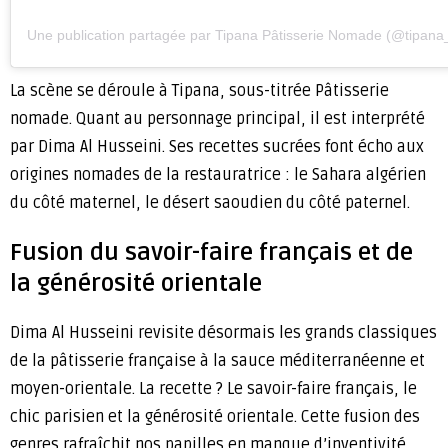
Une publication partagée par Tipana Pâtisserie Nomade (@tipan
La scène se déroule à Tipana, sous-titrée Pâtisserie
nomade. Quant au personnage principal, il est interprété
par Dima Al Husseini. Ses recettes sucrées font écho aux
origines nomades de la restauratrice : le Sahara algérien
du côté maternel, le désert saoudien du côté paternel.
Fusion du savoir-faire français et de
la générosité orientale
Dima Al Husseini revisite désormais les grands classiques
de la pâtisserie française à la sauce méditerranéenne et
moyen-orientale. La recette ? Le savoir-faire français, le
chic parisien et la générosité orientale. Cette fusion des
genres rafraîchit nos papilles en manque d’inventivité