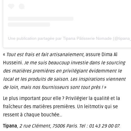
Une publication partagée par Tipana Pâtisserie Nomade (@tipan
«
Tout est frais et fait artisanalement,
assure Dima Al
Husseini
. Je me suis beaucoup investie dans le sourcing
des matières premières en privilégiant évidemment le
local et les produits de saison. Les inspirations viennent
de loin, mais nos fournisseurs sont tout près ! »
Le plus important pour elle ? Privilégier la qualité et la
fraîcheur des matières premières. Un leitmotiv qui se
ressent à chaque bouchée…
Tipana
, 2 rue Clément, 75006 Paris
.
Tel : 01 43 29 00 07
.