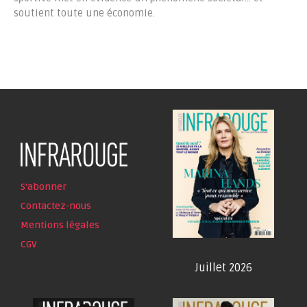
soutient toute une économie.
S'abonner
Contactez-nous
Mentions légales
CGV
Juillet 2026