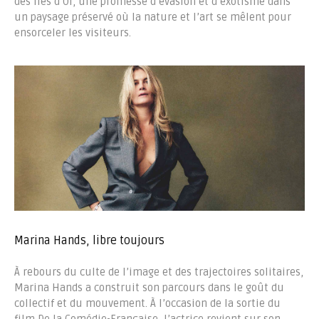
des Îles d’Or, une promesse d’évasion et d’exotisme dans
un paysage préservé où la nature et l’art se mêlent pour
ensorceler les visiteurs.
Marina Hands, libre toujours
À rebours du culte de l’image et des trajectoires solitaires,
Marina Hands a construit son parcours dans le goût du
collectif et du mouvement. À l’occasion de la sortie du