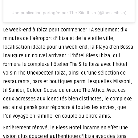
Une publication partagée par The Site Ibiza (@thesiteibiza)
Le week-end à Ibiza peut commencer ! À seulement dix
minutes de l’aéroport d’Ibiza et de la vieille ville,
localisation idéale pour un week-end, la Playa d’en Bossa
inaugure un nouvel arrivant : l’hôtel Bless Ibiza, qui
formera le complexe hôtelier The Site Ibiza avec l’hôtel
voisin The Unexpected Ibiza, ainsi qu’une sélection de
restaurants, bars et boutiques parmi lesquelles Missoni,
Jil Sander, Golden Goose ou encore The Attico. Avec ces
deux adresses aux identités bien distinctes, le complexe
est ainsi pensé pour répondre à toutes les envies, que
l’on voyage en famille, en couple ou entre amis.
Entièrement rénové, le Bless Hotel incarne en effet une
vision plus douce et authentique d’Ibiza avec des tons