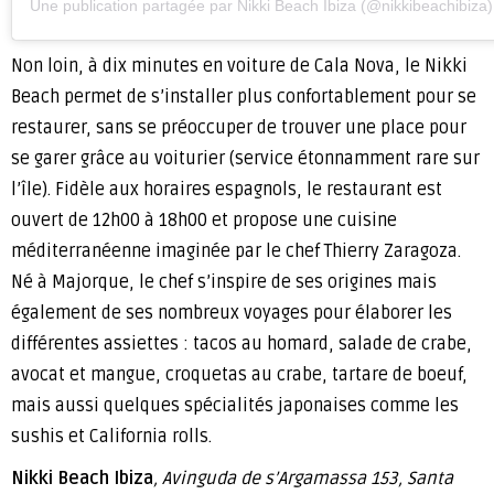
Une publication partagée par Nikki Beach Ibiza (@nikkibeachibiza)
Non loin, à dix minutes en voiture de Cala Nova, le Nikki
Beach permet de s’installer plus confortablement pour se
restaurer, sans se préoccuper de trouver une place pour
se garer grâce au voiturier (service étonnamment rare sur
l’île). Fidèle aux horaires espagnols, le restaurant est
ouvert de 12h00 à 18h00 et propose une cuisine
méditerranéenne imaginée par le chef Thierry Zaragoza.
Né à Majorque, le chef s’inspire de ses origines mais
également de ses nombreux voyages pour élaborer les
différentes assiettes : tacos au homard, salade de crabe,
avocat et mangue, croquetas au crabe, tartare de boeuf,
mais aussi quelques spécialités japonaises comme les
sushis et California rolls.
Nikki Beach Ibiza
, Avinguda de s’Argamassa 153, Santa