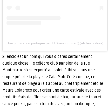
Une publication partagée par El Silencio Ibiza (@elsilencioibiza)
Silencio est un nom qui vous dit très certainement
quelque chose : le célèbre club parisien de la rue
Montmartre s’est exporté au soleil à Ibiza, dans une
crique près de la plage de Cala Moli. Côté cuisine, ce
restaurant de plage a fait appel au chef triplement étoilé
Maura Colagreco pour créer une carte estivale avec des
produits frais de l’île : sashimi de bar, tartare de thon et
sauce ponzu, pan con tomate avec jambon ibérique,