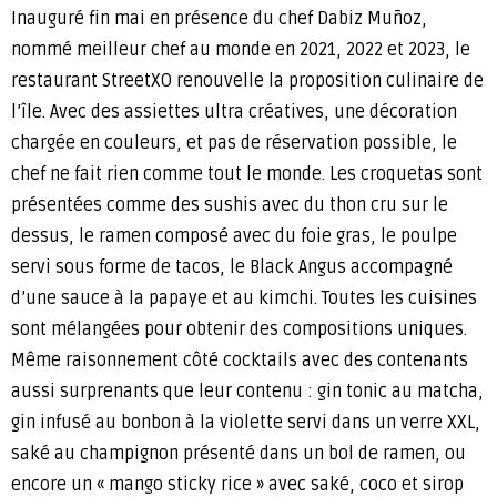
Inauguré fin mai en présence du chef Dabiz Muñoz,
nommé meilleur chef au monde en 2021, 2022 et 2023, le
restaurant StreetXO renouvelle la proposition culinaire de
l’île. Avec des assiettes ultra créatives, une décoration
chargée en couleurs, et pas de réservation possible, le
chef ne fait rien comme tout le monde. Les croquetas sont
présentées comme des sushis avec du thon cru sur le
dessus, le ramen composé avec du foie gras, le poulpe
servi sous forme de tacos, le Black Angus accompagné
d’une sauce à la papaye et au kimchi. Toutes les cuisines
sont mélangées pour obtenir des compositions uniques.
Même raisonnement côté cocktails avec des contenants
aussi surprenants que leur contenu : gin tonic au matcha,
gin infusé au bonbon à la violette servi dans un verre XXL,
saké au champignon présenté dans un bol de ramen, ou
encore un « mango sticky rice » avec saké, coco et sirop