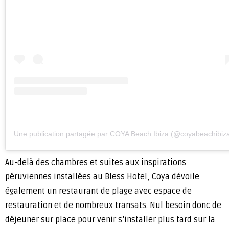
Une publication partagée par COYA Beach Ibiza (@coyabeachibiz
Au-delà des chambres et suites aux inspirations
péruviennes installées au Bless Hotel, Coya dévoile
également un restaurant de plage avec espace de
restauration et de nombreux transats. Nul besoin donc de
déjeuner sur place pour venir s’installer plus tard sur la