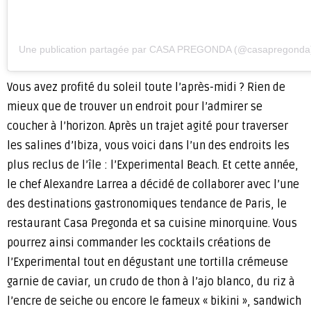
Une publication partagée par CASA PREGONDA (@casapregonda
Vous avez profité du soleil toute l’après-midi ? Rien de
mieux que de trouver un endroit pour l’admirer se
coucher à l’horizon. Après un trajet agité pour traverser
les salines d’Ibiza, vous voici dans l’un des endroits les
plus reclus de l’île : l’Experimental Beach. Et cette année,
le chef Alexandre Larrea a décidé de collaborer avec l’une
des destinations gastronomiques tendance de Paris, le
restaurant Casa Pregonda et sa cuisine minorquine. Vous
pourrez ainsi commander les cocktails créations de
l’Experimental tout en dégustant une tortilla crémeuse
garnie de caviar, un crudo de thon à l’ajo blanco, du riz à
l’encre de seiche ou encore le fameux « bikini », sandwich