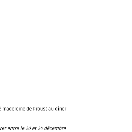
té madeleine de Proust au dîner
érer entre le 20 et 24 décembre