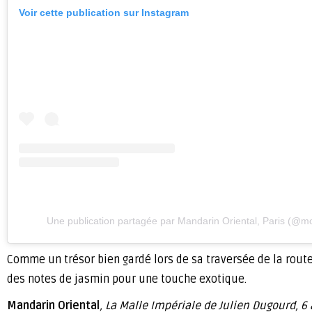
Voir cette publication sur Instagram
Une publication partagée par Mandarin Oriental, Paris (@m
Comme un trésor bien gardé lors de sa traversée de la route
des notes de jasmin pour une touche exotique.
Mandarin Oriental
, La Malle Impériale de Julien Dugourd, 6