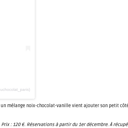
uchocolat_paris)
 un mélange noix-chocolat-vanille vient ajouter son petit cô
. Prix : 120 €. Réservations à partir du 1er décembre. À récup