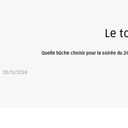
Le t
Quelle bûche choisir pour la soirée du 
05/12/2024