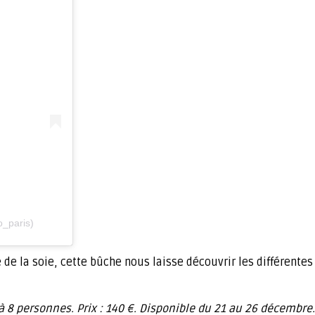
o_paris)
 de la soie, cette bûche nous laisse découvrir les différente
 à 8 personnes. Prix : 140 €. Disponible du 21 au 26 décembre