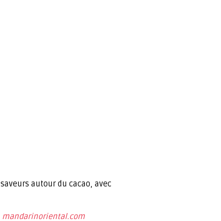
s saveurs autour du cacao, avec
.
mandarinoriental.com