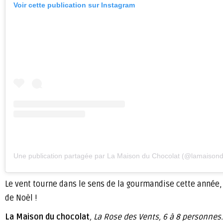
Voir cette publication sur Instagram
Une publication partagée par La Maison du Chocolat (@lamaisond
Le vent tourne dans le sens de la gourmandise cette année,
de Noël !
La Maison du chocolat
, La Rose des Vents, 6 à 8 personnes