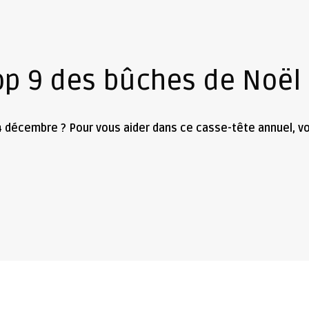
op 9 des bûches de Noël
24 décembre ? Pour vous aider dans ce casse-tête annuel, v